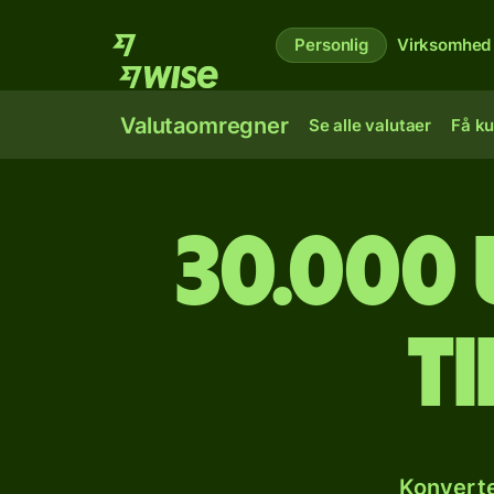
Personlig
Virksomhed
Valutaomregner
Se alle valutaer
Få ku
30.000
ti
Konverte