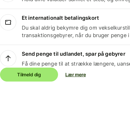
Et internationalt betalingskort
Du skal aldrig bekymre dig om vekselkurstil
transaktionsgebyrer, når du bruger penge i
Send penge til udlandet, spar på gebyrer
Få dine penge til at strække længere, uans
Tilmeld dig
Lær mere