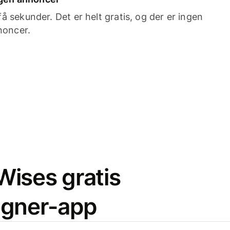
 sekunder. Det er helt gratis, og der er ingen
noncer.
ises gratis
egner-app