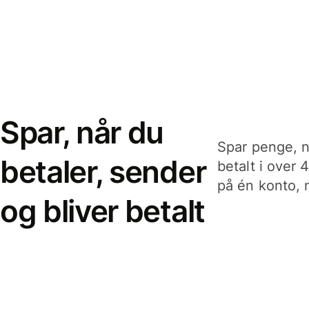
Spar, når du
Spar penge, n
betaler, sender
betalt i over 
på én konto, n
og bliver betalt