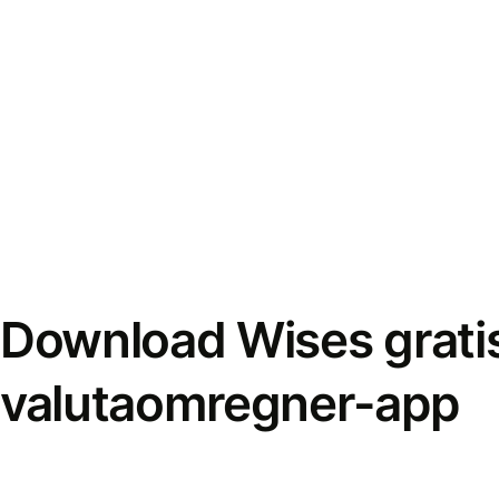
Download Wises grati
valutaomregner-app