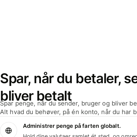
Spar, når du betaler, 
bliver betalt
Spar penge, når du sender, bruger og bliver bet
Alt hvad du behøver, på én konto, når du har b
Administrer penge på farten globalt.
Hold dine valutaer samlet ét sted, og omr