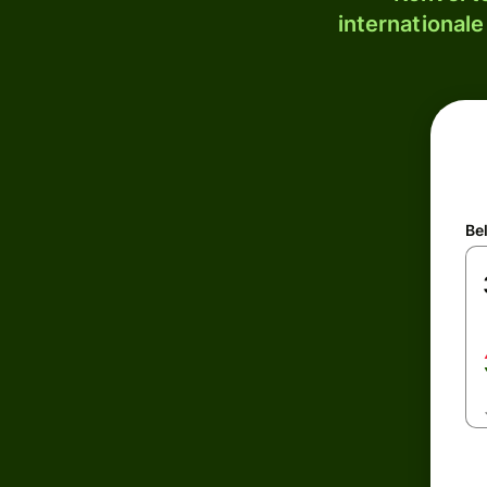
internationale
Be