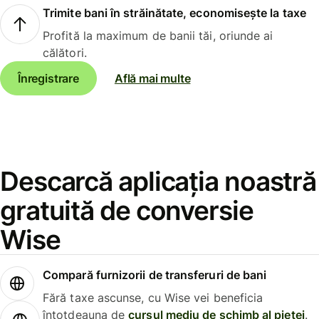
Trimite bani în străinătate, economisește la taxe
Profită la maximum de banii tăi, oriunde ai
călători.
Înregistrare
Află mai multe
Descarcă aplicația noastră
gratuită de conversie
Wise
Compară furnizorii de transferuri de bani
Fără taxe ascunse, cu Wise vei beneficia
întotdeauna de
cursul mediu de schimb al pieței
.