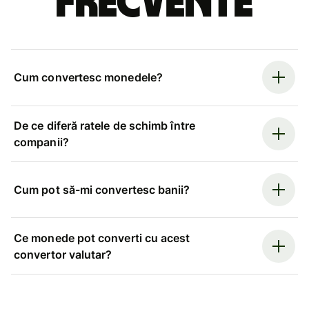
frecvente
Cum convertesc monedele?
De ce diferă ratele de schimb între
companii?
Cum pot să-mi convertesc banii?
Ce monede pot converti cu acest
convertor valutar?