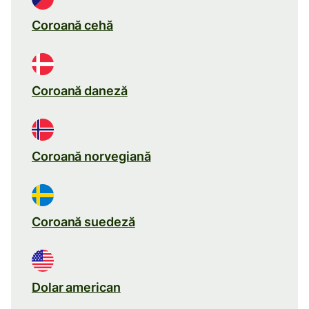
Coroană cehă
Coroană daneză
Coroană norvegiană
Coroană suedeză
Dolar american