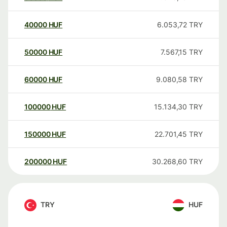
40000
HUF
6.053,72
TRY
50000
HUF
7.567,15
TRY
60000
HUF
9.080,58
TRY
100000
HUF
15.134,30
TRY
150000
HUF
22.701,45
TRY
200000
HUF
30.268,60
TRY
TRY
HUF