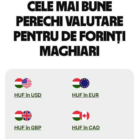
Cele mai bune
perechi valutare
pentru de forinți
maghiari
HUF în USD
HUF în EUR
HUF în GBP
HUF în CAD