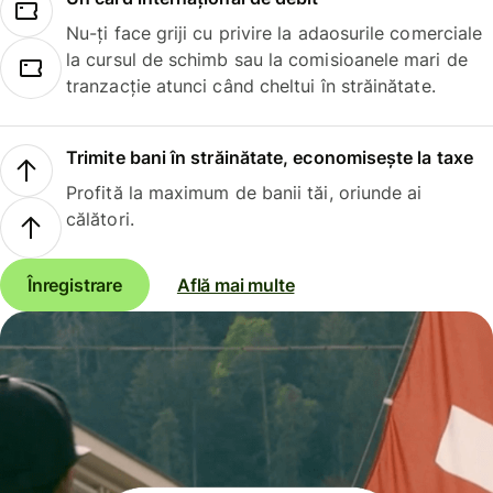
Nu-ți face griji cu privire la adaosurile comerciale
la cursul de schimb sau la comisioanele mari de
tranzacție atunci când cheltui în străinătate.
Trimite bani în străinătate, economisește la taxe
Profită la maximum de banii tăi, oriunde ai
călători.
Înregistrare
Află mai multe