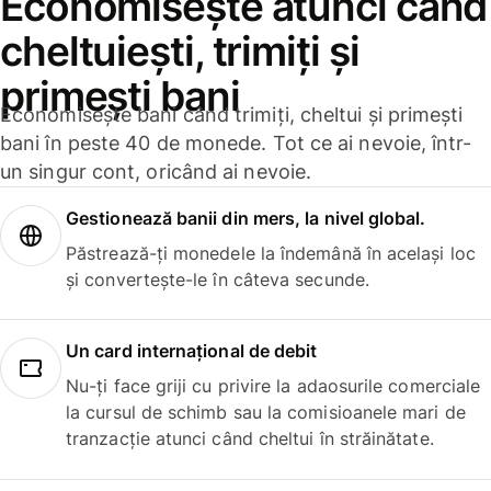
Economisește atunci când
cheltuiești, trimiți și
primești bani
Economisește bani când trimiți, cheltui și primești
bani în peste 40 de monede. Tot ce ai nevoie, într-
un singur cont, oricând ai nevoie.
Gestionează banii din mers, la nivel global.
Păstrează-ți monedele la îndemână în același loc
și convertește-le în câteva secunde.
Un card internațional de debit
Nu-ți face griji cu privire la adaosurile comerciale
la cursul de schimb sau la comisioanele mari de
tranzacție atunci când cheltui în străinătate.