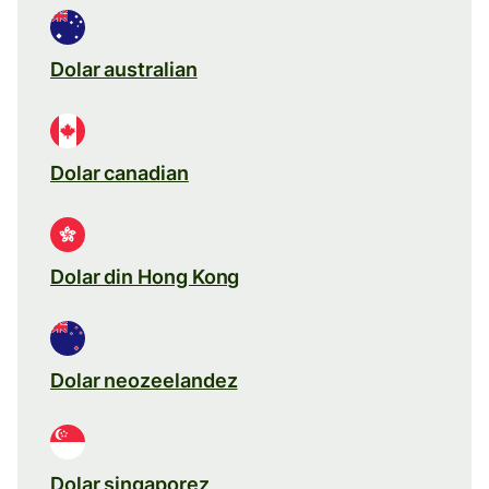
Dolar australian
Dolar canadian
Dolar din Hong Kong
Dolar neozeelandez
Dolar singaporez