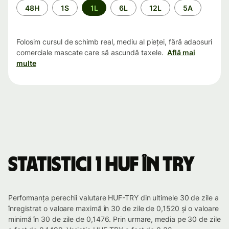
Perioada
48H
1S
1L
6L
12L
5A
Folosim cursul de schimb real, mediu al pieței, fără adaosuri
comerciale mascate care să ascundă taxele.
Află mai
multe
Statistici 1 HUF în TRY
Performanța perechii valutare HUF-TRY din ultimele 30 de zile a
înregistrat o valoare maximă în 30 de zile de 0,1520 și o valoare
minimă în 30 de zile de 0,1476. Prin urmare, media pe 30 de zile