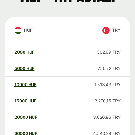
HUF
TRY
2000
HUF
302,69
TRY
5000
HUF
756,72
TRY
10000
HUF
1.513,43
TRY
15000
HUF
2.270,15
TRY
20000
HUF
3.026,86
TRY
30000
HUF
4.540,29
TRY