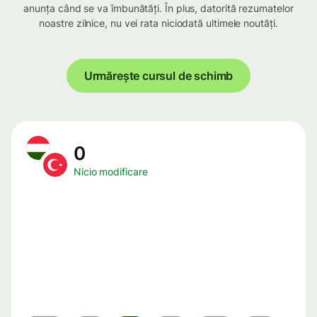
anunța când se va îmbunătăți. În plus, datorită rezumatelor
noastre zilnice, nu vei rata niciodată ultimele noutăți.
Urmărește cursul de schimb
0
Nicio modificare