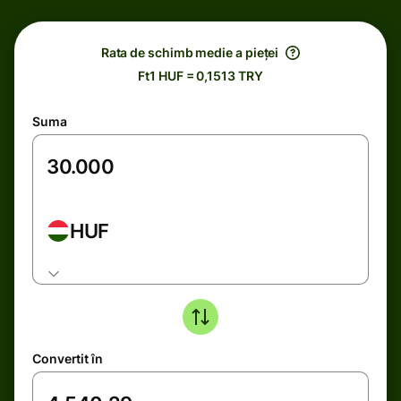
Rata de schimb medie a pieței
Ft1 HUF = 0,1513 TRY
Suma
HUF
Convertit în