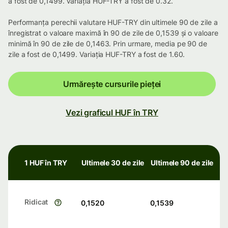
a fost de 0,1499. Variația HUF-TRY a fost de 0.32.
Performanța perechii valutare HUF-TRY din ultimele 90 de zile a
înregistrat o valoare maximă în 90 de zile de 0,1539 și o valoare
minimă în 90 de zile de 0,1463. Prin urmare, media pe 90 de
zile a fost de 0,1499. Variația HUF-TRY a fost de 1.60.
Urmărește cursurile pieței
Vezi graficul HUF în TRY
1 HUF în TRY
Ultimele 30 de zile
Ultimele 90 de zile
Ridicat
0,1520
0,1539