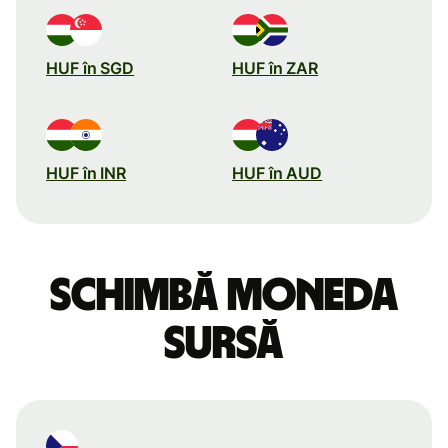
HUF în SGD
HUF în ZAR
HUF în INR
HUF în AUD
Schimbă moneda
sursă