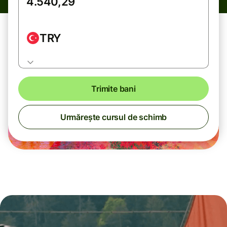
TRY
Trimite bani
Urmărește cursul de schimb