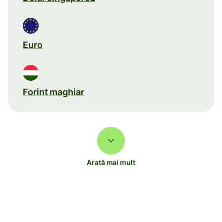
Euro
Forint maghiar
Arată mai mult