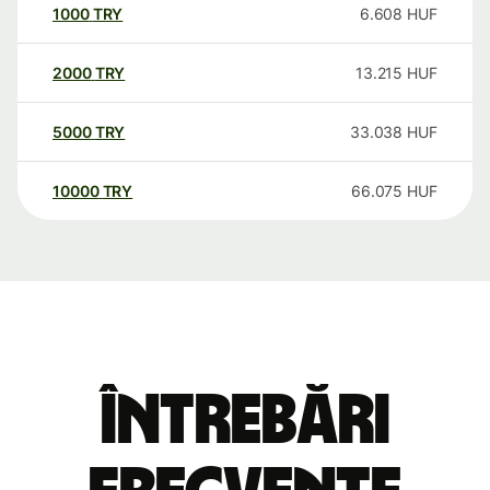
1000
TRY
6.608
HUF
2000
TRY
13.215
HUF
5000
TRY
33.038
HUF
10000
TRY
66.075
HUF
Întrebări