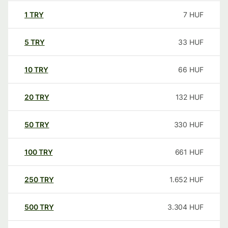
1
TRY
7
HUF
5
TRY
33
HUF
10
TRY
66
HUF
20
TRY
132
HUF
50
TRY
330
HUF
100
TRY
661
HUF
250
TRY
1.652
HUF
500
TRY
3.304
HUF