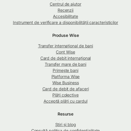
Centrul de ajutor
Recenzii
Accesibilitate
Instrument de verificare a disponibilității caracteristicilor
Produse Wise
Transfer internațional de bani
Cont Wise
Card de debit internațional
Transfer mare de bani
Primește bani
Platforma Wise
Wise Business
Card de debit de afaceri
Plăți colective
Acceptă plăți cu cardul
Resurse
Știri și blog
Consultă politica de confidențialitate