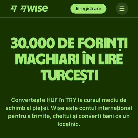
Înregistrare
30.000 de forinți
maghiari în lire
turcești
Convertește HUF în TRY la cursul mediu de
schimb al pieței. Wise este contul internațional
pentru a trimite, cheltui și converti bani ca un
localnic.