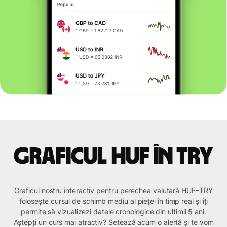
Graficul HUF în TRY
Graficul nostru interactiv pentru perechea valutară HUF–TRY
folosește cursul de schimb mediu al pieței în timp real și îți
permite să vizualizezi datele cronologice din ultimii 5 ani.
Aștepți un curs mai atractiv? Setează acum o alertă și te vom