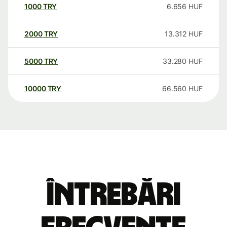
1000
TRY
6.656
HUF
2000
TRY
13.312
HUF
5000
TRY
33.280
HUF
10000
TRY
66.560
HUF
Întrebări