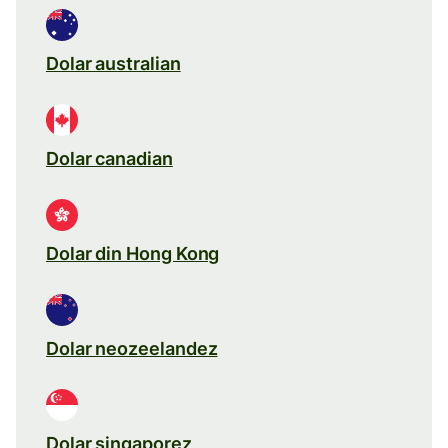
Dolar australian
Dolar canadian
Dolar din Hong Kong
Dolar neozeelandez
Dolar singaporez