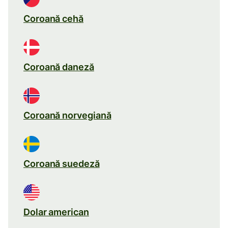
Coroană cehă
Coroană daneză
Coroană norvegiană
Coroană suedeză
Dolar american