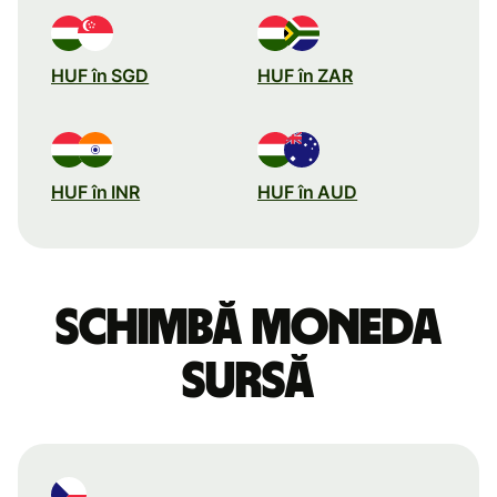
HUF în SGD
HUF în ZAR
HUF în INR
HUF în AUD
Schimbă moneda
sursă