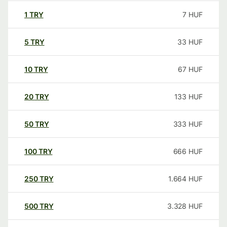
1
TRY
7
HUF
5
TRY
33
HUF
10
TRY
67
HUF
20
TRY
133
HUF
50
TRY
333
HUF
100
TRY
666
HUF
250
TRY
1.664
HUF
500
TRY
3.328
HUF