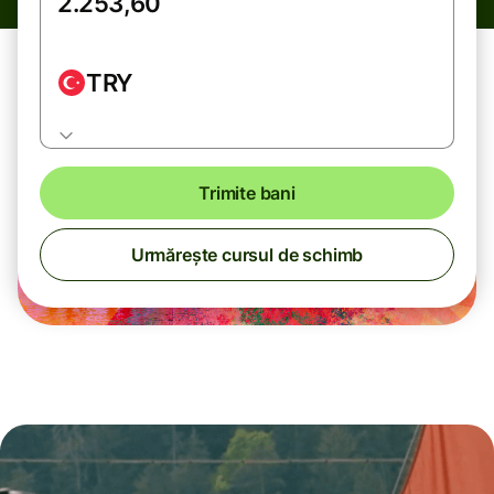
TRY
Trimite bani
Urmărește cursul de schimb