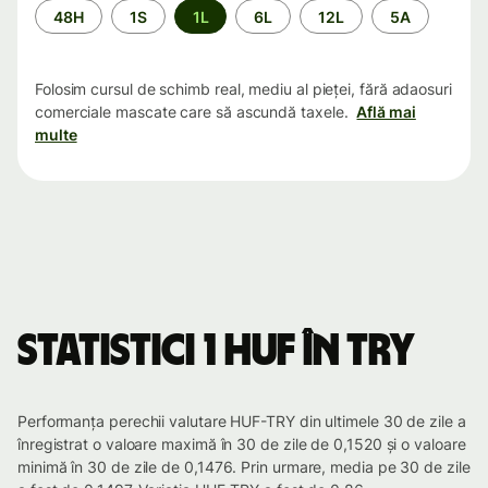
Perioada
48H
1S
1L
6L
12L
5A
Folosim cursul de schimb real, mediu al pieței, fără adaosuri
comerciale mascate care să ascundă taxele.
Află mai
multe
Statistici 1 HUF în TRY
Performanța perechii valutare HUF-TRY din ultimele 30 de zile a
înregistrat o valoare maximă în 30 de zile de 0,1520 și o valoare
minimă în 30 de zile de 0,1476. Prin urmare, media pe 30 de zile