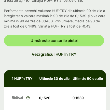
a fost de 0,1497. Variația HUF-TRY a fost de 0.86.
Performanța perechii valutare HUF-TRY din ultimele 90 de zile a
înregistrat o valoare maximă în 90 de zile de 0,1539 și o valoare
minimă în 90 de zile de 0,1463. Prin urmare, media pe 90 de
zile a fost de 0,1499. Variația HUF-TRY a fost de -0.43.
Urmărește cursurile pieței
Vezi graficul HUF în TRY
1 HUF în TRY
Ultimele 30 de zile
Ultimele 90 de zile
Ridicat
0,1520
0,1539