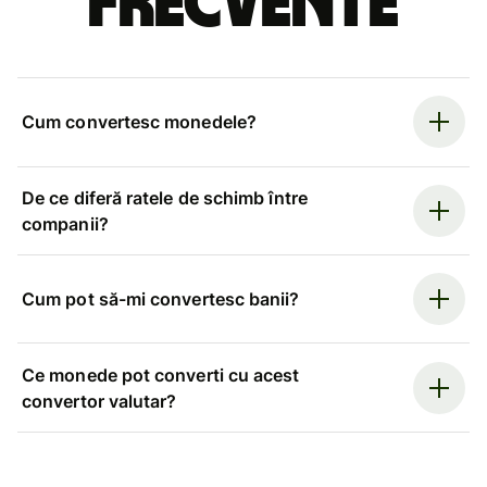
frecvente
Cum convertesc monedele?
De ce diferă ratele de schimb între
companii?
Cum pot să-mi convertesc banii?
Ce monede pot converti cu acest
convertor valutar?