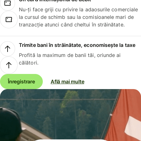
Nu-ți face griji cu privire la adaosurile comerciale
la cursul de schimb sau la comisioanele mari de
tranzacție atunci când cheltui în străinătate.
Trimite bani în străinătate, economisește la taxe
Profită la maximum de banii tăi, oriunde ai
călători.
Înregistrare
Află mai multe