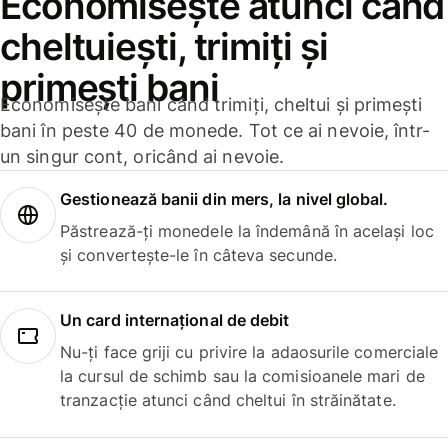
Economisește atunci când
cheltuiești, trimiți și
primești bani
Economisește bani când trimiți, cheltui și primești
bani în peste 40 de monede. Tot ce ai nevoie, într-
un singur cont, oricând ai nevoie.
Gestionează banii din mers, la nivel global.
Păstrează-ți monedele la îndemână în același loc
și convertește-le în câteva secunde.
Un card internațional de debit
Nu-ți face griji cu privire la adaosurile comerciale
la cursul de schimb sau la comisioanele mari de
tranzacție atunci când cheltui în străinătate.