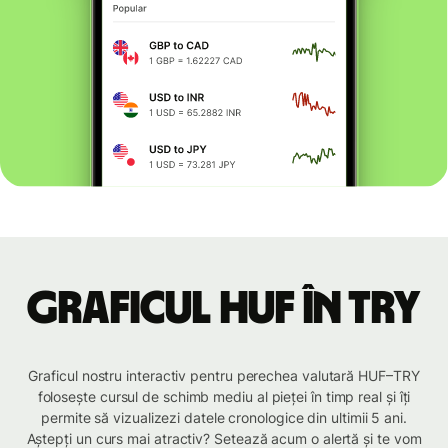
Graficul HUF în TRY
Graficul nostru interactiv pentru perechea valutară HUF–TRY
folosește cursul de schimb mediu al pieței în timp real și îți
permite să vizualizezi datele cronologice din ultimii 5 ani.
Aștepți un curs mai atractiv? Setează acum o alertă și te vom