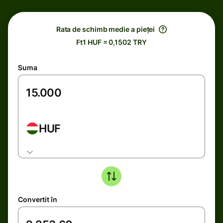
Rata de schimb medie a pieței
Ft1 HUF = 0,1502 TRY
Suma
HUF
Convertit în