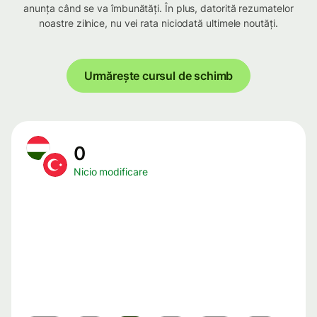
anunța când se va îmbunătăți. În plus, datorită rezumatelor
noastre zilnice, nu vei rata niciodată ultimele noutăți.
Urmărește cursul de schimb
0
Nicio modificare