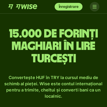
Înregistrare
15.000 de forinți
maghiari în lire
turcești
Convertește HUF în TRY la cursul mediu de
schimb al pieței. Wise este contul internațional
pentru a trimite, cheltui și converti bani ca un
localnic.