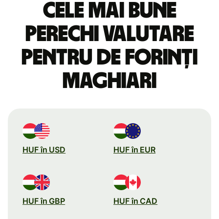
Cele mai bune
perechi valutare
pentru de forinți
maghiari
HUF în USD
HUF în EUR
HUF în GBP
HUF în CAD