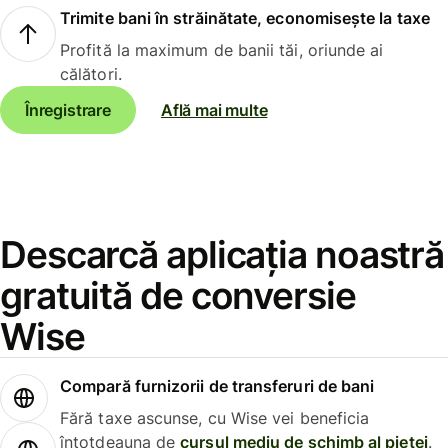
Trimite bani în străinătate, economisește la taxe
Profită la maximum de banii tăi, oriunde ai
călători.
Înregistrare
Află mai multe
Descarcă aplicația noastră
gratuită de conversie
Wise
Compară furnizorii de transferuri de bani
Fără taxe ascunse, cu Wise vei beneficia
întotdeauna de
cursul mediu de schimb al pieței
.