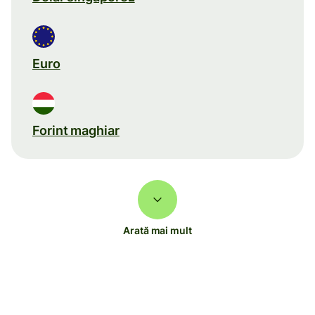
Euro
Forint maghiar
Arată mai mult