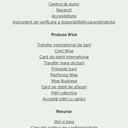
Centrul de ajutor
Recenzii
Accesibilitate
Instrument de verificare a disponibilității caracteristicilor
Produse Wise
Transfer internațional de bani
Cont Wise
Card de debit internațional
Transfer mare de bani
Primește bani
Platforma Wise
Wise Business
Card de debit de afaceri
Plăți colective
Acceptă plăți cu cardul
Resurse
Știri și blog
Consultă politica de confidențialitate