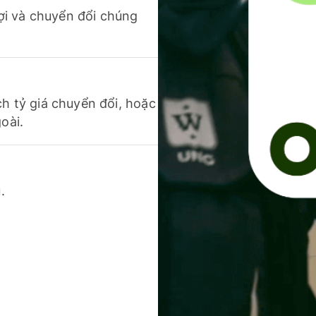
 lợi và chuyển đổi chúng
ch tỷ giá chuyển đổi, hoặc
oài.
.