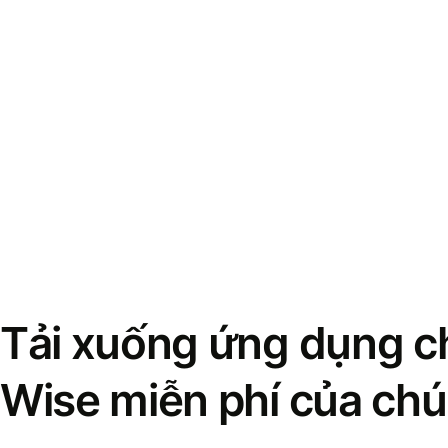
Tải xuống ứng dụng ch
Wise miễn phí của chú