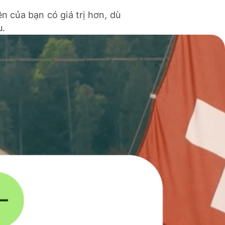
ền của bạn có giá trị hơn, dù
u.