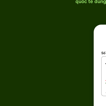
quốc tế dùng 
Số 