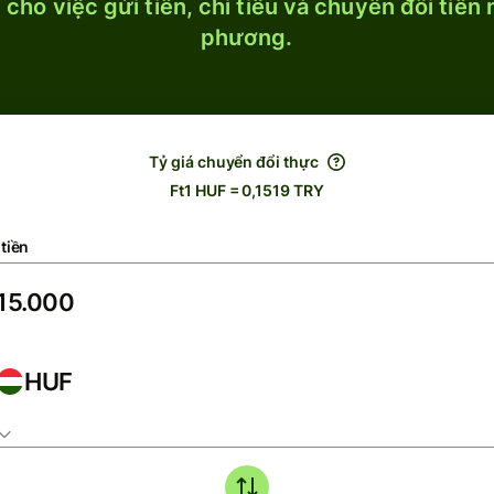
cho việc gửi tiền, chi tiêu và chuyển đổi tiền
phương.
Tỷ giá chuyển đổi thực
Ft1 HUF = 0,1519 TRY
tiền
HUF