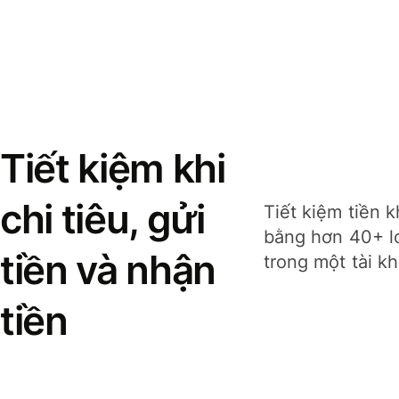
Tiết kiệm khi
chi tiêu, gửi
Tiết kiệm tiền k
bằng hơn 40+ lo
tiền và nhận
trong một tài k
tiền