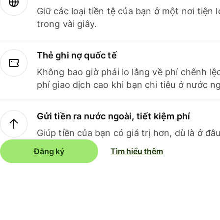
Giữ các loại tiền tệ của bạn ở một nơi tiện
trong vài giây.
Thẻ ghi nợ quốc tế
Không bao giờ phải lo lắng về phí chênh lệ
phí giao dịch cao khi bạn chi tiêu ở nước ng
Gửi tiền ra nước ngoài, tiết kiệm phí
Giúp tiền của bạn có giá trị hơn, dù là ở đâu
Đăng ký
Tìm hiểu thêm