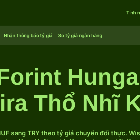
Tính 
Nhận thông báo tỷ giá
So tỷ giá ngân hàng
 Forint Hunga
ira Thổ Nhĩ 
UF sang TRY theo tỷ giá chuyển đổi thực. Wise