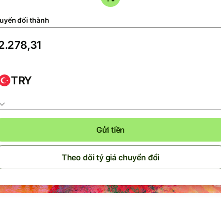
uyển đổi thành
TRY
Gửi tiền
Theo dõi tỷ giá chuyển đổi