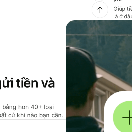
Giúp ti
là ở đâ
gửi tiền và
ền bằng hơn 40+ loại
bất cứ khi nào bạn cần.