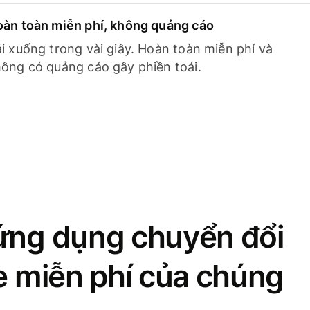
àn toàn miễn phí, không quảng cáo
i xuống trong vài giây. Hoàn toàn miễn phí và
ông có quảng cáo gây phiền toái.
ứng dụng chuyển đổi
se miễn phí của chúng