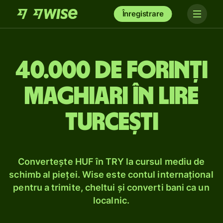
Înregistrare
40.000 de forinți
maghiari în lire
turcești
Convertește HUF în TRY la cursul mediu de
schimb al pieței. Wise este contul internațional
pentru a trimite, cheltui și converti bani ca un
localnic.