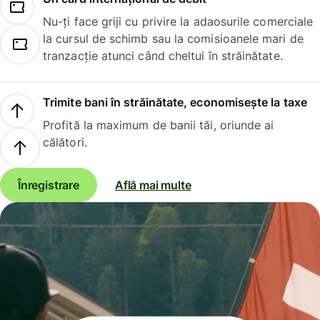
Nu-ți face griji cu privire la adaosurile comerciale
la cursul de schimb sau la comisioanele mari de
tranzacție atunci când cheltui în străinătate.
Trimite bani în străinătate, economisește la taxe
Profită la maximum de banii tăi, oriunde ai
călători.
Înregistrare
Află mai multe