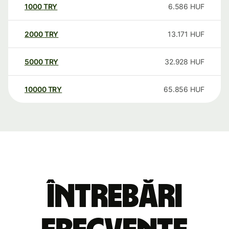
1000
TRY
6.586
HUF
2000
TRY
13.171
HUF
5000
TRY
32.928
HUF
10000
TRY
65.856
HUF
Întrebări