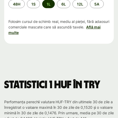
Perioada
48H
1S
1L
6L
12L
5A
Folosim cursul de schimb real, mediu al pieței, fără adaosuri
comerciale mascate care să ascundă taxele.
Află mai
multe
Statistici 1 HUF în TRY
Performanța perechii valutare HUF-TRY din ultimele 30 de zile a
înregistrat o valoare maximă în 30 de zile de 0,1520 și o valoare
minimă în 30 de zile de 0,1476. Prin urmare, media pe 30 de zile