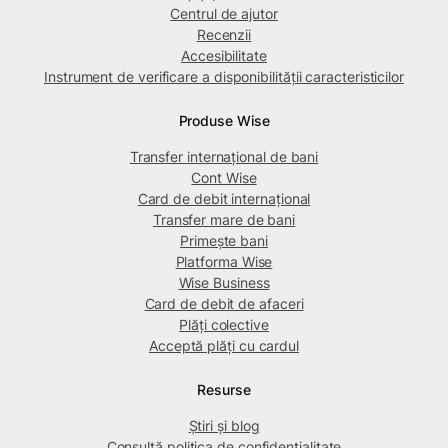
Centrul de ajutor
Recenzii
Accesibilitate
Instrument de verificare a disponibilității caracteristicilor
Produse Wise
Transfer internațional de bani
Cont Wise
Card de debit internațional
Transfer mare de bani
Primește bani
Platforma Wise
Wise Business
Card de debit de afaceri
Plăți colective
Acceptă plăți cu cardul
Resurse
Știri și blog
Consultă politica de confidențialitate