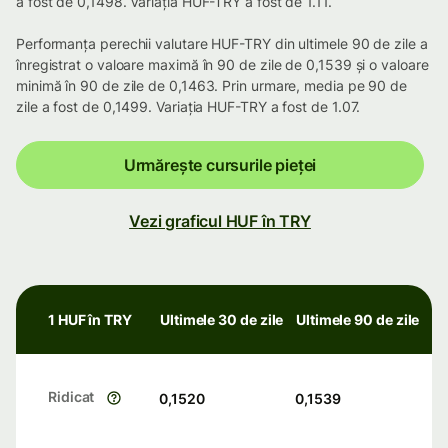
a fost de 0,1498. Variația HUF-TRY a fost de 1.11.
Performanța perechii valutare HUF-TRY din ultimele 90 de zile a
înregistrat o valoare maximă în 90 de zile de 0,1539 și o valoare
minimă în 90 de zile de 0,1463. Prin urmare, media pe 90 de
zile a fost de 0,1499. Variația HUF-TRY a fost de 1.07.
Urmărește cursurile pieței
Vezi graficul HUF în TRY
1 HUF în TRY
Ultimele 30 de zile
Ultimele 90 de zile
Ridicat
0,1520
0,1539