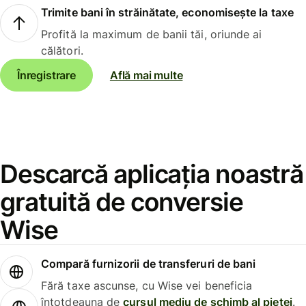
Trimite bani în străinătate, economisește la taxe
Profită la maximum de banii tăi, oriunde ai
călători.
Înregistrare
Află mai multe
Descarcă aplicația noastră
gratuită de conversie
Wise
Compară furnizorii de transferuri de bani
Fără taxe ascunse, cu Wise vei beneficia
întotdeauna de
cursul mediu de schimb al pieței
.