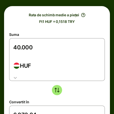
Rata de schimb medie a pieței
Ft1 HUF = 0,1518 TRY
Suma
HUF
Convertit în