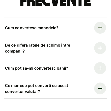
frecvente
Cum convertesc monedele?
De ce diferă ratele de schimb între
companii?
Cum pot să-mi convertesc banii?
Ce monede pot converti cu acest
convertor valutar?