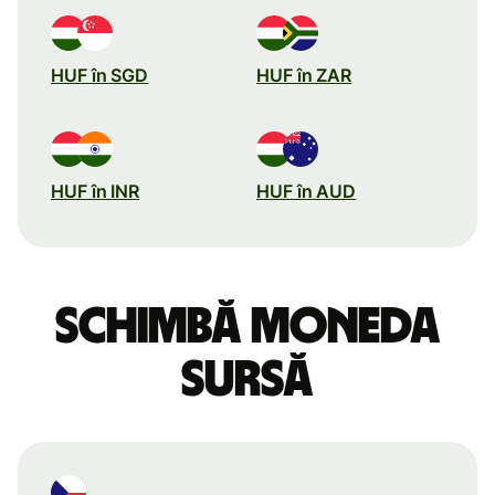
HUF în SGD
HUF în ZAR
HUF în INR
HUF în AUD
Schimbă moneda
sursă