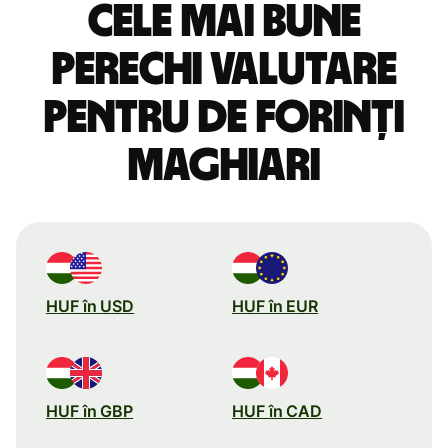
Cele mai bune
perechi valutare
pentru de forinți
maghiari
HUF în USD
HUF în EUR
HUF în GBP
HUF în CAD