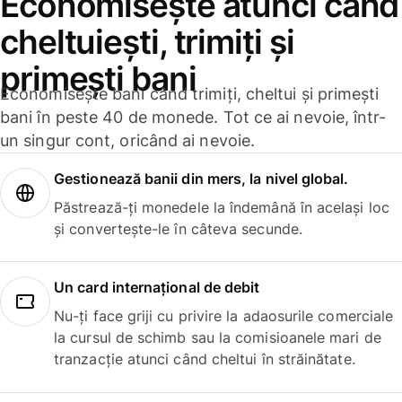
Economisește atunci când
cheltuiești, trimiți și
primești bani
Economisește bani când trimiți, cheltui și primești
bani în peste 40 de monede. Tot ce ai nevoie, într-
un singur cont, oricând ai nevoie.
Gestionează banii din mers, la nivel global.
Păstrează-ți monedele la îndemână în același loc
și convertește-le în câteva secunde.
Un card internațional de debit
Nu-ți face griji cu privire la adaosurile comerciale
la cursul de schimb sau la comisioanele mari de
tranzacție atunci când cheltui în străinătate.