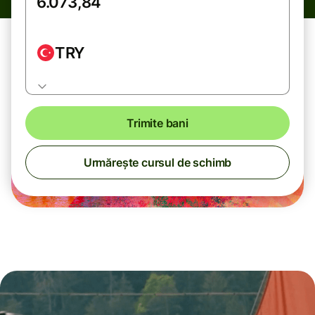
TRY
Trimite bani
Urmărește cursul de schimb