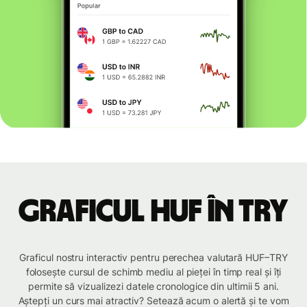
Graficul HUF în TRY
Graficul nostru interactiv pentru perechea valutară HUF–TRY
folosește cursul de schimb mediu al pieței în timp real și îți
permite să vizualizezi datele cronologice din ultimii 5 ani.
Aștepți un curs mai atractiv? Setează acum o alertă și te vom