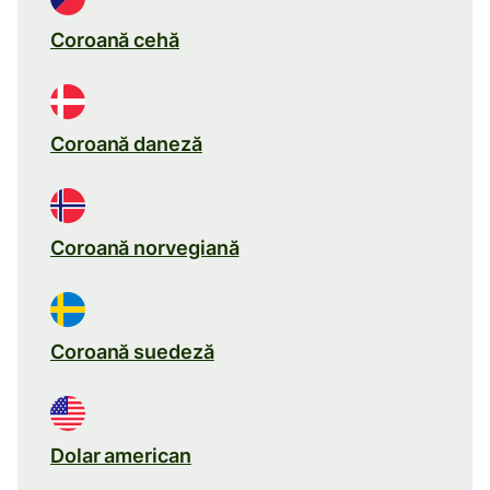
Coroană cehă
Coroană daneză
Coroană norvegiană
Coroană suedeză
Dolar american