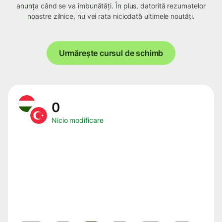
anunța când se va îmbunătăți. În plus, datorită rezumatelor
noastre zilnice, nu vei rata niciodată ultimele noutăți.
Urmărește cursul de schimb
0
Nicio modificare