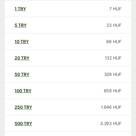
1
TRY
7
HUF
5
TRY
33
HUF
10
TRY
66
HUF
20
TRY
132
HUF
50
TRY
329
HUF
100
TRY
659
HUF
250
TRY
1.646
HUF
500
TRY
3.293
HUF