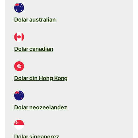
Dolar australian
Dolar canadian
Dolar din Hong Kong
Dolar neozeelandez
Dolar singaporez