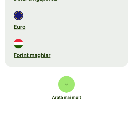
Euro
Forint maghiar
Arată mai mult