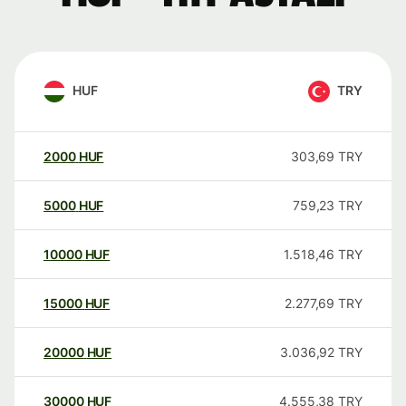
HUF
TRY
2000
HUF
303,69
TRY
5000
HUF
759,23
TRY
10000
HUF
1.518,46
TRY
15000
HUF
2.277,69
TRY
20000
HUF
3.036,92
TRY
30000
HUF
4.555,38
TRY