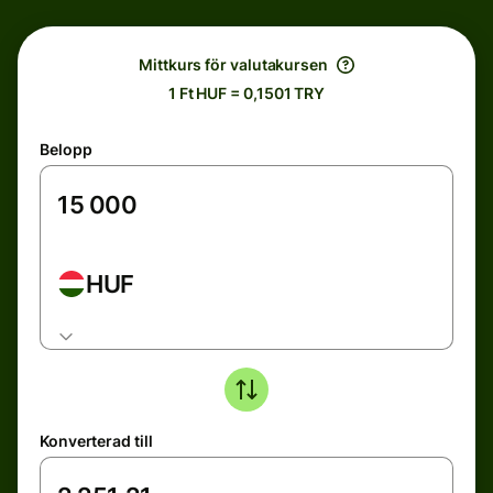
Mittkurs för valutakursen
1 Ft HUF = 0,1501 TRY
Belopp
HUF
Konverterad till