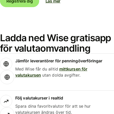
Registrera dig
Läs mer
Ladda ned Wise gratisapp
för valutaomvandling
Jämför leverantörer för penningöverföringar
Med Wise får du alltid
mittkursen för
valutakursen
utan dolda avgifter.
Följ valutakurser i realtid
Spara dina favoritvalutor för att se hur
valutakursen ändras över tid.