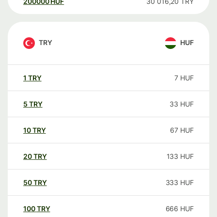
200000
HUF
30 016,20
TRY
TRY
HUF
1
TRY
7
HUF
5
TRY
33
HUF
10
TRY
67
HUF
20
TRY
133
HUF
50
TRY
333
HUF
100
TRY
666
HUF