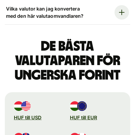
Vilka valutor kan jag konvertera
med den här valutaomvandlaren?
De bästa
valutaparen för
ungerska forint
HUF till USD
HUF till EUR