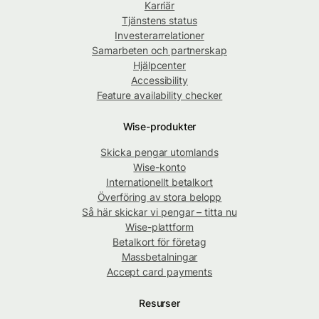
Karriär
Tjänstens status
Investerarrelationer
Samarbeten och partnerskap
Hjälpcenter
Accessibility
Feature availability checker
Wise-produkter
Skicka pengar utomlands
Wise-konto
Internationellt betalkort
Överföring av stora belopp
Så här skickar vi pengar – titta nu
Wise-plattform
Betalkort för företag
Massbetalningar
Accept card payments
Resurser