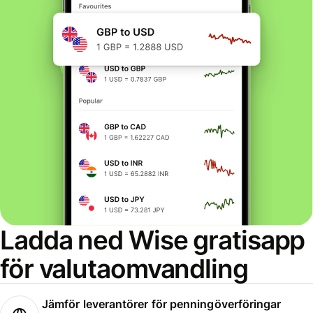
Ladda ned Wise gratisapp
för valutaomvandling
Jämför leverantörer för penningöverföringar