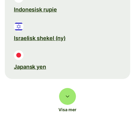
Indonesisk rupie
Israelisk shekel (ny)
Japansk yen
Visa mer