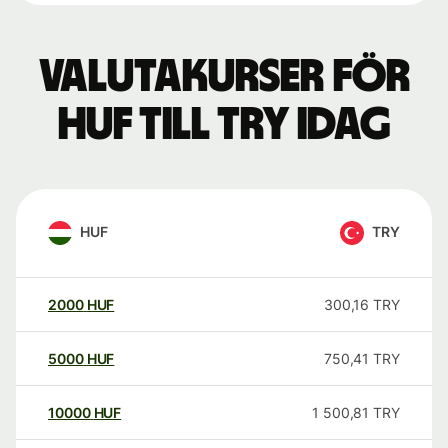
Valutakurser för
HUF till TRY idag
HUF
TRY
2000
HUF
300,16
TRY
5000
HUF
750,41
TRY
10000
HUF
1 500,81
TRY