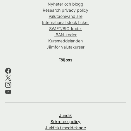
Nyheter och blogg
Research privacy policy
Valutaomvandlare
International stock ticker
SWIFT/BIC-koder
IBAN-koder
Kursmeddelanden
Jämför valutakurser
Följ oss
Juridik
Sekretesspolicy
Juridiskt meddelande