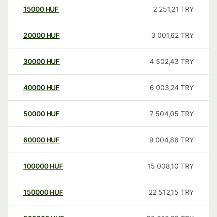
15000
HUF
2 251,21
TRY
20000
HUF
3 001,62
TRY
30000
HUF
4 502,43
TRY
40000
HUF
6 003,24
TRY
50000
HUF
7 504,05
TRY
60000
HUF
9 004,86
TRY
100000
HUF
15 008,10
TRY
150000
HUF
22 512,15
TRY