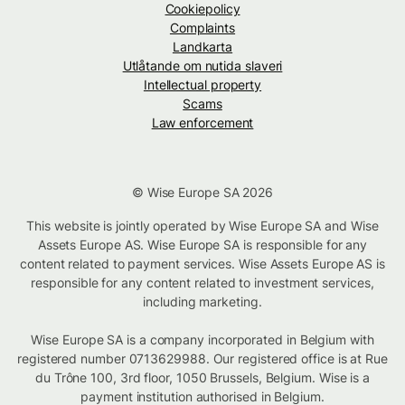
Cookiepolicy
Complaints
Landkarta
Utlåtande om nutida slaveri
Intellectual property
Scams
Law enforcement
© Wise Europe SA 2026
This website is jointly operated by Wise Europe SA and Wise
Assets Europe AS. Wise Europe SA is responsible for any
content related to payment services. Wise Assets Europe AS is
responsible for any content related to investment services,
including marketing.
Wise Europe SA is a company incorporated in Belgium with
registered number 0713629988. Our registered office is at Rue
du Trône 100, 3rd floor, 1050 Brussels, Belgium. Wise is a
payment institution authorised in Belgium.