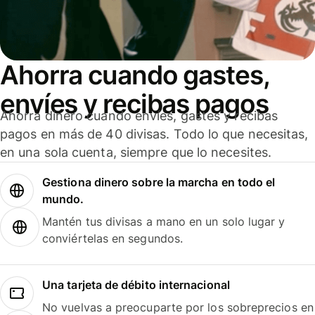
Ahorra cuando gastes,
envíes y recibas pagos
Ahorra dinero cuando envíes, gastes y recibas
pagos en más de 40 divisas. Todo lo que necesitas,
en una sola cuenta, siempre que lo necesites.
Gestiona dinero sobre la marcha en todo el
mundo.
Mantén tus divisas a mano en un solo lugar y
conviértelas en segundos.
Una tarjeta de débito internacional
No vuelvas a preocuparte por los sobreprecios en