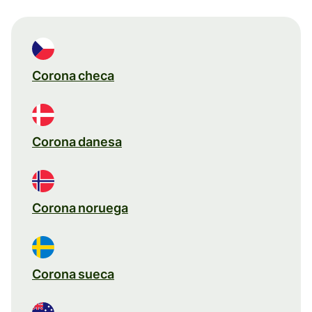
Corona checa
Corona danesa
Corona noruega
Corona sueca