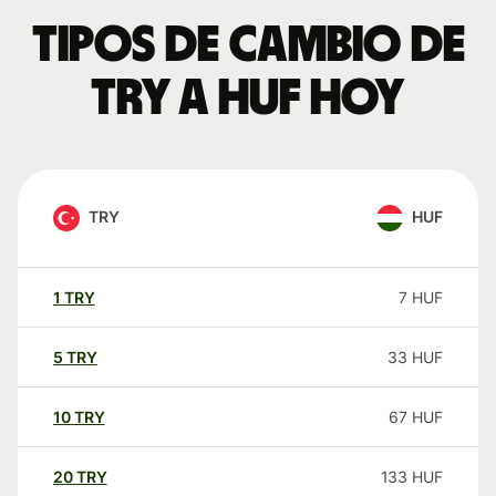
Tipos de cambio de
TRY a HUF hoy
TRY
HUF
1
TRY
7
HUF
5
TRY
33
HUF
10
TRY
67
HUF
20
TRY
133
HUF