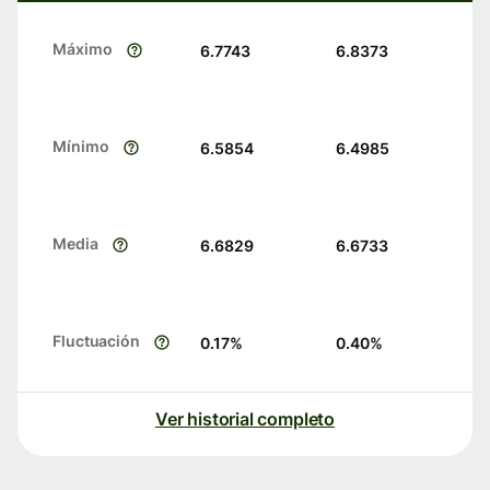
Máximo
6.7743
6.8373
Mínimo
6.5854
6.4985
Media
6.6829
6.6733
Fluctuación
0.17
%
0.40
%
Ver historial completo