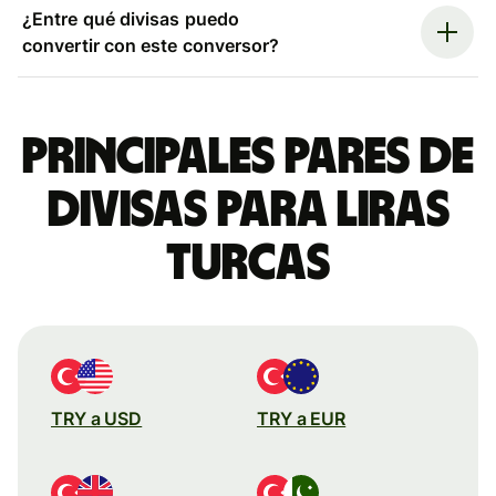
¿Entre qué divisas puedo
convertir con este conversor?
Principales pares de
divisas para liras
turcas
TRY a USD
TRY a EUR