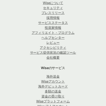
Wiseについて
セキュリティ
プレスリリース
採用情報
サービスステータス
投資家情報
アフィリエイト・プログラム
ヘルプセンター
レビュー
アクセシビリティ
サービス提供状況の確認ツール
会社概要
Wiseのサービス
海外送金
Wiseアカウント
海外デビットカード
多額の送金
資金の受け取り
Wiseプラットフォーム