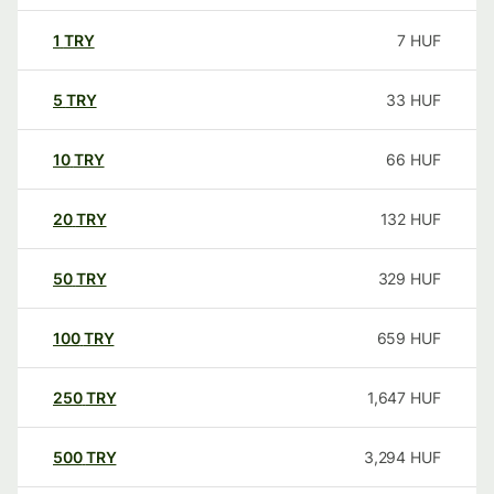
1
TRY
7
HUF
5
TRY
33
HUF
10
TRY
66
HUF
20
TRY
132
HUF
50
TRY
329
HUF
100
TRY
659
HUF
250
TRY
1,647
HUF
500
TRY
3,294
HUF