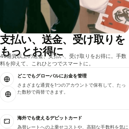
支払い、送金、受け取りを
もっとお得に
40通貨以上の送金、支払い、受け取りをお得に。手数
料を抑えて、これひとつでスマートに。
どこでもグ⁠ロ⁠ー⁠バ⁠ルにお金を管理
さまざまな通貨を1つのアカウントで保有して、たっ
た数秒で両替できます。
海外でも使えるデビットカード
為替レートへの上乗せコストや、高額な手数料を気に