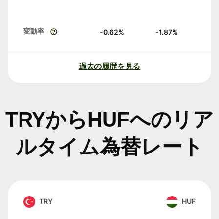
変動率
-0.62
%
-1.87
%
過去の履歴を見る
TRYからHUFへのリア
ルタイム為替レート
TRY
HUF