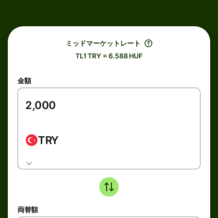
ミッドマーケットレート
TL1 TRY = 6.588 HUF
金額
TRY
両替額