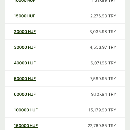
10000
HUF
1,517.99
TRY
15000
HUF
2,276.98
TRY
20000
HUF
3,035.98
TRY
30000
HUF
4,553.97
TRY
40000
HUF
6,071.96
TRY
50000
HUF
7,589.95
TRY
60000
HUF
9,107.94
TRY
100000
HUF
15,179.90
TRY
150000
HUF
22,769.85
TRY