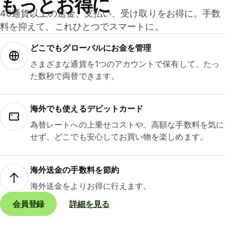
もっとお得に
40通貨以上の送金、支払い、受け取りをお得に。手数
料を抑えて、これひとつでスマートに。
どこでもグ⁠ロ⁠ー⁠バ⁠ルにお金を管理
さまざまな通貨を1つのアカウントで保有して、たっ
た数秒で両替できます。
海外でも使えるデビットカード
為替レートへの上乗せコストや、高額な手数料を気に
せず、どこでも安心してお買い物を楽しめます。
海外送金の手数料を節約
海外送金をよりお得に行えます。
会員登録
詳細を見る