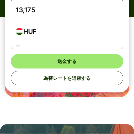
HUF
送金する
為替レートを追跡する