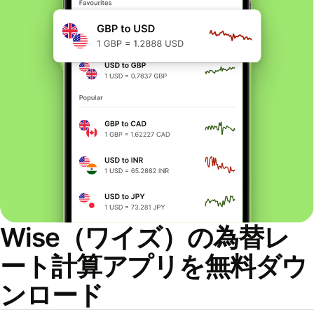
Wise（ワイズ）の為替レ
ート計算アプリを無料ダウ
ンロード