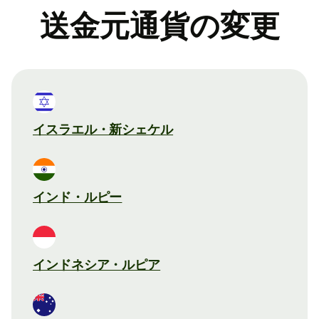
送金元通貨の変更
イスラエル・新シェケル
インド・ルピー
インドネシア・ルピア