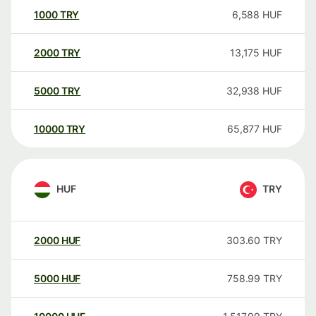
1000
TRY
6,588
HUF
2000
TRY
13,175
HUF
5000
TRY
32,938
HUF
10000
TRY
65,877
HUF
HUF
TRY
2000
HUF
303.60
TRY
5000
HUF
758.99
TRY