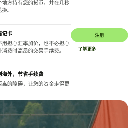
个地方持有您的货币，并在几秒
兑换。
借记卡
注册
不用担心汇率加价，也不必担心
了解更多
外消费时高昂的交易手续费。
到海外，节省手续费
距离的障碍，让您的资金走得更