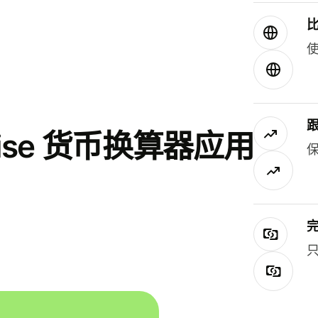
使
se 货币换算器应用