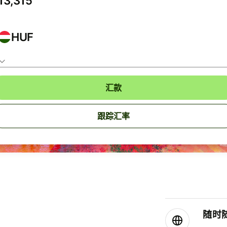
HUF
汇款
跟踪汇率
随时