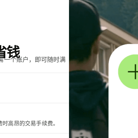
省钱
只需一个账户，即可随时满
。
费时高昂的交易手续费。