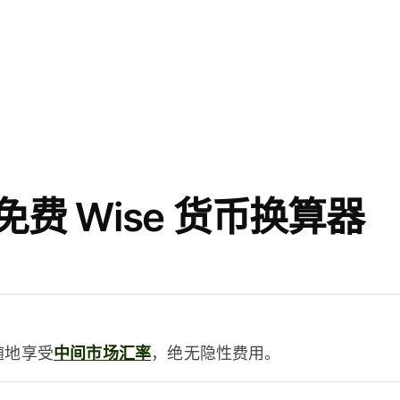
费 Wise 货币换算器
时随地享受
中间市场汇率
，绝无隐性费用。