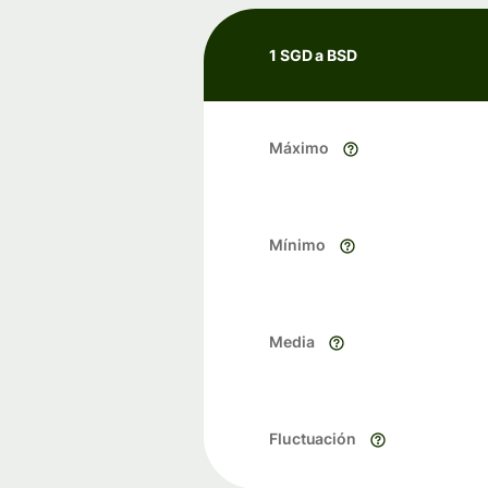
1 SGD a BSD
Máximo
Mínimo
Media
Fluctuación