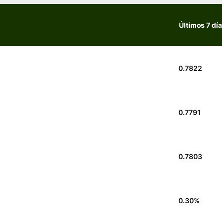
Últimos 7 dí
0.7822
0.7791
0.7803
0.30
%