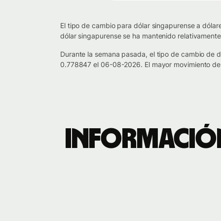
El tipo de cambio para dólar singapurense a dólar
dólar singapurense se ha mantenido relativamente
Durante la semana pasada, el tipo de cambio de 
0.778847 el 06-08-2026. El mayor movimiento de 
Información