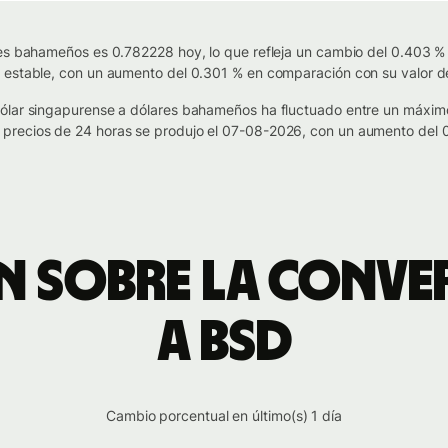
es bahameños es 0.782228 hoy, lo que refleja un cambio del 0.403 % 
 estable, con un aumento del 0.301 % en comparación con su valor de
dólar singapurense a dólares bahameños ha fluctuado entre un máxi
precios de 24 horas se produjo el 07-08-2026, con un aumento del 0
 sobre la conve
a BSD
Cambio porcentual en último(s) 1 día