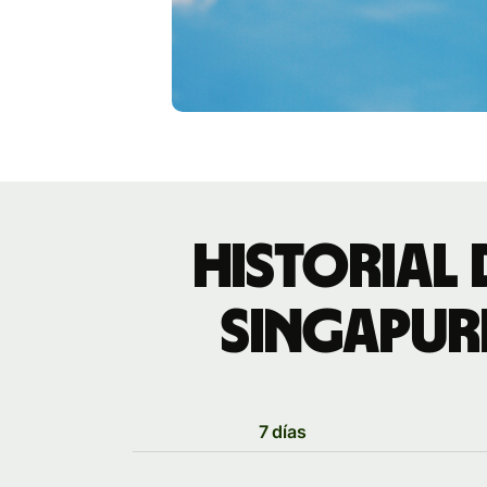
Historial 
singapur
7 días