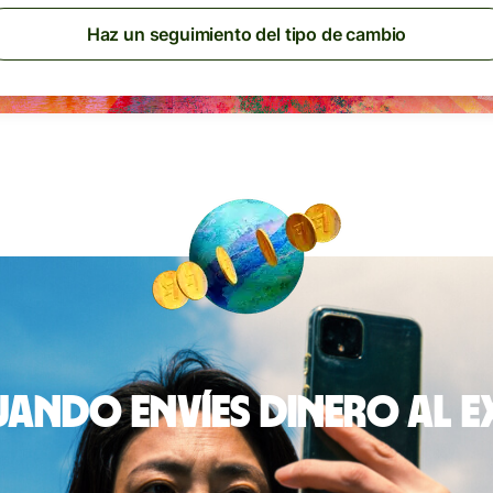
Haz un seguimiento del tipo de cambio
ando envíes dinero al 