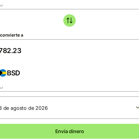
 convierte a
BSD
8 de agosto de 2026
Envía dinero