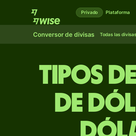
Privado
Plataforma
Conversor de divisas
Todas las divisa
Tipos d
de dól
dól