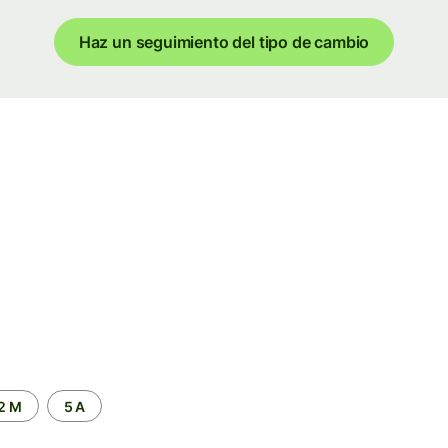
Haz un seguimiento del tipo de cambio
2 M
5 A