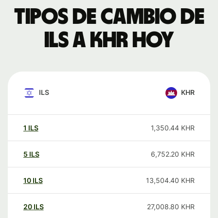
Tipos de cambio de
ILS a KHR hoy
ILS
KHR
1
ILS
1,350.44
KHR
5
ILS
6,752.20
KHR
10
ILS
13,504.40
KHR
20
ILS
27,008.80
KHR