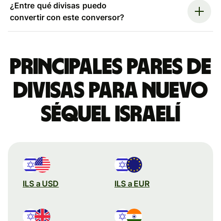
¿Entre qué divisas puedo
convertir con este conversor?
Principales pares de
divisas para nuevo
séquel israelí
ILS a USD
ILS a EUR