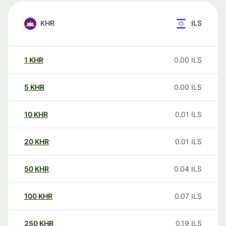
KHR
ILS
1
KHR
0.00
ILS
5
KHR
0.00
ILS
10
KHR
0.01
ILS
20
KHR
0.01
ILS
50
KHR
0.04
ILS
100
KHR
0.07
ILS
250
KHR
0.19
ILS