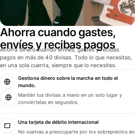
Ahorra cuando gastes,
envíes y recibas pagos
Ahorra dinero cuando envíes, gastes y recibas
pagos en más de 40 divisas. Todo lo que necesitas,
en una sola cuenta, siempre que lo necesites.
Gestiona dinero sobre la marcha en todo el
mundo.
Mantén tus divisas a mano en un solo lugar y
conviértelas en segundos.
Una tarjeta de débito internacional
No vuelvas a preocuparte por los sobreprecios en