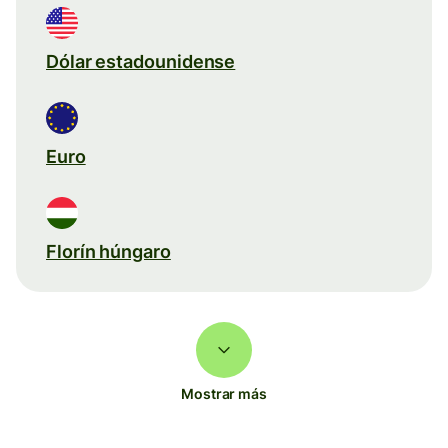
Dólar estadounidense
Euro
Florín húngaro
Mostrar más