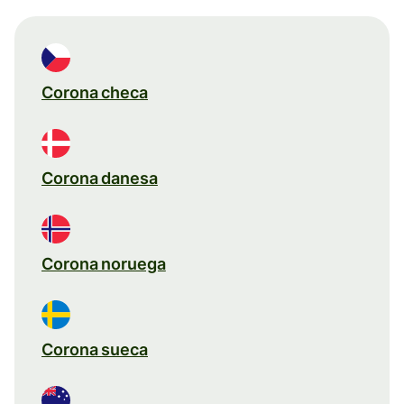
Corona checa
Corona danesa
Corona noruega
Corona sueca