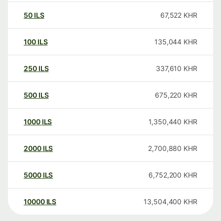
50
ILS
67,522
KHR
100
ILS
135,044
KHR
250
ILS
337,610
KHR
500
ILS
675,220
KHR
1000
ILS
1,350,440
KHR
2000
ILS
2,700,880
KHR
5000
ILS
6,752,200
KHR
10000
ILS
13,504,400
KHR