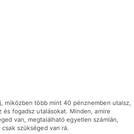
j, miközben több mint 40 pénznemben utalsz,
z és fogadsz utalásokat. Minden, amire
ged van, megtalálható egyetlen számlán,
 csak szükséged van rá.