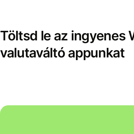
Töltsd le az ingyenes 
valutaváltó appunkat