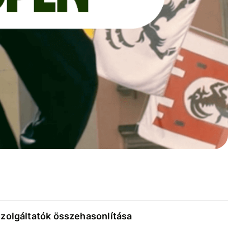
szolgáltatók összehasonlítása