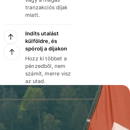
tranzakciós díjak
miatt.
Indíts utalást
külföldre, és
spórolj a díjakon
Hozz ki többet a
pénzedből, nem
számít, merre visz
az utad.