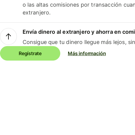
o las altas comisiones por transacción cua
extranjero.
Envía dinero al extranjero y ahorra en com
Consigue que tu dinero llegue más lejos, sin
Regístrate
Más información