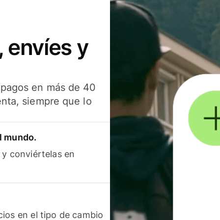
 envíes y
s pagos en más de 40
enta, siempre que lo
el mundo.
 y conviértelas en
ios en el tipo de cambio