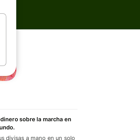
dinero sobre la marcha en
mundo.
s divisas a mano en un solo