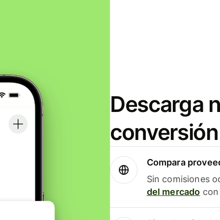
Descarga n
conversión
Compara proveed
Sin comisiones o
del mercado
con 