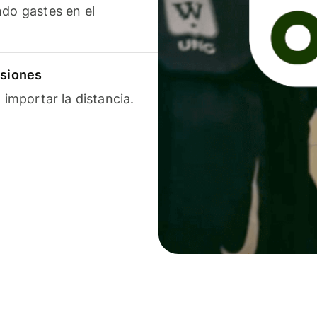
ndo gastes en el
isiones
 importar la distancia.