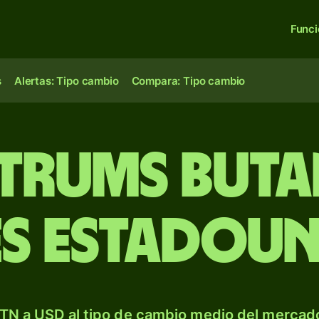
Func
s
Alertas: Tipo cambio
Compara: Tipo cambio
trums buta
s estadoun
TN a USD al tipo de cambio medio del mercado