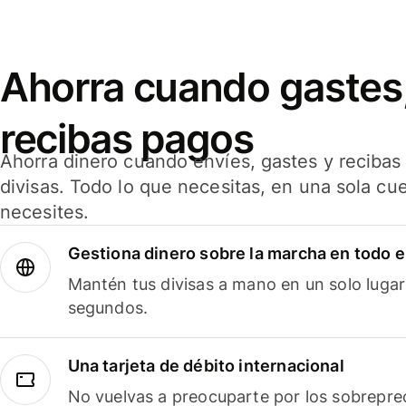
Ahorra cuando gastes,
recibas pagos
Ahorra dinero cuando envíes, gastes y reciba
divisas. Todo lo que necesitas, en una sola cu
necesites.
Gestiona dinero sobre la marcha en todo 
Mantén tus divisas a mano en un solo lugar
segundos.
Una tarjeta de débito internacional
No vuelvas a preocuparte por los sobreprec