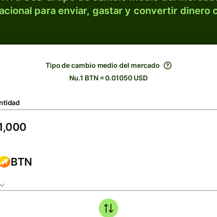
acional para enviar, gastar y convertir dinero 
Tipo de cambio medio del mercado
Nu.1 BTN = 0.01050 USD
ntidad
BTN