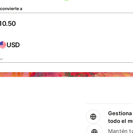
 convierte a
USD
Gestiona 
todo el 
Mantén tu