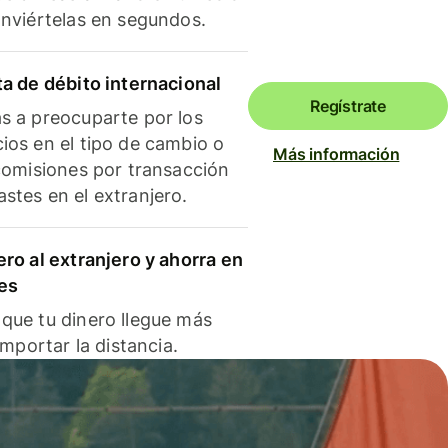
onviértelas en segundos.
ta de débito internacional
Regístrate
s a preocuparte por los
ios en el tipo de cambio o
Más información
 comisiones por transacción
stes en el extranjero.
ero al extranjero y ahorra en
es
que tu dinero llegue más
 importar la distancia.