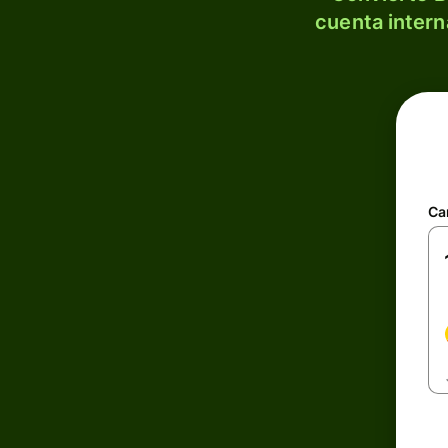
cuenta intern
Ca