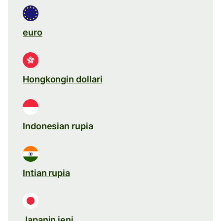
euro
Hongkongin dollari
Indonesian rupia
Intian rupia
Japanin jeni