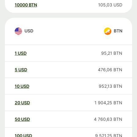
10000
BTN
105,03
USD
USD
BTN
1
USD
95,21
BTN
5
USD
476,06
BTN
10
USD
952,13
BTN
20
USD
1 904,25
BTN
50
USD
4 760,63
BTN
100
USD
9 521,25
BTN