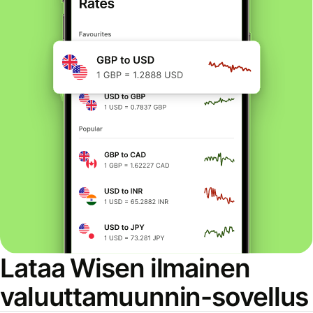
Lataa Wisen ilmainen
valuuttamuunnin-sovellus