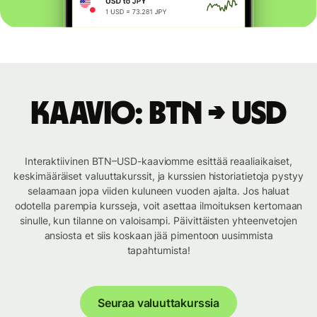
Kaavio: BTN → USD
Interaktiivinen BTN–USD-kaaviomme esittää reaaliaikaiset,
keskimääräiset valuuttakurssit, ja kurssien historiatietoja pystyy
selaamaan jopa viiden kuluneen vuoden ajalta. Jos haluat
odotella parempia kursseja, voit asettaa ilmoituksen kertomaan
sinulle, kun tilanne on valoisampi. Päivittäisten yhteenvetojen
ansiosta et siis koskaan jää pimentoon uusimmista
tapahtumista!
Seuraa valuuttakurssia