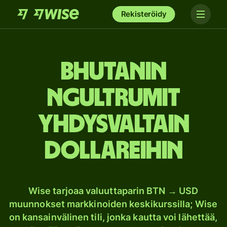
Rekisteröidy
Bhutanin
ngultrumit
Yhdysvaltain
dollareihin
Wise tarjoaa valuuttaparin BTN → USD
muunnokset markkinoiden keskikurssilla; Wise
on kansainvälinen tili, jonka kautta voi lähettää,