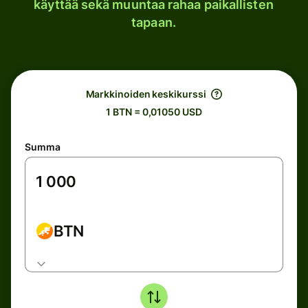
käyttää sekä muuntaa rahaa paikallisten
tapaan.
Markkinoiden keskikurssi
1 BTN = 0,01050 USD
Summa
BTN