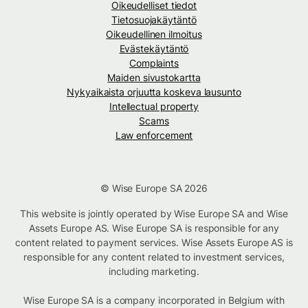
Oikeudelliset tiedot
Tietosuojakäytäntö
Oikeudellinen ilmoitus
Evästekäytäntö
Complaints
Maiden sivustokartta
Nykyaikaista orjuutta koskeva lausunto
Intellectual property
Scams
Law enforcement
© Wise Europe SA 2026
This website is jointly operated by Wise Europe SA and Wise
Assets Europe AS. Wise Europe SA is responsible for any
content related to payment services. Wise Assets Europe AS is
responsible for any content related to investment services,
including marketing.
Wise Europe SA is a company incorporated in Belgium with