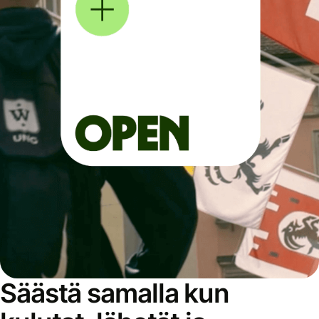
Säästä samalla kun