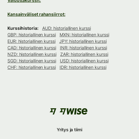
Valuuttakurssit:
Kansainväliset rahansiirrot:
Kurssihistoria:
AUD: historiallinen kurssi
GBP: historiallinen kurssi
MXN: historiallinen kurssi
EUR: historiallinen kurssi
JPY: historiallinen kurssi
CAD: historiallinen kurssi
INR: historiallinen kurssi
NZD: historiallinen kurssi
ZAR: historiallinen kurssi
SGD: historiallinen kurssi
USD: historiallinen kurssi
CHF: historiallinen kurssi
IDR: historiallinen kurssi
Yritys ja tiimi