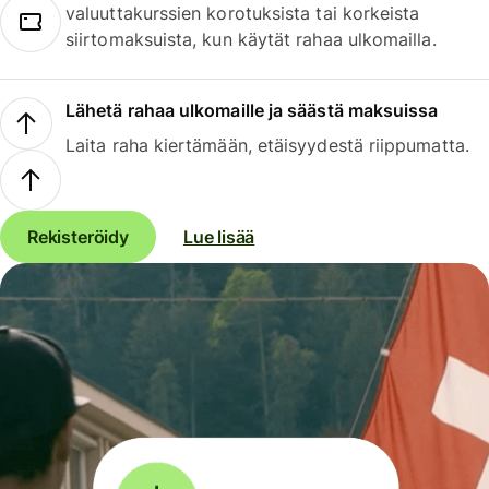
valuuttakurssien korotuksista tai korkeista
siirtomaksuista, kun käytät rahaa ulkomailla.
Lähetä rahaa ulkomaille ja säästä maksuissa
Laita raha kiertämään, etäisyydestä riippumatta.
Rekisteröidy
Lue lisää