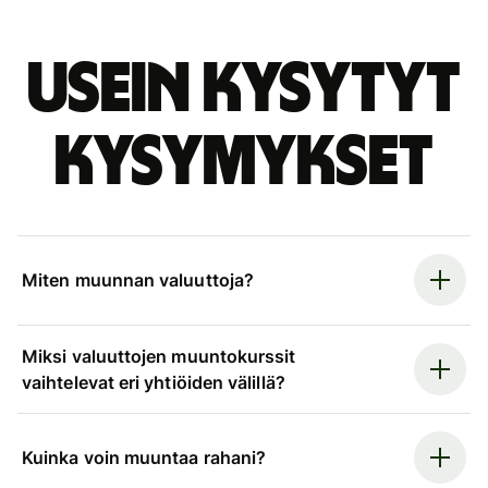
Usein kysytyt
kysymykset
Miten muunnan valuuttoja?
Miksi valuuttojen muuntokurssit
vaihtelevat eri yhtiöiden välillä?
Kuinka voin muuntaa rahani?