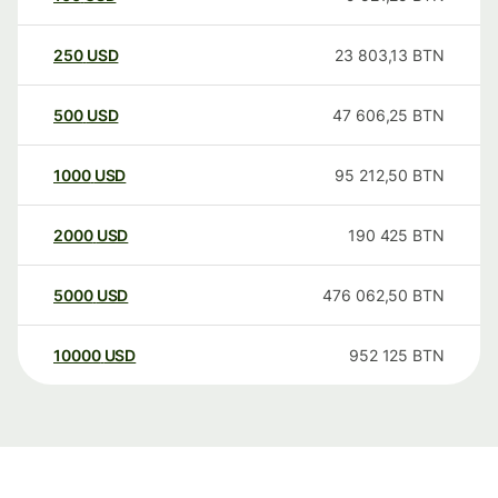
250
USD
23 803,13
BTN
500
USD
47 606,25
BTN
1000
USD
95 212,50
BTN
2000
USD
190 425
BTN
5000
USD
476 062,50
BTN
10000
USD
952 125
BTN