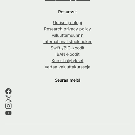
Resurssit
Uutiset ja blogi
Research privacy policy
Valuuttamuunnin
International stock ticker
Swift-/BIC-koodit
IBAN-koodit
Kurssihälytykset
Vertaa valuuttakursseja
Seuraa meitä