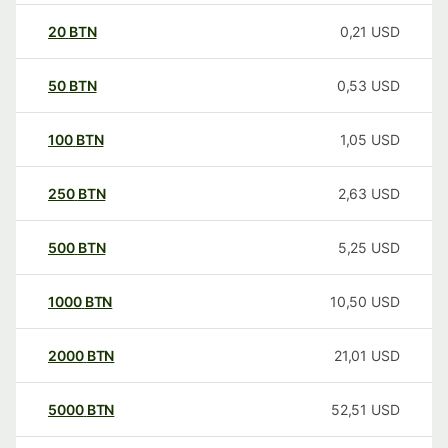
20
BTN
0,21
USD
50
BTN
0,53
USD
100
BTN
1,05
USD
250
BTN
2,63
USD
500
BTN
5,25
USD
1000
BTN
10,50
USD
2000
BTN
21,01
USD
5000
BTN
52,51
USD