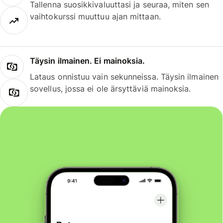
Tallenna suosikkivaluuttasi ja seuraa, miten sen
vaihtokurssi muuttuu ajan mittaan.
Täysin ilmainen. Ei mainoksia.
Lataus onnistuu vain sekunneissa. Täysin ilmainen
sovellus, jossa ei ole ärsyttäviä mainoksia.