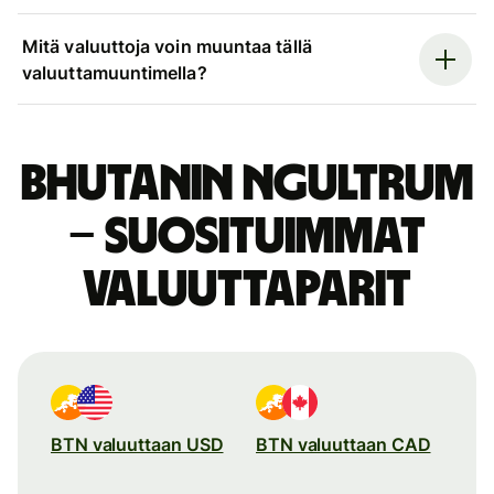
Mitä valuuttoja voin muuntaa tällä
valuuttamuuntimella?
Bhutanin ngultrum
– suosituimmat
valuuttaparit
BTN valuuttaan USD
BTN valuuttaan CAD