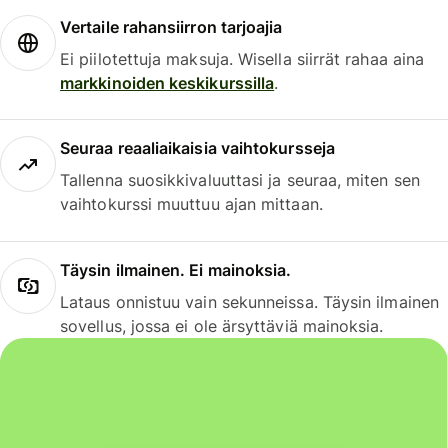
Vertaile rahansiirron tarjoajia
Ei piilotettuja maksuja. Wisella siirrät rahaa aina
markkinoiden keskikurssilla
.
Seuraa reaaliaikaisia vaihtokursseja
Tallenna suosikkivaluuttasi ja seuraa, miten sen
vaihtokurssi muuttuu ajan mittaan.
Täysin ilmainen. Ei mainoksia.
Lataus onnistuu vain sekunneissa. Täysin ilmainen
sovellus, jossa ei ole ärsyttäviä mainoksia.