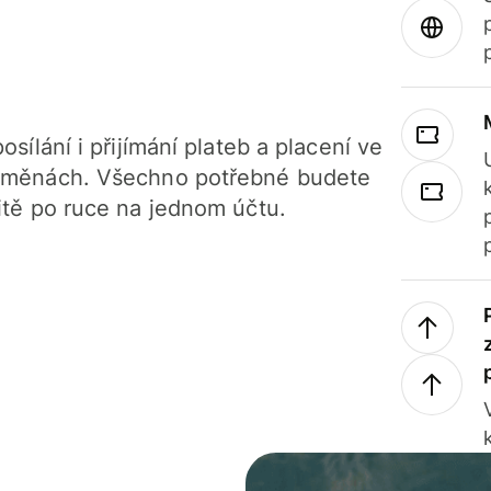
osílání i přijímání plateb a placení ve
 měnách. Všechno potřebné budete
itě po ruce na jednom účtu.