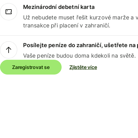
Mezinárodní debetní karta
Už nebudete muset řešit kurzové marže a 
transakce při placení v zahraničí.
Posílejte peníze do zahraničí, ušetřete na
Vaše peníze budou doma kdekoli na světě.
Zaregistrovat se
Zjistěte více