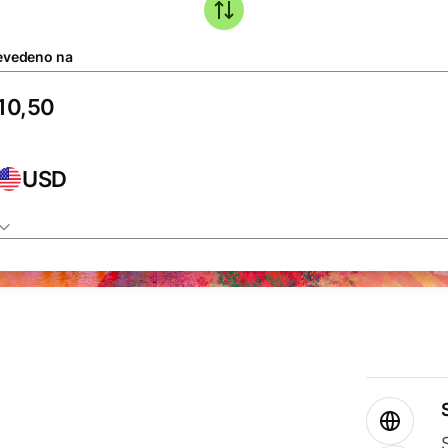
evedeno na
USD