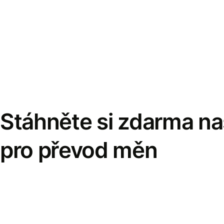
Stáhněte si zdarma naš
pro převod měn