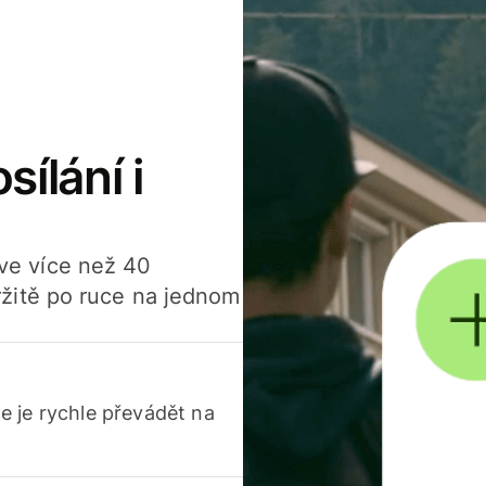
sílání i
í ve více než 40
žitě po ruce na jednom
 je rychle převádět na