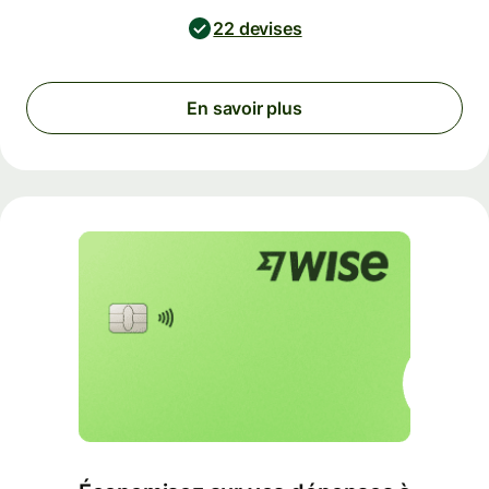
22 devises
En savoir plus