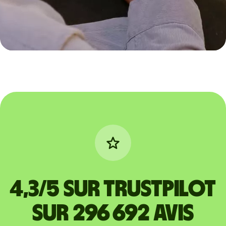
4,3/5 sur Trustpilot
sur 296 692 avis