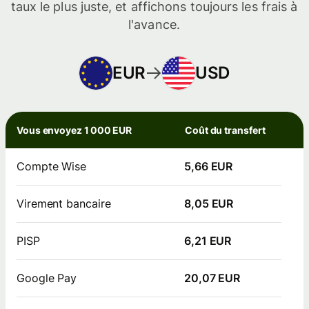
taux le plus juste, et affichons toujours les frais à
l'avance.
EUR
USD
Vous envoyez 1 000 EUR
Coût du transfert
Compte Wise
5,66 EUR
Virement bancaire
8,05 EUR
PISP
6,21 EUR
Google Pay
20,07 EUR