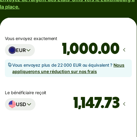
la place.
Vous envoyez exactement
.00
EUR
Vous envoyez plus de 22 000 EUR ou équivalent ?
Nous
appliquerons une réduction sur nos frais
Le bénéficiaire reçoit
USD
Arrivera
Aujourd'hui - d'ici : jeudi