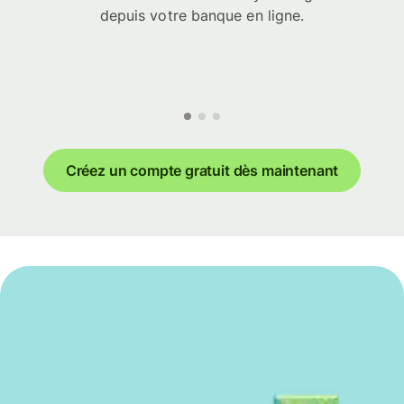
depuis votre banque en ligne.
Créez un compte gratuit dès maintenant