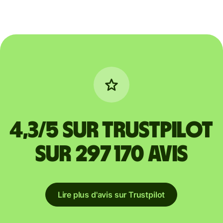
4,3/5 sur Trustpilot
sur 297 170 avis
Lire plus d'avis sur Trustpilot