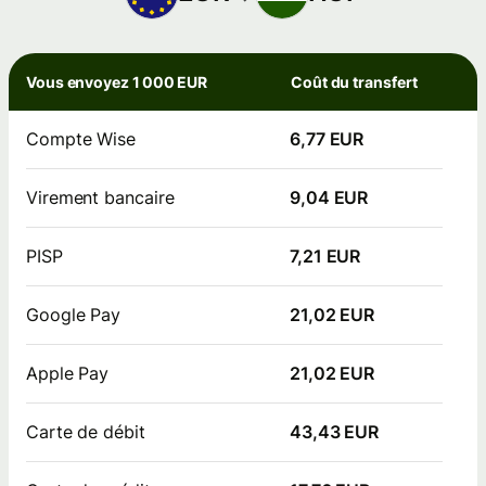
Vous envoyez 1 000 EUR
Coût du transfert
Compte Wise
6,77 EUR
Virement bancaire
9,04 EUR
PISP
7,21 EUR
Google Pay
21,02 EUR
Apple Pay
21,02 EUR
Carte de débit
43,43 EUR