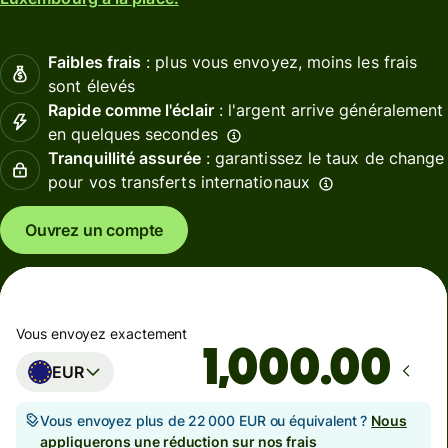
Faibles frais
: plus vous envoyez, moins les frais
sont élevés
Rapide comme l'éclair
: l'argent arrive généralement
en quelques secondes
Tranquillité assurée
: garantissez le taux de change
pour vos transferts internationaux
Ouvrez un compte
Vous envoyez exactement
.00
EUR
Vous envoyez plus de 22 000 EUR ou équivalent ?
Nous
appliquerons une réduction sur nos frais