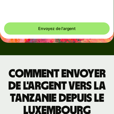
Vous pourriez économiser jusqu'à 0,63 EUR
Envoyez de l'argent
Comment envoyer
de l'argent vers la
Tanzanie depuis le
Luxembourg