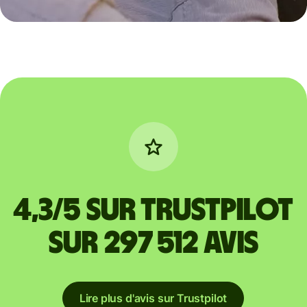
4,3/5 sur Trustpilot
sur 297 512 avis
Lire plus d'avis sur Trustpilot