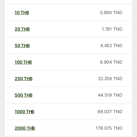
10
THB
0.890
TND
20
THB
1.781
TND
50
THB
4.452
TND
100
THB
8.904
TND
250
THB
22.259
TND
500
THB
44.519
TND
1000
THB
89.037
TND
2000
THB
178.075
TND