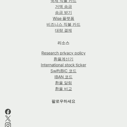
국제 직불 카드
거액 송금
송금 받기
Wise 플랫폼
비즈니스 직불 카드
대량 결제
리소스
Research privacy policy
환율계산기
International stock ticker
Swift/BIC 코드
IBAN 코드
환율 알림
환율 비교
팔로우하세요