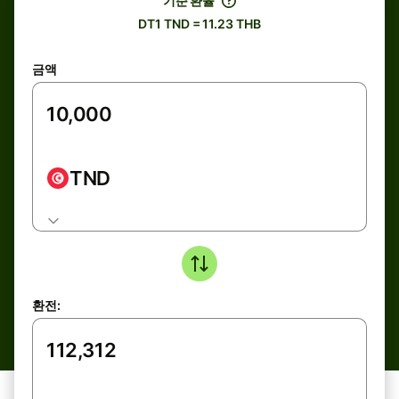
기준 환율
DT1 TND = 11.23 THB
금액
TND
환전: