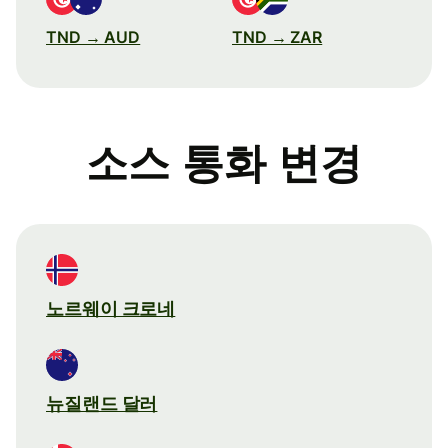
TND → AUD
TND → ZAR
소스 통화 변경
노르웨이 크로네
뉴질랜드 달러