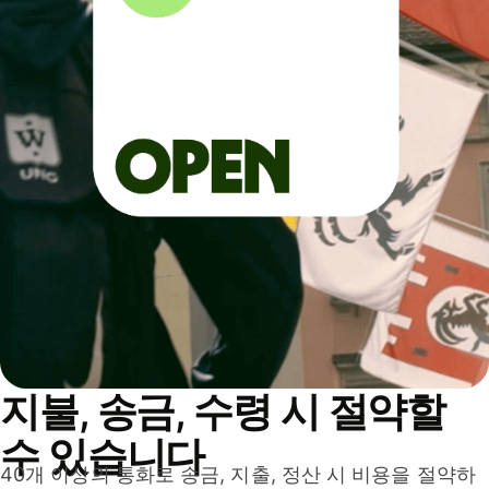
지불, 송금, 수령 시 절약할
수 있습니다
40개 이상의 통화로 송금, 지출, 정산 시 비용을 절약하