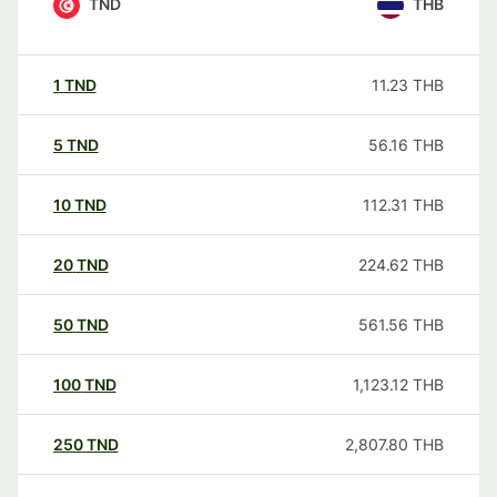
TND
THB
1
TND
11.23
THB
5
TND
56.16
THB
10
TND
112.31
THB
20
TND
224.62
THB
50
TND
561.56
THB
100
TND
1,123.12
THB
250
TND
2,807.80
THB