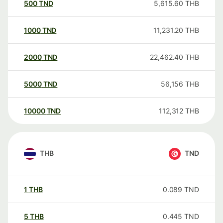
500
TND
5,615.60
THB
1000
TND
11,231.20
THB
2000
TND
22,462.40
THB
5000
TND
56,156
THB
10000
TND
112,312
THB
THB
TND
1
THB
0.089
TND
5
THB
0.445
TND