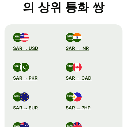
의 상위 통화 쌍
SAR → USD
SAR → INR
SAR → PKR
SAR → CAD
SAR → EUR
SAR → PHP