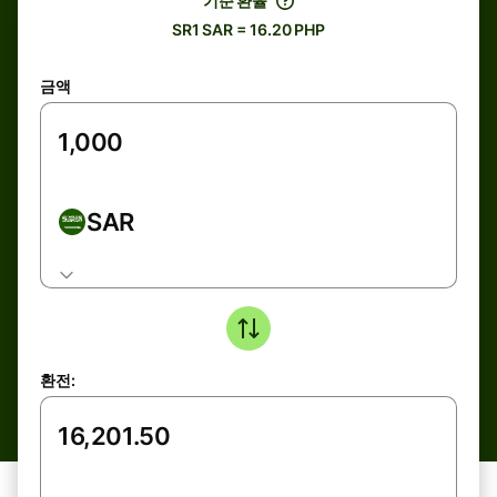
기준 환율
SR1 SAR = 16.20 PHP
금액
SAR
환전: