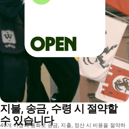
지불, 송금, 수령 시 절약할
수 있습니다
40개 이상의 통화로 송금, 지출, 정산 시 비용을 절약하