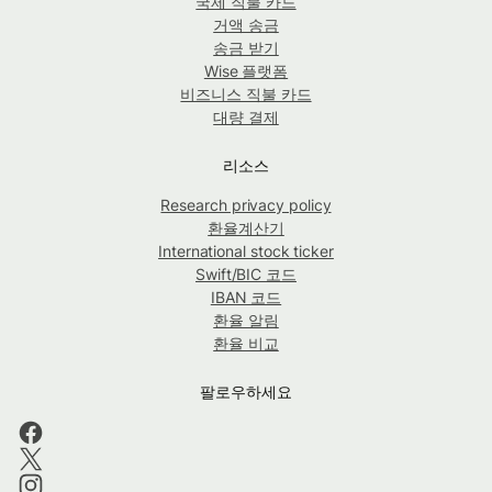
국제 직불 카드
거액 송금
송금 받기
Wise 플랫폼
비즈니스 직불 카드
대량 결제
리소스
Research privacy policy
환율계산기
International stock ticker
Swift/BIC 코드
IBAN 코드
환율 알림
환율 비교
팔로우하세요