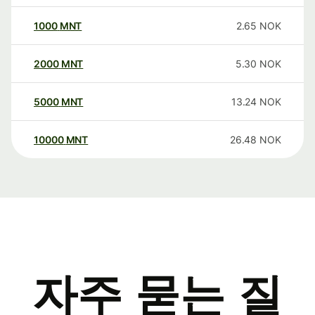
1000
MNT
2.65
NOK
2000
MNT
5.30
NOK
5000
MNT
13.24
NOK
10000
MNT
26.48
NOK
자주 묻는 질