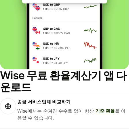
Wise 무료 환율계산기 앱 다
운로드
송금 서비스업체 비교하기
Wise에서는 숨겨진 수수료 없이 항상
기준 환율
을 이
용할 수 있습니다.