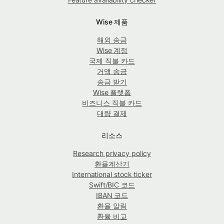
Wise 제품
해외 송금
Wise 계정
국제 직불 카드
거액 송금
송금 받기
Wise 플랫폼
비즈니스 직불 카드
대량 결제
리소스
Research privacy policy
환율계산기
International stock ticker
Swift/BIC 코드
IBAN 코드
환율 알림
환율 비교