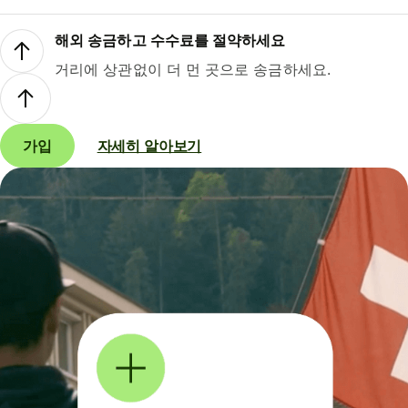
해외 송금하고 수수료를 절약하세요
거리에 상관없이 더 먼 곳으로 송금하세요.
가입
자세히 알아보기