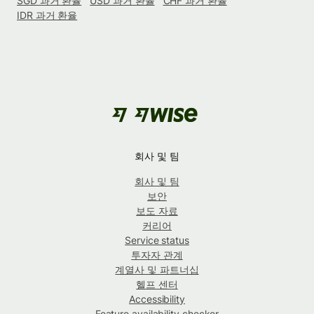
SGD 과거 환율
USD 과거 환율
CHF 과거 환율
IDR 과거 환율
회사 및 팀
회사 및 팀
보안
보도 자료
커리어
Service status
투자자 관계
계열사 및 파트너십
헬프 센터
Accessibility
Feature availability checker