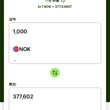
기준 환율
kr1 NOK = 377.6 MNT
금액
NOK
환전: