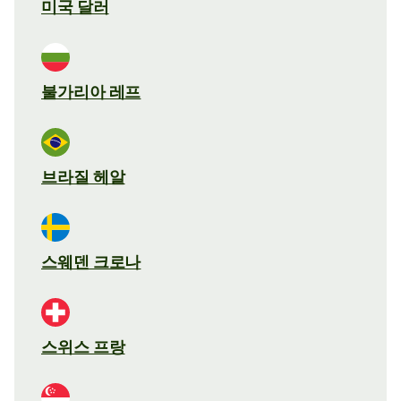
미국 달러
불가리아 레프
브라질 헤알
스웨덴 크로나
스위스 프랑