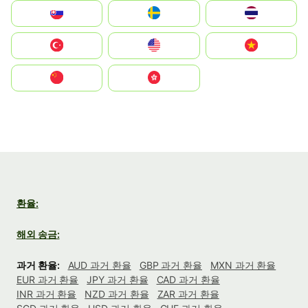
Slovensko
Ruoŧŧa
ไทย
Türkiye
United States
Vietnam
中国
中國香港特別行政區
환율:
해외 송금:
과거 환율:
AUD 과거 환율
GBP 과거 환율
MXN 과거 환율
EUR 과거 환율
JPY 과거 환율
CAD 과거 환율
INR 과거 환율
NZD 과거 환율
ZAR 과거 환율