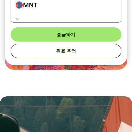
MNT
송금하기
환율 추적