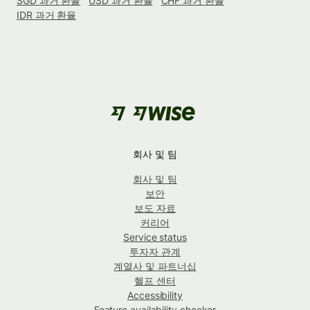
SGD 과거 환율
USD 과거 환율
CHF 과거 환율
IDR 과거 환율
회사 및 팀
회사 및 팀
보안
보도 자료
커리어
Service status
투자자 관계
계열사 및 파트너십
헬프 센터
Accessibility
Feature availability checker