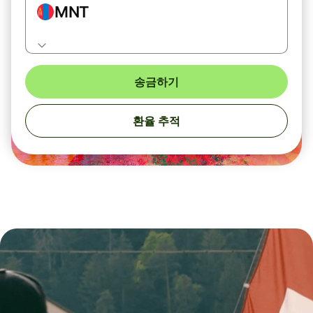
MNT
송금하기
환율 추적