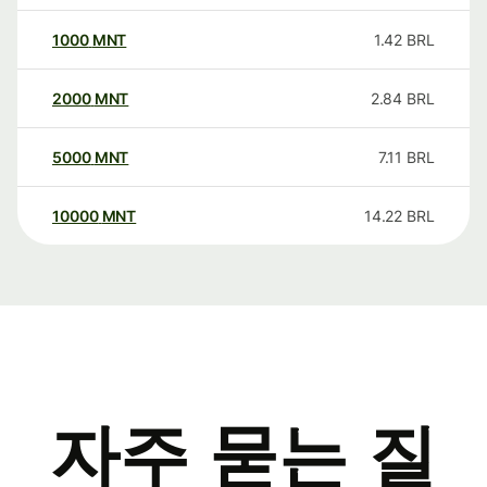
1000
MNT
1.42
BRL
2000
MNT
2.84
BRL
5000
MNT
7.11
BRL
10000
MNT
14.22
BRL
자주 묻는 질