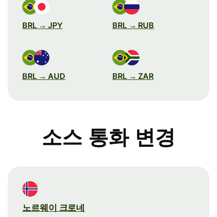
BRL → JPY
BRL → RUB
BRL → AUD
BRL → ZAR
소스 통화 변경
노르웨이 크로네