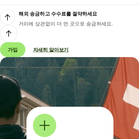
해외 송금하고 수수료를 절약하세요
거리에 상관없이 더 먼 곳으로 송금하세요.
가입
자세히 알아보기