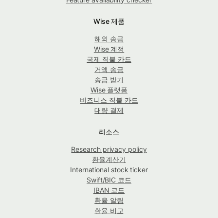
Wise 제품
해외 송금
Wise 계정
국제 직불 카드
거액 송금
송금 받기
Wise 플랫폼
비즈니스 직불 카드
대량 결제
리소스
Research privacy policy
환율계산기
International stock ticker
Swift/BIC 코드
IBAN 코드
환율 알림
환율 비교