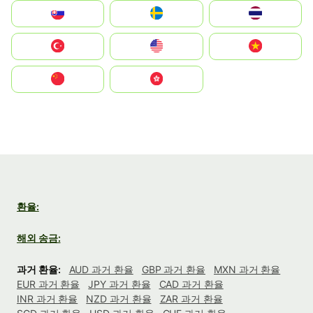
Slovensko
Ruoŧŧa
ไทย
Türkiye
United States
Vietnam
中国
中國香港特別行政區
환율:
해외 송금:
과거 환율:
AUD 과거 환율
GBP 과거 환율
MXN 과거 환율
EUR 과거 환율
JPY 과거 환율
CAD 과거 환율
INR 과거 환율
NZD 과거 환율
ZAR 과거 환율