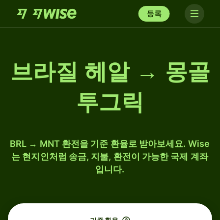
등록
브라질 헤알 → 몽골
투그릭
BRL → MNT 환전을 기준 환율로 받아보세요. Wise
는 현지인처럼 송금, 지불, 환전이 가능한 국제 계좌
입니다.