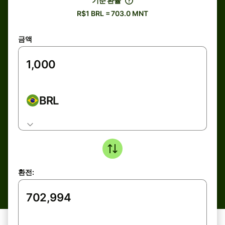
기준 환율
R$1 BRL = 703.0 MNT
금액
BRL
환전: