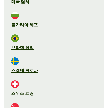
미국 달러
불가리아 레프
브라질 헤알
스웨덴 크로나
스위스 프랑