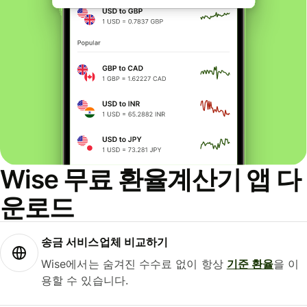
Wise 무료 환율계산기 앱 다
운로드
송금 서비스업체 비교하기
Wise에서는 숨겨진 수수료 없이 항상
기준 환율
을 이
용할 수 있습니다.