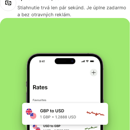
Stiahnutie trvá len pár sekúnd. Je úplne zadarmo
a bez otravných reklám.