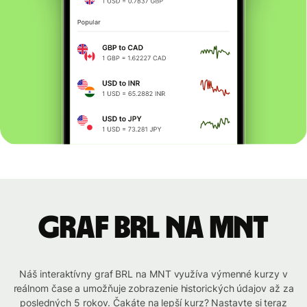
graf BRL na MNT
Náš interaktívny graf BRL na MNT využíva výmenné kurzy v
reálnom čase a umožňuje zobrazenie historických údajov až za
posledných 5 rokov. Čakáte na lepší kurz? Nastavte si teraz