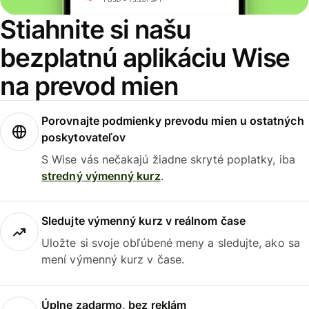
Stiahnite si našu
bezplatnú aplikáciu Wise
na prevod mien
Porovnajte podmienky prevodu mien u ostatných
poskytovateľov
S Wise vás nečakajú žiadne skryté poplatky, iba
stredný výmenný kurz
.
Sledujte výmenný kurz v reálnom čase
Uložte si svoje obľúbené meny a sledujte, ako sa
mení výmenný kurz v čase.
Úplne zadarmo, bez reklám