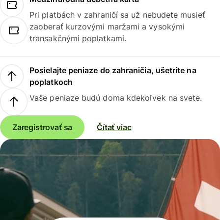
Pri platbách v zahraničí sa už nebudete musieť
zaoberať kurzovými maržami a vysokými
transakčnými poplatkami.
Posielajte peniaze do zahraničia, ušetrite na
poplatkoch
Vaše peniaze budú doma kdekoľvek na svete.
Zaregistrovať sa
Čítať viac