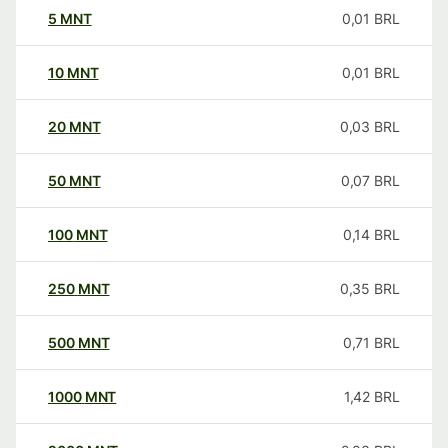
5
MNT
0,01
BRL
10
MNT
0,01
BRL
20
MNT
0,03
BRL
50
MNT
0,07
BRL
100
MNT
0,14
BRL
250
MNT
0,35
BRL
500
MNT
0,71
BRL
1000
MNT
1,42
BRL