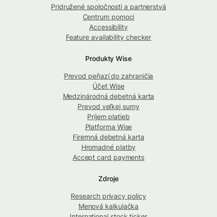
Pridružené spoločnosti a partnerstvá
Centrum pomoci
Accessibility
Feature availability checker
Produkty Wise
Prevod peňazí do zahraničia
Účet Wise
Medzinárodná debetná karta
Prevod veľkej sumy
Príjem platieb
Platforma Wise
Firemná debetná karta
Hromadné platby
Accept card payments
Zdroje
Research privacy policy
Menová kalkulačka
International stock ticker