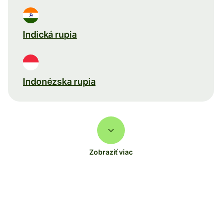
Indická rupia
Indonézska rupia
Zobraziť viac