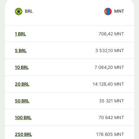
BRL
MNT
1
BRL
706,42
MNT
5
BRL
3 532,10
MNT
10
BRL
7 064,20
MNT
20
BRL
14 128,40
MNT
50
BRL
35 321
MNT
100
BRL
70 642
MNT
250
BRL
176 605
MNT