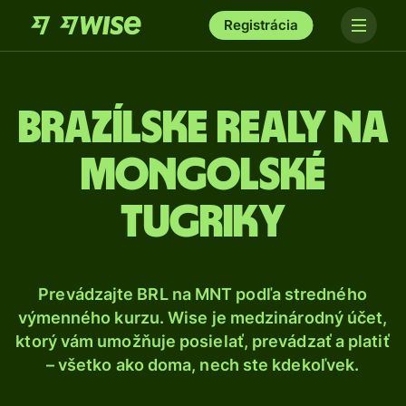
Registrácia
Brazílske realy na
mongolské
tugriky
Prevádzajte BRL na MNT podľa stredného
výmenného kurzu. Wise je medzinárodný účet,
ktorý vám umožňuje posielať, prevádzať a platiť
– všetko ako doma, nech ste kdekoľvek.