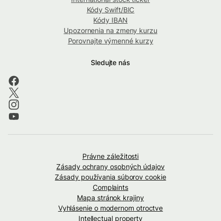
Kódy Swift/BIC
Kódy IBAN
Upozornenia na zmeny kurzu
Porovnajte výmenné kurzy
Sledujte nás
Právne záležitosti
Zásady ochrany osobných údajov
Zásady používania súborov cookie
Complaints
Mapa stránok krajiny
Vyhlásenie o modernom otroctve
Intellectual property