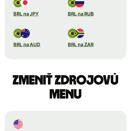
BRL na JPY
BRL na RUB
BRL na AUD
BRL na ZAR
Zmeniť zdrojovú
menu