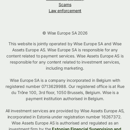
Scams
Law enforcement
© Wise Europe SA 2026
This website is jointly operated by Wise Europe SA and Wise
Assets Europe AS. Wise Europe SA is responsible for any
content related to payment services. Wise Assets Europe AS is
responsible for any content related to investment services,
including marketing.
Wise Europe SA is a company incorporated in Belgium with
registered number 0713629988. Our registered office is at Rue
du Trône 100, 3rd floor, 1050 Brussels, Belgium. Wise is a
payment institution authorised in Belgium.
All investment services are provided by Wise Assets Europe AS,
incorporated in Estonia under registration number 16267372.
Wise Assets Europe AS is authorised and regulated as an
investment firm by the
Estonian Financial Supervision and