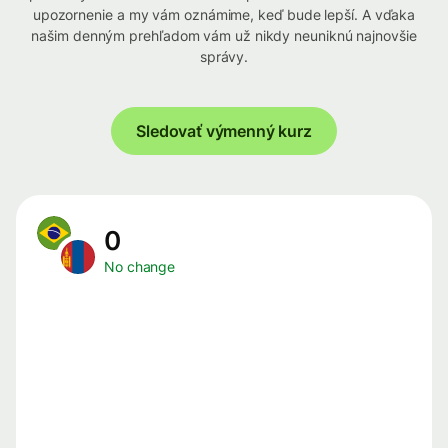
upozornenie a my vám oznámime, keď bude lepší. A vďaka
našim denným prehľadom vám už nikdy neuniknú najnovšie
správy.
Sledovať výmenný kurz
0
No change