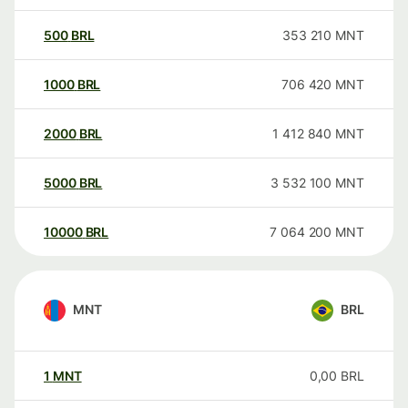
500
BRL
353 210
MNT
1000
BRL
706 420
MNT
2000
BRL
1 412 840
MNT
5000
BRL
3 532 100
MNT
10000
BRL
7 064 200
MNT
MNT
BRL
1
MNT
0,00
BRL