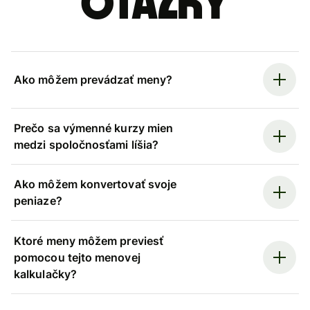
otázky
Ako môžem prevádzať meny?
Prečo sa výmenné kurzy mien
medzi spoločnosťami líšia?
Ako môžem konvertovať svoje
peniaze?
Ktoré meny môžem previesť
pomocou tejto menovej
kalkulačky?