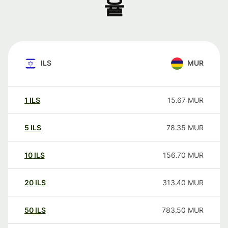
율
ILS
MUR
1
ILS
15.67
MUR
5
ILS
78.35
MUR
10
ILS
156.70
MUR
20
ILS
313.40
MUR
50
ILS
783.50
MUR