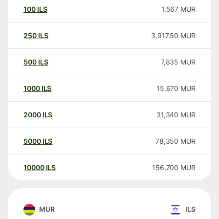
100
ILS
1,567
MUR
250
ILS
3,917.50
MUR
500
ILS
7,835
MUR
1000
ILS
15,670
MUR
2000
ILS
31,340
MUR
5000
ILS
78,350
MUR
10000
ILS
156,700
MUR
MUR
ILS