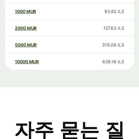
1000
MUR
63.82
ILS
2000
MUR
127.63
ILS
5000
MUR
319.08
ILS
10000
MUR
638.16
ILS
자주 묻는 질