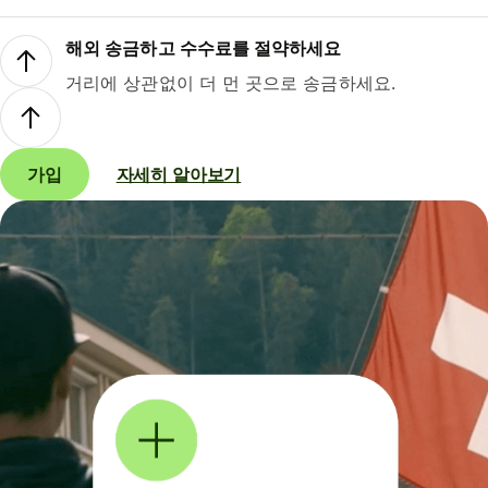
해외 송금하고 수수료를 절약하세요
거리에 상관없이 더 먼 곳으로 송금하세요.
가입
자세히 알아보기