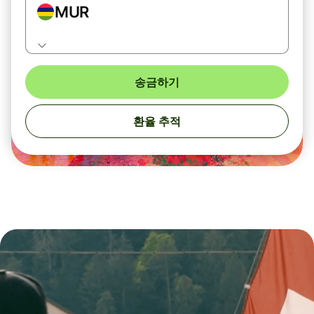
MUR
송금하기
환율 추적