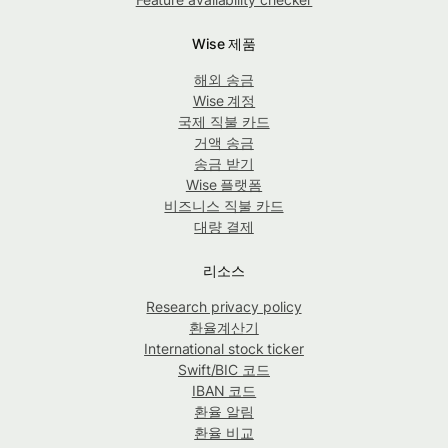
Wise 제품
해외 송금
Wise 계정
국제 직불 카드
거액 송금
송금 받기
Wise 플랫폼
비즈니스 직불 카드
대량 결제
리소스
Research privacy policy
환율계산기
International stock ticker
Swift/BIC 코드
IBAN 코드
환율 알림
환율 비교