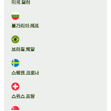
미국 달러
불가리아 레프
브라질 헤알
스웨덴 크로나
스위스 프랑