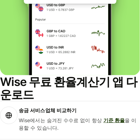
Wise 무료 환율계산기 앱 다
운로드
송금 서비스업체 비교하기
Wise에서는 숨겨진 수수료 없이 항상
기준 환율
을 이
용할 수 있습니다.