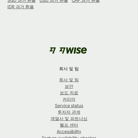
SGD 과거 환율
USD 과거 환율
CHF 과거 환율
IDR 과거 환율
회사 및 팀
회사 및 팀
보안
보도 자료
커리어
Service status
투자자 관계
계열사 및 파트너십
헬프 센터
Accessibility
Feature availability checker