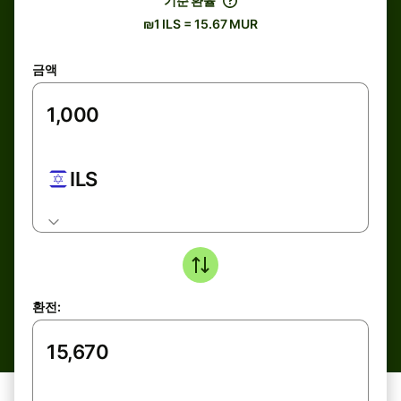
기준 환율
₪1 ILS = 15.67 MUR
금액
ILS
환전: