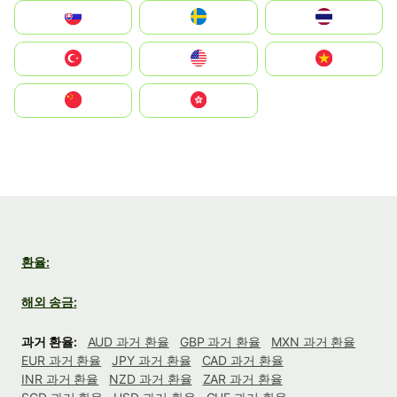
Slovensko
Ruoŧŧa
ไทย
Türkiye
United States
Vietnam
中国
中國香港特別行政區
환율:
해외 송금:
과거 환율:
AUD 과거 환율
GBP 과거 환율
MXN 과거 환율
EUR 과거 환율
JPY 과거 환율
CAD 과거 환율
INR 과거 환율
NZD 과거 환율
ZAR 과거 환율