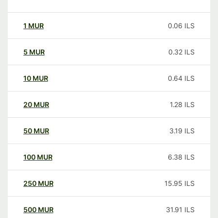
1
MUR
0.06
ILS
5
MUR
0.32
ILS
10
MUR
0.64
ILS
20
MUR
1.28
ILS
50
MUR
3.19
ILS
100
MUR
6.38
ILS
250
MUR
15.95
ILS
500
MUR
31.91
ILS