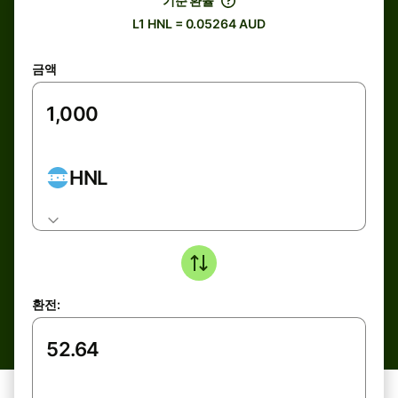
기준 환율
L1 HNL = 0.05264 AUD
금액
HNL
환전: