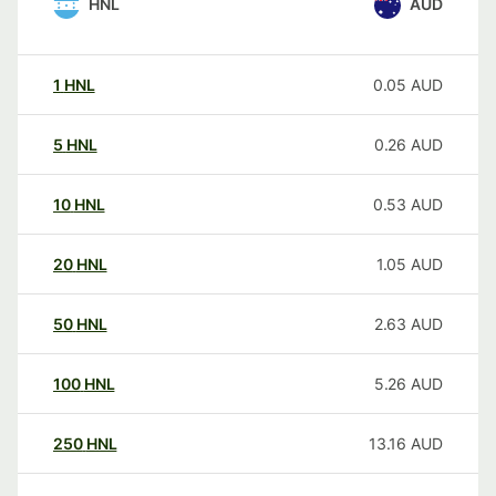
HNL
AUD
1
HNL
0.05
AUD
5
HNL
0.26
AUD
10
HNL
0.53
AUD
20
HNL
1.05
AUD
50
HNL
2.63
AUD
100
HNL
5.26
AUD
250
HNL
13.16
AUD