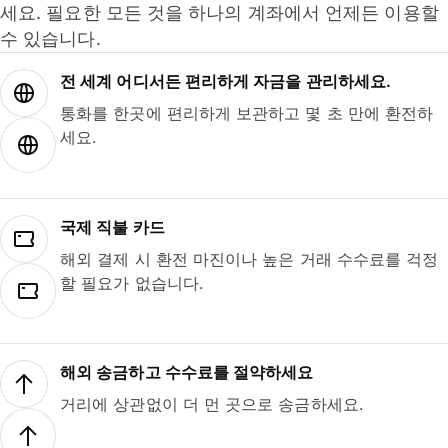
세요. 필요한 모든 것을 하나의 계좌에서 언제든 이용할
수 있습니다.
전 세계 어디서든 편리하게 자금을 관리하세요.
통화를 한곳에 편리하게 보관하고 몇 초 만에 환전하
세요.
국제 직불 카드
해외 결제 시 환전 마진이나 높은 거래 수수료를 걱정
할 필요가 없습니다.
해외 송금하고 수수료를 절약하세요
거리에 상관없이 더 먼 곳으로 송금하세요.