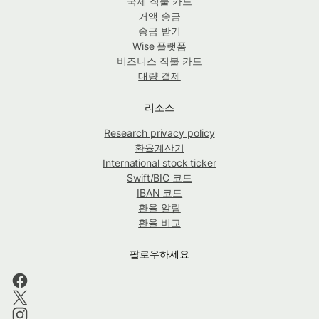
국제 직불 카드
거액 송금
송금 받기
Wise 플랫폼
비즈니스 직불 카드
대량 결제
리소스
Research privacy policy
환율계산기
International stock ticker
Swift/BIC 코드
IBAN 코드
환율 알림
환율 비교
팔로우하세요