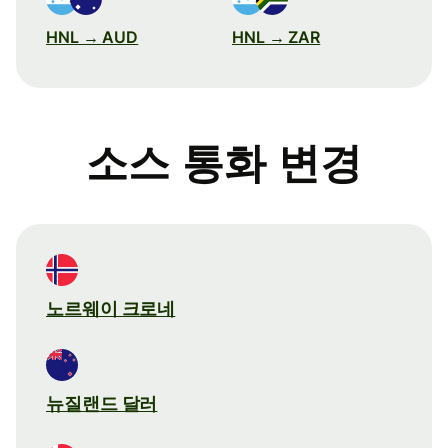
HNL → AUD
HNL → ZAR
소스 통화 변경
노르웨이 크로네
뉴질랜드 달러