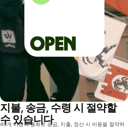
지불, 송금, 수령 시 절약할
수 있습니다
40개 이상의 통화로 송금, 지출, 정산 시 비용을 절약하