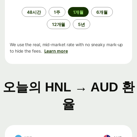
기
48시간
1주
1개월
6개월
간
12개월
5년
We use the real, mid-market rate with no sneaky mark-up
to hide the fees.
Learn more
오늘의 HNL → AUD 환
율