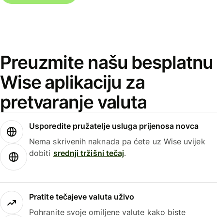
Preuzmite našu besplatnu
Wise aplikaciju za
pretvaranje valuta
Usporedite pružatelje usluga prijenosa novca
Nema skrivenih naknada pa ćete uz Wise uvijek
dobiti
srednji tržišni tečaj
.
Pratite tečajeve valuta uživo
Pohranite svoje omiljene valute kako biste