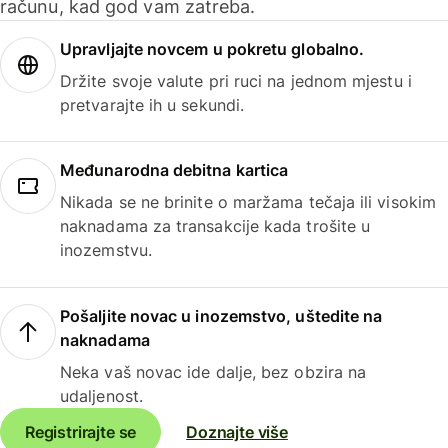
računu, kad god vam zatreba.
Upravljajte novcem u pokretu globalno.
Držite svoje valute pri ruci na jednom mjestu i
pretvarajte ih u sekundi.
Međunarodna debitna kartica
Nikada se ne brinite o maržama tečaja ili visokim
naknadama za transakcije kada trošite u
inozemstvu.
Pošaljite novac u inozemstvo, uštedite na
naknadama
Neka vaš novac ide dalje, bez obzira na
udaljenost.
Registrirajte se
Doznajte više