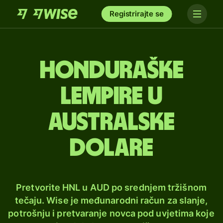
Registrirajte se
Honduraške
lempire u
australske
dolare
Pretvorite HNL u AUD po srednjem tržišnom
tečaju. Wise je međunarodni račun za slanje,
potrošnju i pretvaranje novca pod uvjetima koje