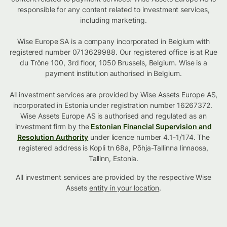
responsible for any content related to investment services,
including marketing.
Wise Europe SA is a company incorporated in Belgium with
registered number 0713629988. Our registered office is at Rue
du Trône 100, 3rd floor, 1050 Brussels, Belgium. Wise is a
payment institution authorised in Belgium.
All investment services are provided by Wise Assets Europe AS,
incorporated in Estonia under registration number 16267372.
Wise Assets Europe AS is authorised and regulated as an
investment firm by the
Estonian Financial Supervision and
Resolution Authority
under licence number 4.1-1/174. The
registered address is Kopli tn 68a, Põhja-Tallinna linnaosa,
Tallinn, Estonia.
All investment services are provided by the respective Wise
Assets
entity in your location
.