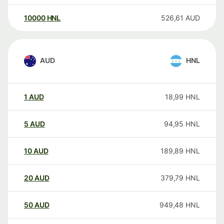
10000
HNL
526,61
AUD
AUD
HNL
1
AUD
18,99
HNL
5
AUD
94,95
HNL
10
AUD
189,89
HNL
20
AUD
379,79
HNL
50
AUD
949,48
HNL