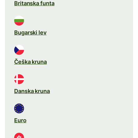
Britanska funta
Bugarski lev
Češka kruna
Danska kruna
Euro