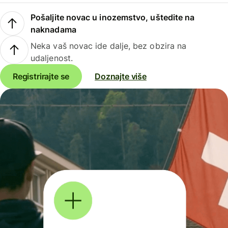
Pošaljite novac u inozemstvo, uštedite na
naknadama
Neka vaš novac ide dalje, bez obzira na
udaljenost.
Registrirajte se
Doznajte više