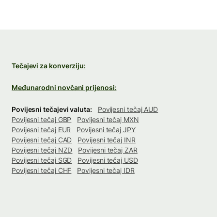
Tečajevi za konverziju:
Međunarodni novčani prijenosi:
Povijesni tečajevi valuta:
Povijesni tečaj AUD
Povijesni tečaj GBP
Povijesni tečaj MXN
Povijesni tečaj EUR
Povijesni tečaj JPY
Povijesni tečaj CAD
Povijesni tečaj INR
Povijesni tečaj NZD
Povijesni tečaj ZAR
Povijesni tečaj SGD
Povijesni tečaj USD
Povijesni tečaj CHF
Povijesni tečaj IDR