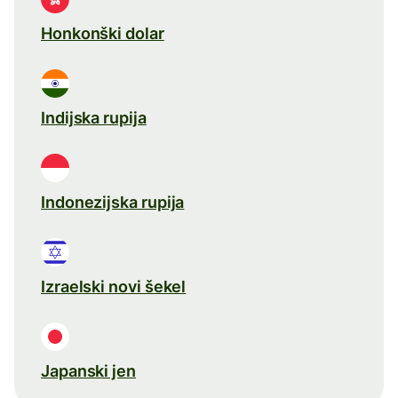
Honkonški dolar
Indijska rupija
Indonezijska rupija
Izraelski novi šekel
Japanski jen