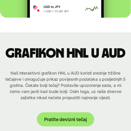
Grafikon HNL u AUD
Naš interaktivni grafikon HNL u AUD koristi srednje tržišne
tečajeve i omogućuje prikaz povijesnih podataka u posljednjih 5
godina. Čekate bolji tečaj? Postavite upozorenje sada, a mi
ćemo vam javiti kad bude bolji. Osim toga, uz naše dnevne
sažetke nikad nećete propustiti najnovije vijesti.
Pratite devizni tečaj