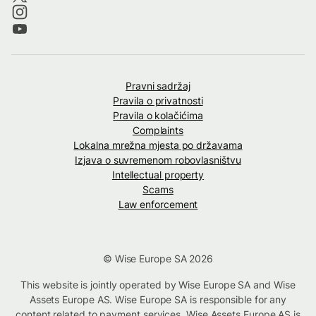
Pravni sadržaj
Pravila o privatnosti
Pravila o kolačićima
Complaints
Lokalna mrežna mjesta po državama
Izjava o suvremenom robovlasništvu
Intellectual property
Scams
Law enforcement
© Wise Europe SA 2026
This website is jointly operated by Wise Europe SA and Wise
Assets Europe AS. Wise Europe SA is responsible for any
content related to payment services. Wise Assets Europe AS is