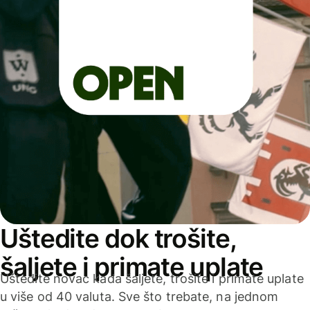
Uštedite dok trošite,
šaljete i primate uplate
Uštedite novac kada šaljete, trošite i primate uplate
u više od 40 valuta. Sve što trebate, na jednom