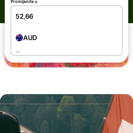
Promijenite u
AUD