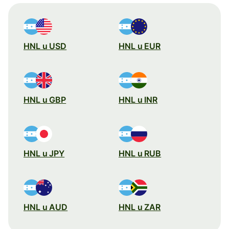
HNL u USD
HNL u EUR
HNL u GBP
HNL u INR
HNL u JPY
HNL u RUB
HNL u AUD
HNL u ZAR