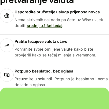
Usporedite pružatelje usluga prijenosa novca
Nema skrivenih naknada pa ćete uz Wise uvijek
dobiti
srednji tržišni tečaj
.
Pratite tečajeve valuta uživo
Pohranite svoje omiljene valute kako biste
provjerili kako se tečaj mijenja s vremenom.
Potpuno besplatno, bez oglasa
Preuzmite u sekundi. Potpuno je besplatno i nema
dosadnih oglasa.