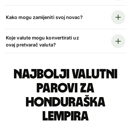
Kako mogu zamijeniti svoj novac?
Koje valute mogu konvertirati uz
ovaj pretvarač valuta?
Najbolji valutni
parovi za
honduraška
lempira