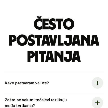
Često
postavljana
pitanja
Kako pretvaram valute?
Zašto se valutni tečajevi razlikuju
među tvrtkama?