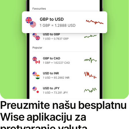
Preuzmite našu besplatnu
Wise aplikaciju za
pretvaranje valuta