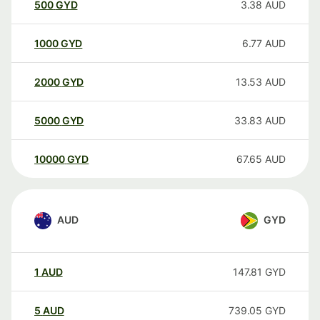
500
GYD
3.38
AUD
1000
GYD
6.77
AUD
2000
GYD
13.53
AUD
5000
GYD
33.83
AUD
10000
GYD
67.65
AUD
AUD
GYD
1
AUD
147.81
GYD
5
AUD
739.05
GYD