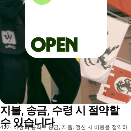
지불, 송금, 수령 시 절약할
수 있습니다
40개 이상의 통화로 송금, 지출, 정산 시 비용을 절약하