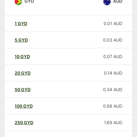
GYD
AUD
1
GYD
0.01
AUD
5
GYD
0.03
AUD
10
GYD
0.07
AUD
20
GYD
0.14
AUD
50
GYD
0.34
AUD
100
GYD
0.68
AUD
250
GYD
1.69
AUD