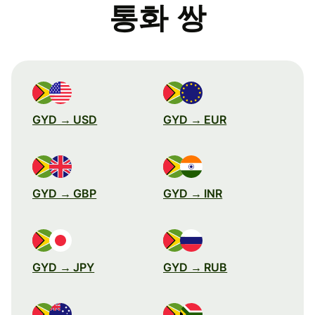
통화 쌍
GYD → USD
GYD → EUR
GYD → GBP
GYD → INR
GYD → JPY
GYD → RUB