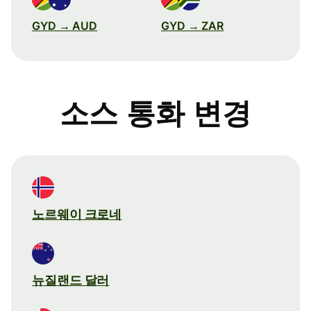
GYD → AUD
GYD → ZAR
소스 통화 변경
노르웨이 크로네
뉴질랜드 달러