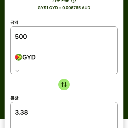
기준 환율
GY$1 GYD = 0.006765 AUD
금액
GYD
환전: