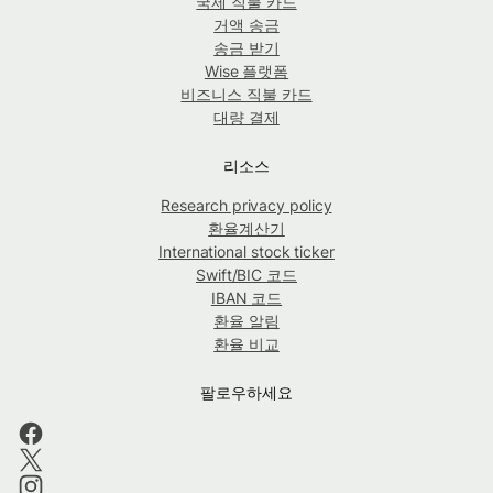
국제 직불 카드
거액 송금
송금 받기
Wise 플랫폼
비즈니스 직불 카드
대량 결제
리소스
Research privacy policy
환율계산기
International stock ticker
Swift/BIC 코드
IBAN 코드
환율 알림
환율 비교
팔로우하세요