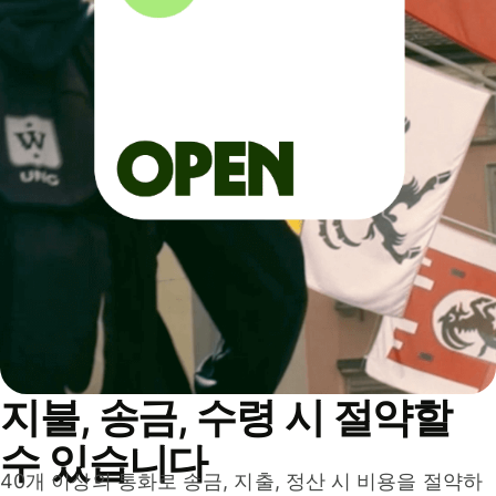
지불, 송금, 수령 시 절약할
수 있습니다
40개 이상의 통화로 송금, 지출, 정산 시 비용을 절약하