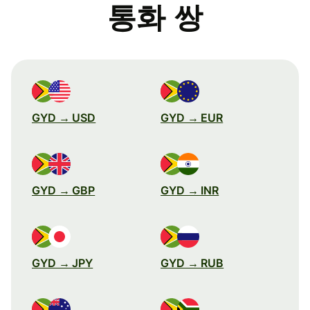
통화 쌍
GYD → USD
GYD → EUR
GYD → GBP
GYD → INR
GYD → JPY
GYD → RUB