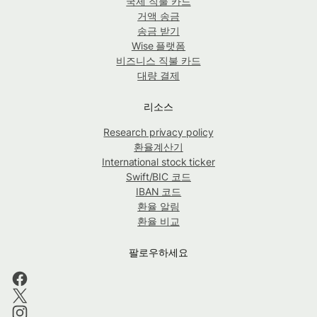
국제 직불 카드
거액 송금
송금 받기
Wise 플랫폼
비즈니스 직불 카드
대량 결제
리소스
Research privacy policy
환율계산기
International stock ticker
Swift/BIC 코드
IBAN 코드
환율 알림
환율 비교
팔로우하세요