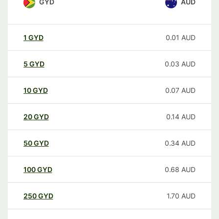
GYD
AUD
1
GYD
0.01
AUD
5
GYD
0.03
AUD
10
GYD
0.07
AUD
20
GYD
0.14
AUD
50
GYD
0.34
AUD
100
GYD
0.68
AUD
250
GYD
1.70
AUD