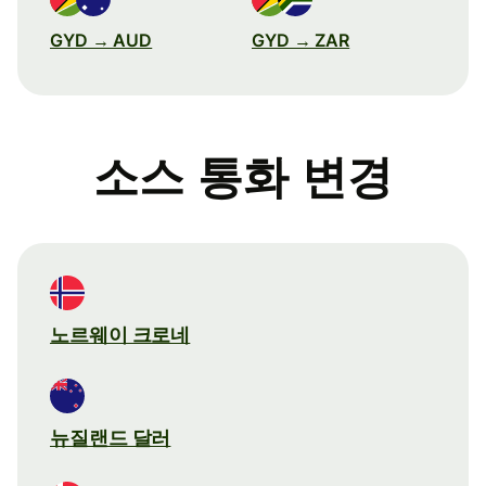
GYD → AUD
GYD → ZAR
소스 통화 변경
노르웨이 크로네
뉴질랜드 달러