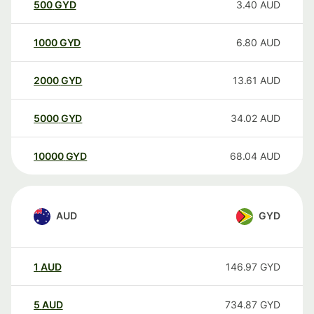
500
GYD
3.40
AUD
1000
GYD
6.80
AUD
2000
GYD
13.61
AUD
5000
GYD
34.02
AUD
10000
GYD
68.04
AUD
AUD
GYD
1
AUD
146.97
GYD
5
AUD
734.87
GYD