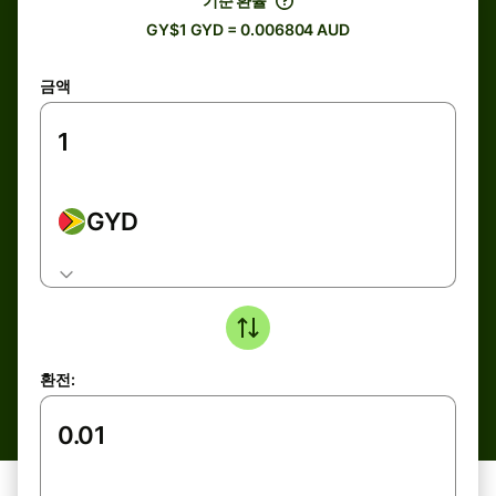
기준 환율
GY$1 GYD = 0.006804 AUD
금액
GYD
환전: