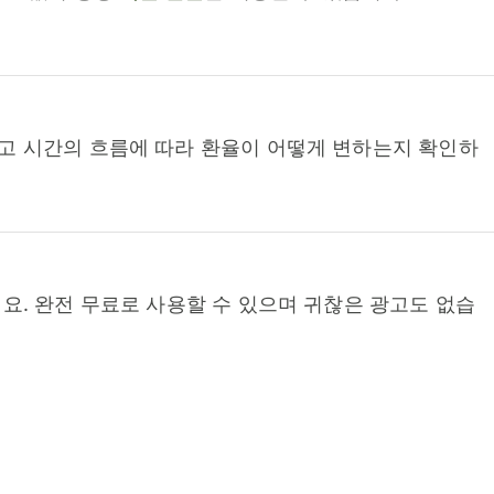
고 시간의 흐름에 따라 환율이 어떻게 변하는지 확인하
요. 완전 무료로 사용할 수 있으며 귀찮은 광고도 없습