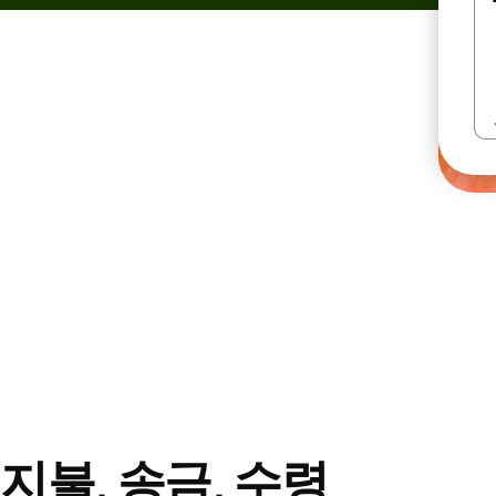
지불, 송금, 수령