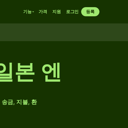
기능
가격
지원
로그인
등록
 일본 엔
송금, 지불, 환