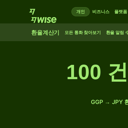
개인
비즈니스
플랫폼
환율계산기
모든 통화 찾아보기
환율 알림 
100 
GGP → JPY