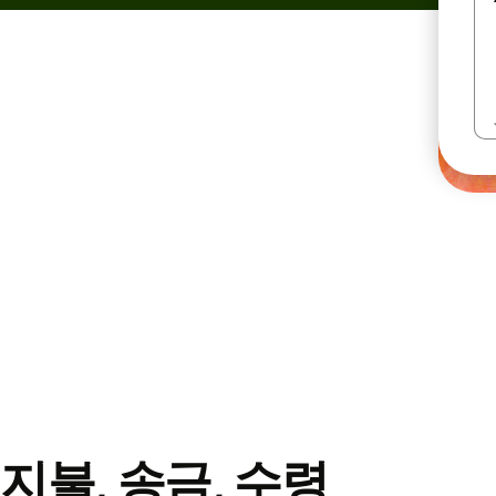
지불, 송금, 수령