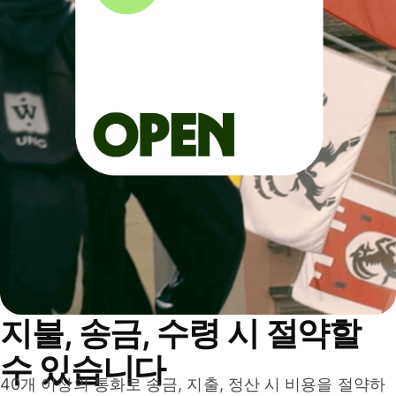
지불, 송금, 수령 시 절약할
수 있습니다
40개 이상의 통화로 송금, 지출, 정산 시 비용을 절약하