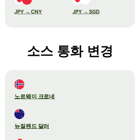
JPY → CNY
JPY → SGD
소스 통화 변경
노르웨이 크로네
뉴질랜드 달러