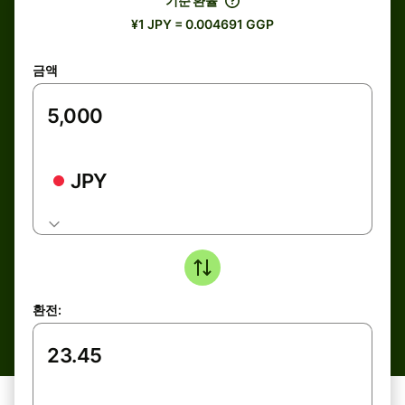
기준 환율
¥1 JPY = 0.004691 GGP
금액
JPY
환전: