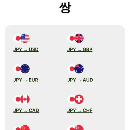
쌍
JPY → USD
JPY → GBP
JPY → EUR
JPY → AUD
JPY → CAD
JPY → CHF