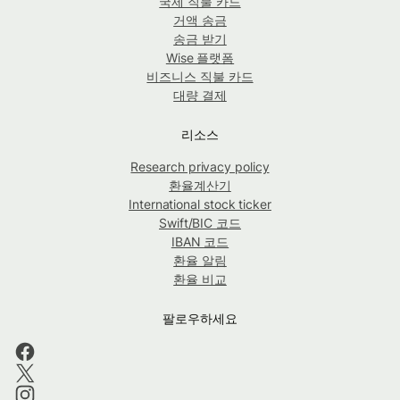
국제 직불 카드
거액 송금
송금 받기
Wise 플랫폼
비즈니스 직불 카드
대량 결제
리소스
Research privacy policy
환율계산기
International stock ticker
Swift/BIC 코드
IBAN 코드
환율 알림
환율 비교
팔로우하세요