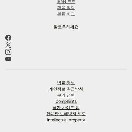
IBAN 코드
환율 알림
환율 비교
팔로우하세요
법률 정보
개인정보 취급방침
쿠키 정책
Complaints
국가 사이트 맵
현대판 노예방지 제도
Intellectual property