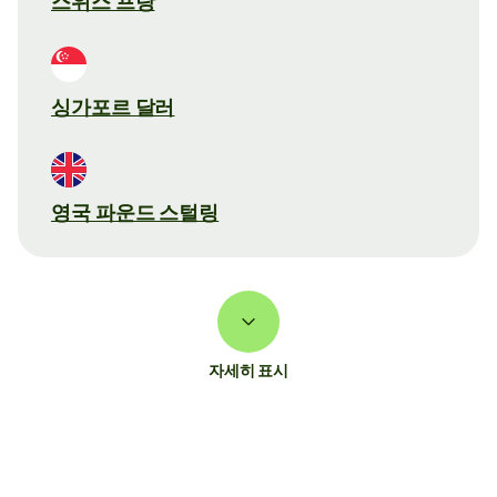
스위스 프랑
싱가포르 달러
영국 파운드 스털링
자세히 표시