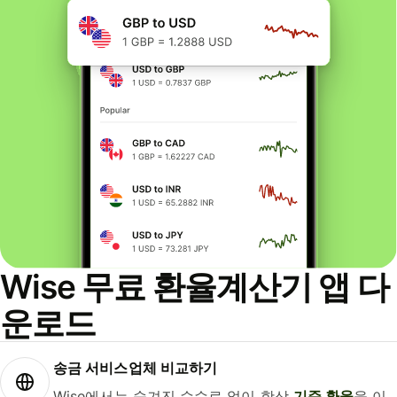
Wise 무료 환율계산기 앱 다
운로드
송금 서비스업체 비교하기
Wise에서는 숨겨진 수수료 없이 항상
기준 환율
을 이