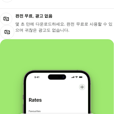
완전 무료, 광고 없음
몇 초 만에 다운로드하세요. 완전 무료로 사용할 수 있
으며 귀찮은 광고도 없습니다.