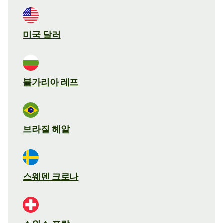
미국 달러
불가리아 레프
브라질 헤알
스웨덴 크로나