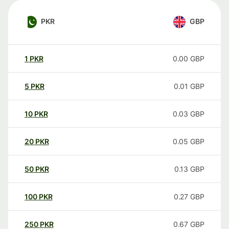
PKR
GBP
1
PKR
0.00
GBP
5
PKR
0.01
GBP
10
PKR
0.03
GBP
20
PKR
0.05
GBP
50
PKR
0.13
GBP
100
PKR
0.27
GBP
250
PKR
0.67
GBP