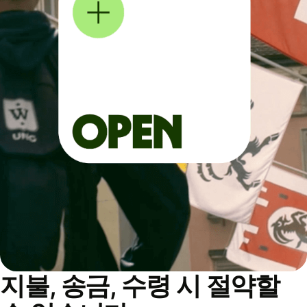
지불, 송금, 수령 시 절약할