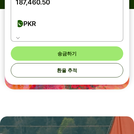
PKR
송금하기
환율 추적