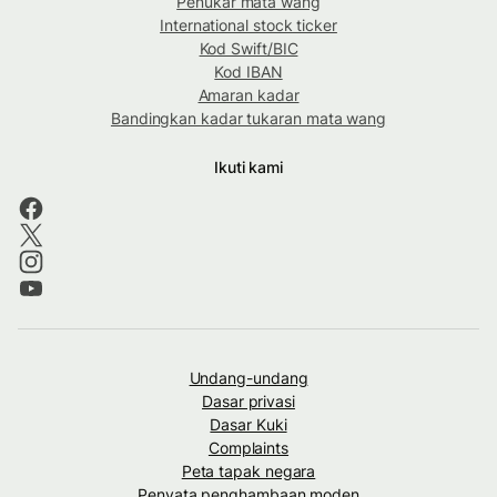
Penukar mata wang
International stock ticker
Kod Swift/BIC
Kod IBAN
Amaran kadar
Bandingkan kadar tukaran mata wang
Ikuti kami
Undang-undang
Dasar privasi
Dasar Kuki
Complaints
Peta tapak negara
Penyata penghambaan moden