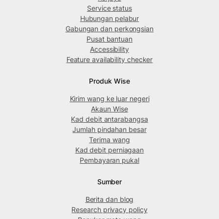
Service status
Hubungan pelabur
Gabungan dan perkongsian
Pusat bantuan
Accessibility
Feature availability checker
Produk Wise
Kirim wang ke luar negeri
Akaun Wise
Kad debit antarabangsa
Jumlah pindahan besar
Terima wang
Kad debit perniagaan
Pembayaran pukal
Sumber
Berita dan blog
Research privacy policy