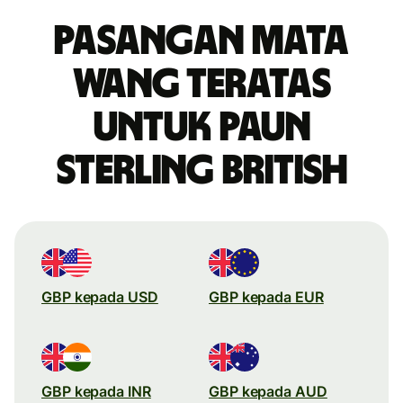
Pasangan mata
wang teratas
untuk paun
sterling British
GBP kepada USD
GBP kepada EUR
GBP kepada INR
GBP kepada AUD