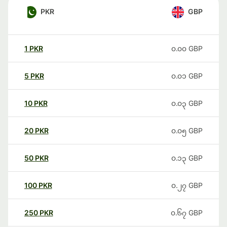
PKR
GBP
1
PKR
၀.၀၀
GBP
5
PKR
၀.၀၁
GBP
10
PKR
၀.၀၃
GBP
20
PKR
၀.၀၅
GBP
50
PKR
၀.၁၃
GBP
100
PKR
၀.၂၇
GBP
250
PKR
၀.၆၇
GBP