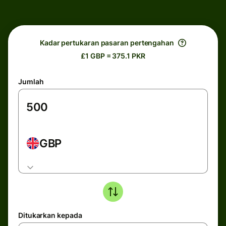
Kadar pertukaran pasaran pertengahan
£1 GBP = 375.1 PKR
Jumlah
GBP
Ditukarkan kepada