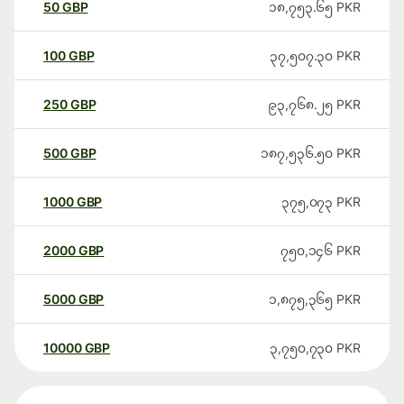
50
GBP
၁၈,၇၅၃.၆၅
PKR
100
GBP
၃၇,၅၀၇.၃၀
PKR
250
GBP
၉၃,၇၆၈.၂၅
PKR
500
GBP
၁၈၇,၅၃၆.၅၀
PKR
1000
GBP
၃၇၅,၀၇၃
PKR
2000
GBP
၇၅၀,၁၄၆
PKR
5000
GBP
၁,၈၇၅,၃၆၅
PKR
10000
GBP
၃,၇၅၀,၇၃၀
PKR