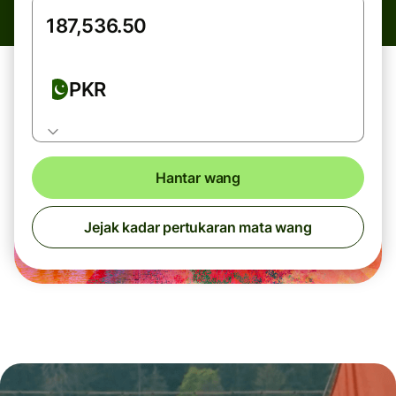
PKR
Hantar wang
Jejak kadar pertukaran mata wang