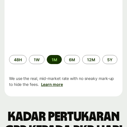
Time
48H
1W
1M
6M
12M
5Y
period
We use the real, mid-market rate with no sneaky mark-up
to hide the fees.
Learn more
Kadar pertukaran