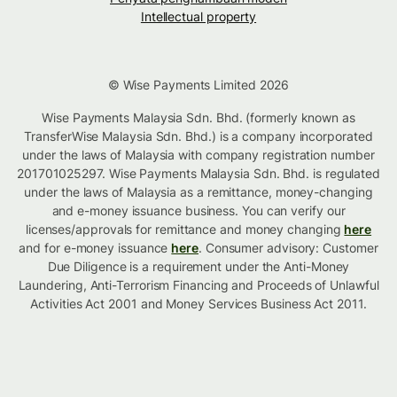
Intellectual property
© Wise Payments Limited 2026
Wise Payments Malaysia Sdn. Bhd. (formerly known as
TransferWise Malaysia Sdn. Bhd.) is a company incorporated
under the laws of Malaysia with company registration number
201701025297. Wise Payments Malaysia Sdn. Bhd. is regulated
under the laws of Malaysia as a remittance, money-changing
and e-money issuance business. You can verify our
licenses/approvals for remittance and money changing
here
and for e-money issuance
here
. Consumer advisory: Customer
Due Diligence is a requirement under the Anti-Money
Laundering, Anti-Terrorism Financing and Proceeds of Unlawful
Activities Act 2001 and Money Services Business Act 2011.