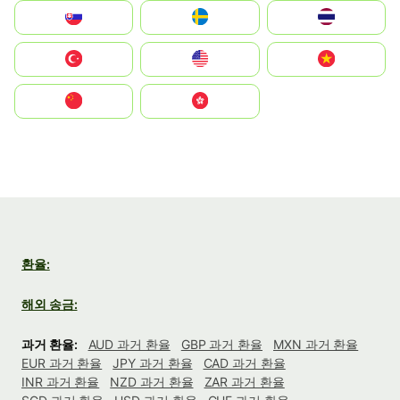
Slovensko
Ruoŧŧa
ไทย
Türkiye
United States
Vietnam
中国
中國香港特別行政區
환율:
해외 송금:
과거 환율:
AUD 과거 환율
GBP 과거 환율
MXN 과거 환율
EUR 과거 환율
JPY 과거 환율
CAD 과거 환율
INR 과거 환율
NZD 과거 환율
ZAR 과거 환율