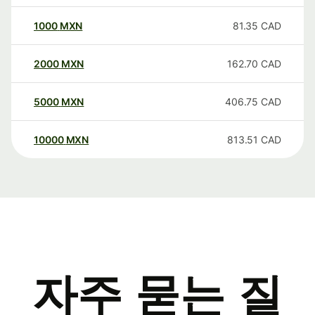
1000
MXN
81.35
CAD
2000
MXN
162.70
CAD
5000
MXN
406.75
CAD
10000
MXN
813.51
CAD
자주 묻는 질