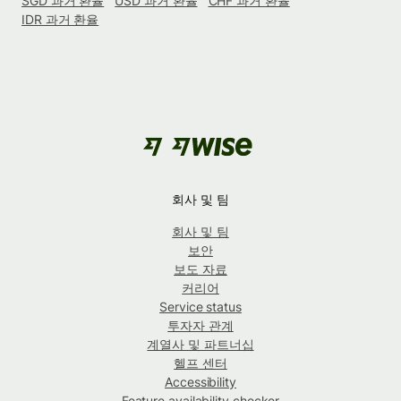
SGD 과거 환율
USD 과거 환율
CHF 과거 환율
IDR 과거 환율
회사 및 팀
회사 및 팀
보안
보도 자료
커리어
Service status
투자자 관계
계열사 및 파트너십
헬프 센터
Accessibility
Feature availability checker