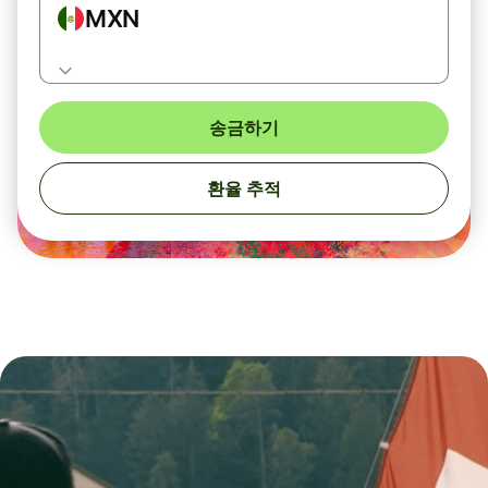
MXN
송금하기
환율 추적