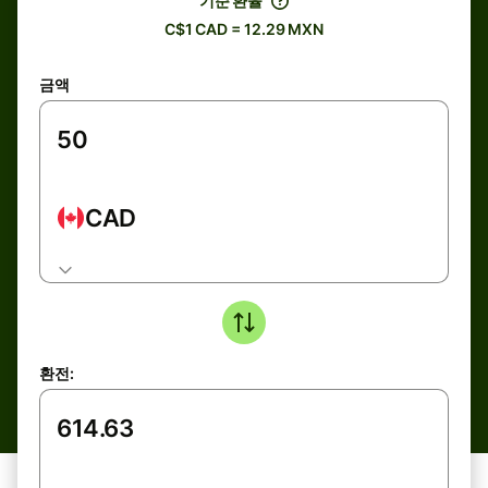
기준 환율
C$1 CAD = 12.29 MXN
금액
CAD
환전: