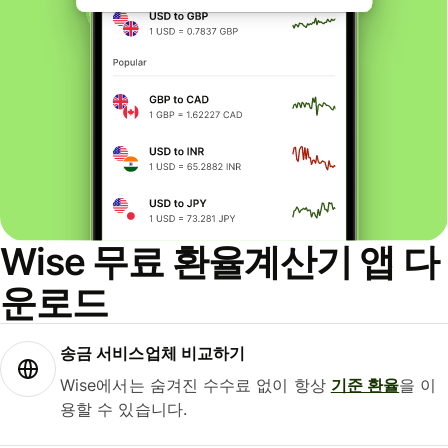
Wise 무료 환율계산기 앱 다
운로드
송금 서비스업체 비교하기
Wise에서는 숨겨진 수수료 없이 항상
기준 환율
을 이
용할 수 있습니다.