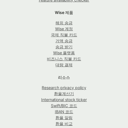
Wise 제품
해외 송금
Wise 계정
국제 직불 카드
거액 송금
송금 받기
Wise 플랫폼
비즈니스 직불 카드
대량 결제
리소스
Research privacy policy
환율계산기
International stock ticker
Swift/BIC 코드
IBAN 코드
환율 알림
환율 비교