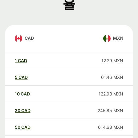
율
CAD
MXN
1
CAD
12.29
MXN
5
CAD
61.46
MXN
10
CAD
122.93
MXN
20
CAD
245.85
MXN
50
CAD
614.63
MXN