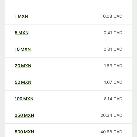
1
MXN
0.08
CAD
5
MXN
0.41
CAD
10
MXN
0.81
CAD
20
MXN
1.63
CAD
50
MXN
4.07
CAD
100
MXN
8.14
CAD
250
MXN
20.34
CAD
500
MXN
40.68
CAD