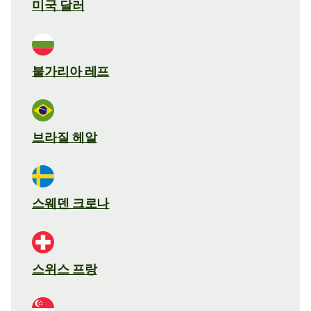
미국 달러
불가리아 레프
브라질 헤알
스웨덴 크로나
스위스 프랑