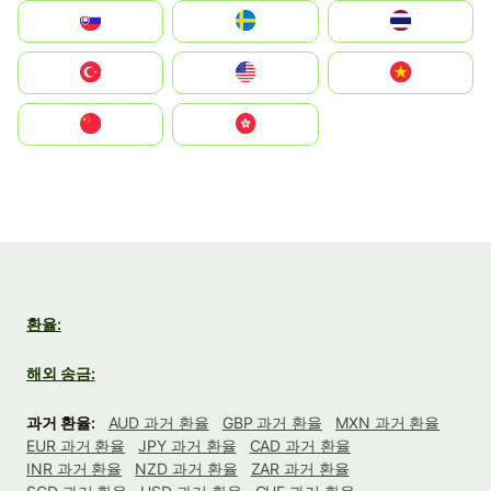
Slovensko
Ruoŧŧa
ไทย
Türkiye
United States
Vietnam
中国
中國香港特別行政區
환율:
해외 송금:
과거 환율:
AUD 과거 환율
GBP 과거 환율
MXN 과거 환율
EUR 과거 환율
JPY 과거 환율
CAD 과거 환율
INR 과거 환율
NZD 과거 환율
ZAR 과거 환율