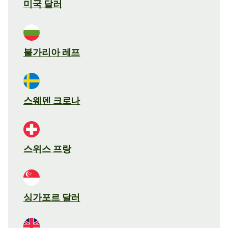
미국 달러
불가리아 레프
스웨덴 크로나
스위스 프랑
싱가포르 달러