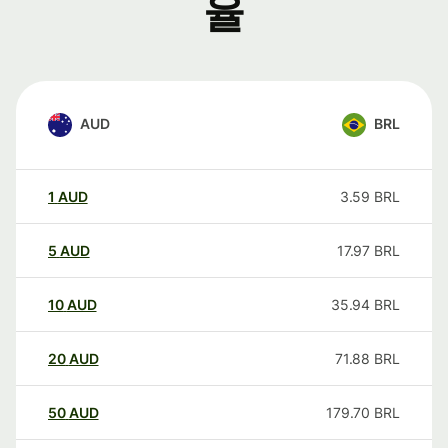
율
AUD
BRL
1
AUD
3.59
BRL
5
AUD
17.97
BRL
10
AUD
35.94
BRL
20
AUD
71.88
BRL
50
AUD
179.70
BRL