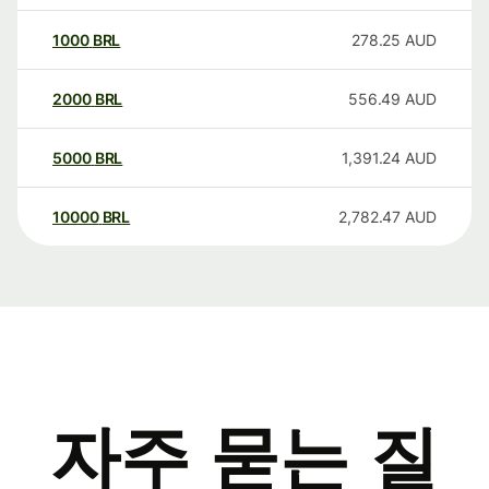
1000
BRL
278.25
AUD
2000
BRL
556.49
AUD
5000
BRL
1,391.24
AUD
10000
BRL
2,782.47
AUD
자주 묻는 질