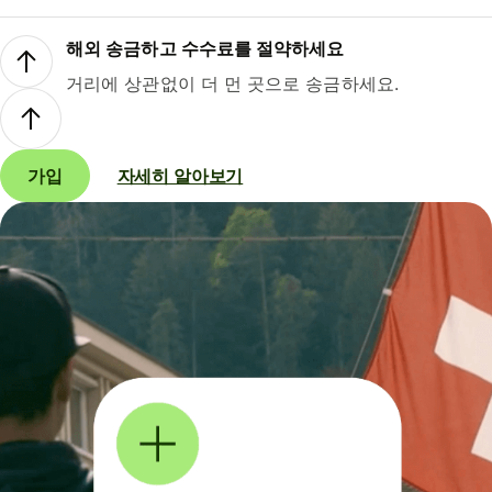
해외 송금하고 수수료를 절약하세요
거리에 상관없이 더 먼 곳으로 송금하세요.
가입
자세히 알아보기