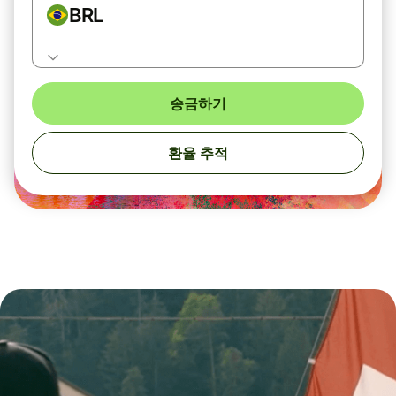
BRL
송금하기
환율 추적