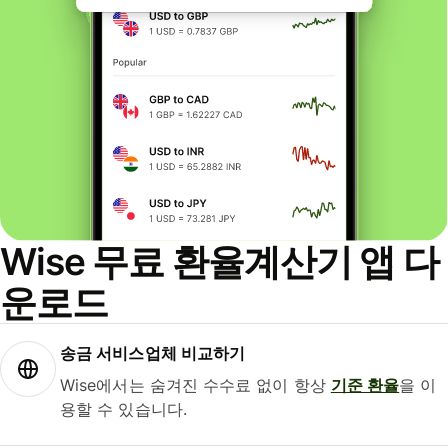
Wise 무료 환율계산기 앱 다
운로드
송금 서비스업체 비교하기
Wise에서는 숨겨진 수수료 없이 항상
기준 환율
을 이
용할 수 있습니다.