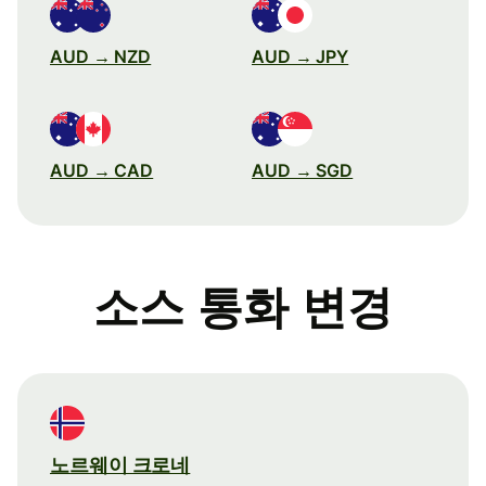
AUD → NZD
AUD → JPY
AUD → CAD
AUD → SGD
소스 통화 변경
노르웨이 크로네