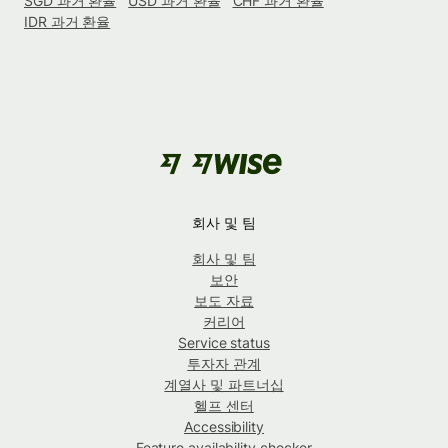
SGD 과거 환율
USD 과거 환율
CHF 과거 환율
IDR 과거 환율
회사 및 팀
회사 및 팀
보안
보도 자료
커리어
Service status
투자자 관계
계열사 및 파트너십
헬프 센터
Accessibility
Feature availability checker