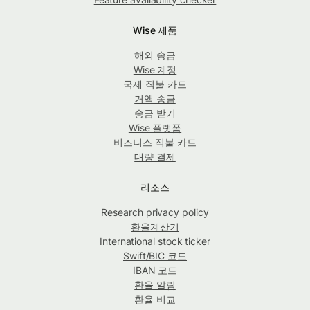
Wise 제품
해외 송금
Wise 계정
국제 직불 카드
거액 송금
송금 받기
Wise 플랫폼
비즈니스 직불 카드
대량 결제
리소스
Research privacy policy
환율계산기
International stock ticker
Swift/BIC 코드
IBAN 코드
환율 알림
환율 비교