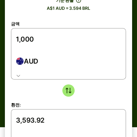
기준 환율
A$1 AUD = 3.594 BRL
금액
AUD
환전: