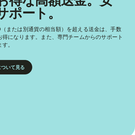
お得な高額送金。安
サポート。
 USD（または別通貨の相当額）を超える送金は、手数
お得になります。また、専門チームからのサポート
ます。
について見る