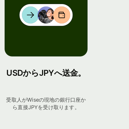
USDからJPYへ送金。
受取人がWiseの現地の銀行口座か
ら直接JPYを受け取ります。