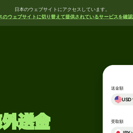
日本のウェブサイトにアクセスしています。
スのウェブサイトに切り替えて提供されているサービスを確認
送金額
USD
海外送金
受取額
JPY