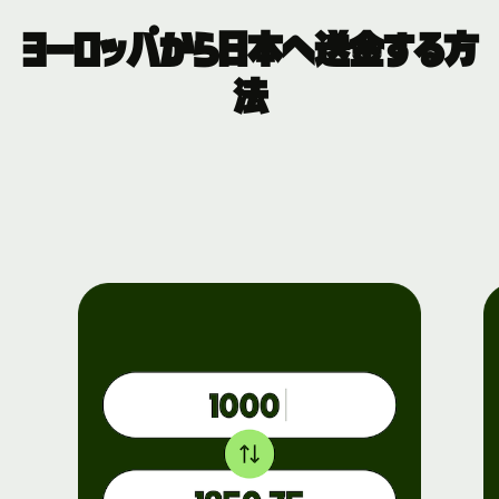
ヨーロッパから日本へ送金する方
法