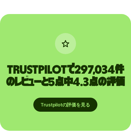
Trustpilotで297,034件
のレビューと5点中4.3点の評価
Trustpilotの評価を見る