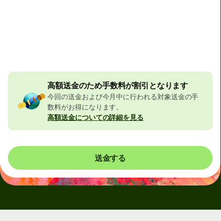
合計手数料
146.17 EUR
EURの金額に含まれています
8.16 EUR
の割引
高額送金のため手数料が割引となります
今回の送金および今月中に行われる対象送金の手
数料がお得になります。
高額送金についての詳細を見る
送金する