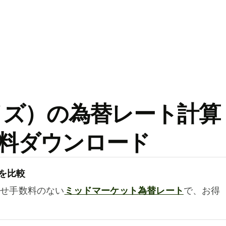
ワイズ）の為替レート計算
料ダウンロード
を比較
乗せ手数料のない
ミッドマーケット為替レート
で、お得