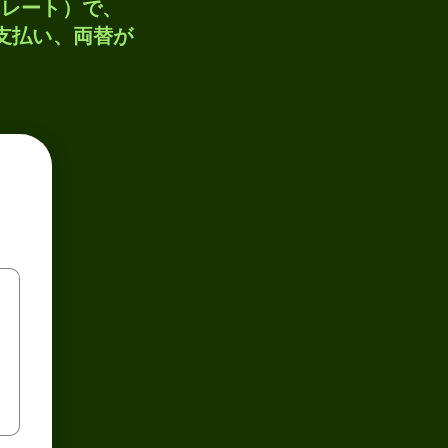
トレート）で、
、支払い、両替が