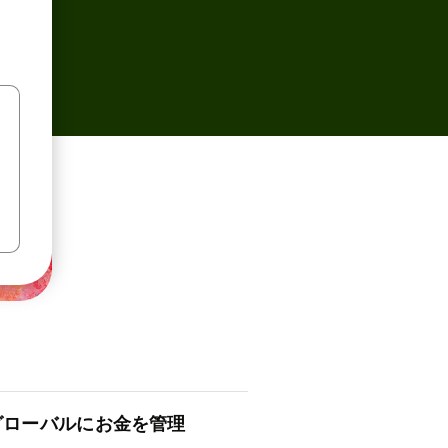
ロ⁠ー⁠バ⁠ルにお金を管理