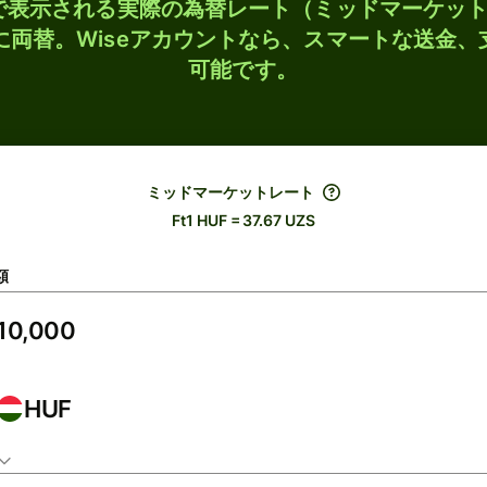
検索で表示される実際の為替レート（ミッドマーケッ
Sに両替。Wiseアカウントなら、スマートな送金
可能です。
ミッドマーケットレート
Ft1 HUF = 37.67 UZS
額
HUF