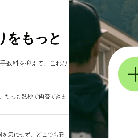
りをもっと
。手数料を抑えて、これひ
て、たった数秒で両替できま
料を気にせず、どこでも安