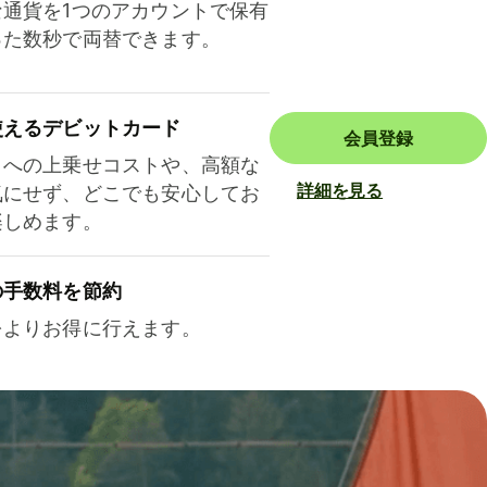
な通貨を1つのアカウントで保有
った数秒で両替できます。
使えるデビットカード
会員登録
トへの上乗せコストや、高額な
詳細を見る
気にせず、どこでも安心してお
楽しめます。
の手数料を節約
をよりお得に行えます。