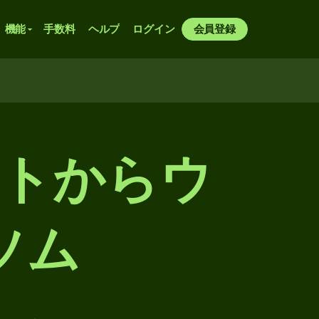
機能
手数料
ヘルプ
ログイン
会員登録
ントからウ
ソム