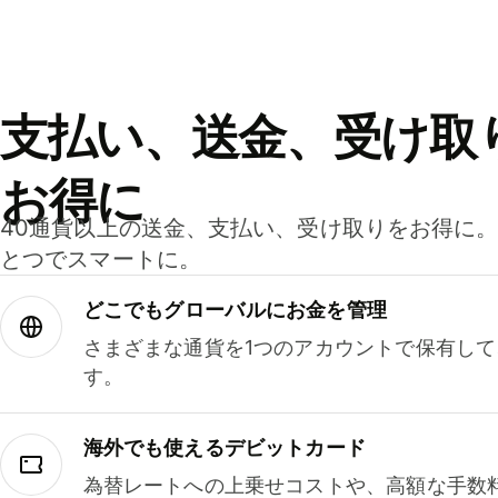
支払い、送金、受け取
お得に
40通貨以上の送金、支払い、受け取りをお得に
とつでスマートに。
どこでもグ⁠ロ⁠ー⁠バ⁠ルにお金を管理
さまざまな通貨を1つのアカウントで保有し
す。
海外でも使えるデビットカード
為替レートへの上乗せコストや、高額な手数