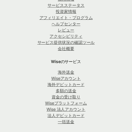
サービスステータス
投資家情報
アフィリエイト・プログラム
ヘルプセンター
レビュー
アクセシビリティ
サービス提供状況の確認ツール
会社概要
Wiseのサービス
海外送金
Wiseアカウント
海外デビットカード
多額の送金
資金の受け取り
Wiseプラットフォーム
Wise 法人アカウント
法人デビットカード
一括送金