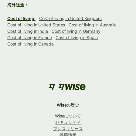
海外送金：
Cost of living:
Cost of living in United Kingdom
Cost of living in United States
Cost of living in Australia
Cost of living in India
Cost of living in Germany
Cost of living in France
Cost of living in Spain
Cost of living in Canada
Wiseの歴史
Wiseについて
セキュリティ
プレスリリース
採用情報