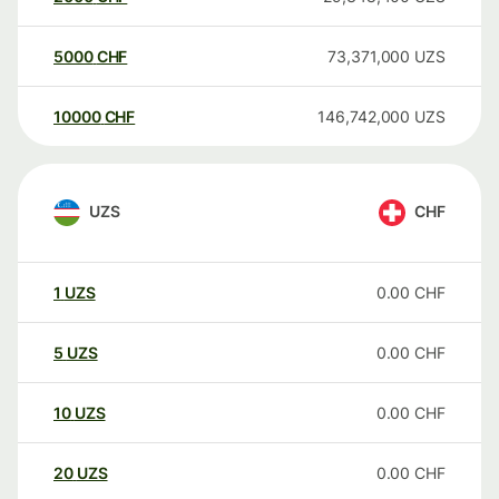
5000
CHF
73,371,000
UZS
10000
CHF
146,742,000
UZS
UZS
CHF
1
UZS
0.00
CHF
5
UZS
0.00
CHF
10
UZS
0.00
CHF
20
UZS
0.00
CHF