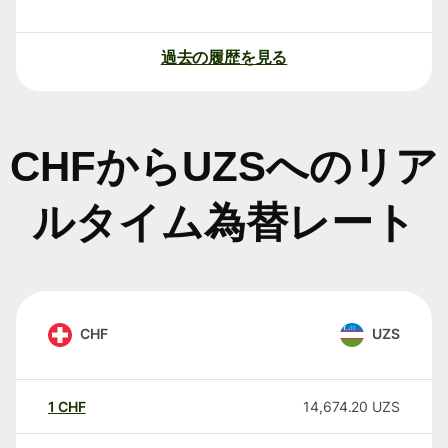
過去の履歴を見る
CHFからUZSへのリア
ルタイム為替レート
CHF
UZS
1
CHF
14,674.20
UZS