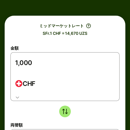
ミッドマーケットレート
SFr.1 CHF = 14,670 UZS
金額
CHF
両替額