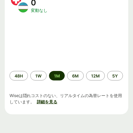
0
変動なし
期
48H
1W
1M
6M
12M
5Y
間
Wiseは隠れコストのない、リアルタイムの為替レートを使用
しています。
詳細を見る