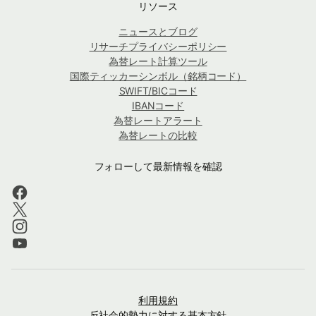
リソース
ニュースとブログ
リサーチプライバシーポリシー
為替レート計算ツール
国際ティッカーシンボル（銘柄コード）
SWIFT/BICコード
IBANコード
為替レートアラート
為替レートの比較
フォローして最新情報を確認
利用規約
反社会的勢力に対する基本方針