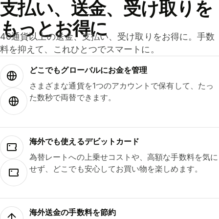
支払い、送金、受け取りを
もっとお得に
40通貨以上の送金、支払い、受け取りをお得に。手数
料を抑えて、これひとつでスマートに。
どこでもグ⁠ロ⁠ー⁠バ⁠ルにお金を管理
さまざまな通貨を1つのアカウントで保有して、たっ
た数秒で両替できます。
海外でも使えるデビットカード
為替レートへの上乗せコストや、高額な手数料を気に
せず、どこでも安心してお買い物を楽しめます。
海外送金の手数料を節約