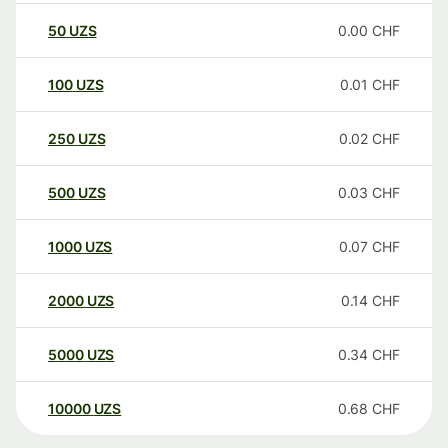
50
UZS
0.00
CHF
100
UZS
0.01
CHF
250
UZS
0.02
CHF
500
UZS
0.03
CHF
1000
UZS
0.07
CHF
2000
UZS
0.14
CHF
5000
UZS
0.34
CHF
10000
UZS
0.68
CHF