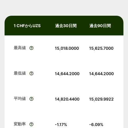
1 CHFからUZS
過去30日間
過去90日間
最高値
15,018.0000
15,625.7000
最低値
14,644.2000
14,644.2000
平均値
14,820.4400
15,029.9922
変動率
-1.17
%
-6.09
%