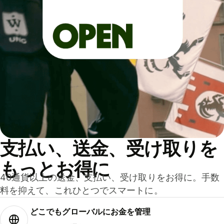
支払い、送金、受け取りを
もっとお得に
40通貨以上の送金、支払い、受け取りをお得に。手数
料を抑えて、これひとつでスマートに。
どこでもグ⁠ロ⁠ー⁠バ⁠ルにお金を管理