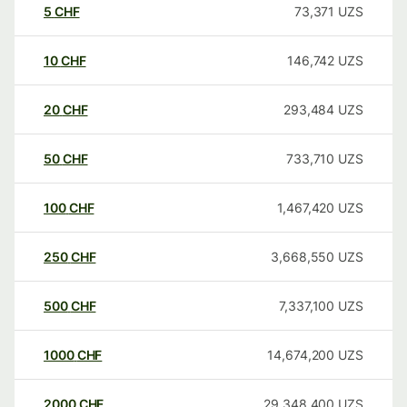
5
CHF
73,371
UZS
10
CHF
146,742
UZS
20
CHF
293,484
UZS
50
CHF
733,710
UZS
100
CHF
1,467,420
UZS
250
CHF
3,668,550
UZS
500
CHF
7,337,100
UZS
1000
CHF
14,674,200
UZS
2000
CHF
29,348,400
UZS