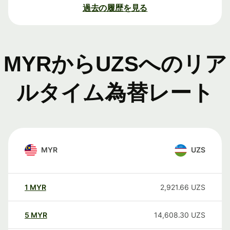
過去の履歴を見る
MYRからUZSへのリア
ルタイム為替レート
MYR
UZS
1
MYR
2,921.66
UZS
5
MYR
14,608.30
UZS