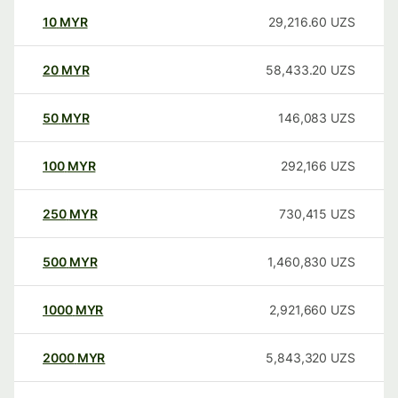
10
MYR
29,216.60
UZS
20
MYR
58,433.20
UZS
50
MYR
146,083
UZS
100
MYR
292,166
UZS
250
MYR
730,415
UZS
500
MYR
1,460,830
UZS
1000
MYR
2,921,660
UZS
2000
MYR
5,843,320
UZS