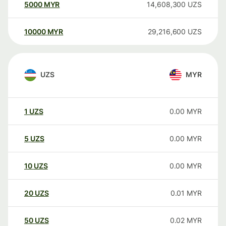
5000
MYR
14,608,300
UZS
10000
MYR
29,216,600
UZS
UZS
MYR
1
UZS
0.00
MYR
5
UZS
0.00
MYR
10
UZS
0.00
MYR
20
UZS
0.01
MYR
50
UZS
0.02
MYR