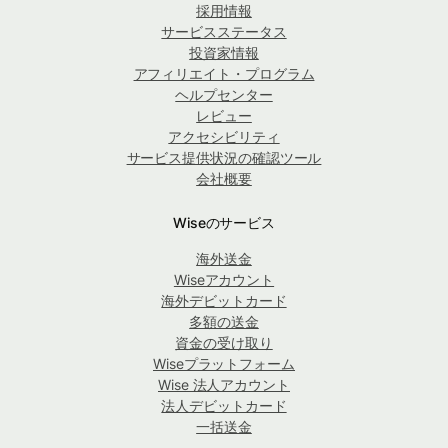
採用情報
サービスステータス
投資家情報
アフィリエイト・プログラム
ヘルプセンター
レビュー
アクセシビリティ
サービス提供状況の確認ツール
会社概要
Wiseのサービス
海外送金
Wiseアカウント
海外デビットカード
多額の送金
資金の受け取り
Wiseプラットフォーム
Wise 法人アカウント
法人デビットカード
一括送金