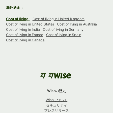
海外送金：
Cost of living:
Cost of living in United Kingdom
Cost of living in United States
Cost of living in Australia
Cost of living in India
Cost of living in Germany
Cost of living in France
Cost of living in Spain
Cost of living in Canada
Wiseの歴史
Wiseについて
セキュリティ
プレスリリース