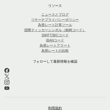
リソース
ニュースとブログ
リサーチプライバシーポリシー
為替レート計算ツール
国際ティッカーシンボル（銘柄コード）
SWIFT/BICコード
IBANコード
為替レートアラート
為替レートの比較
フォローして最新情報を確認
利用規約