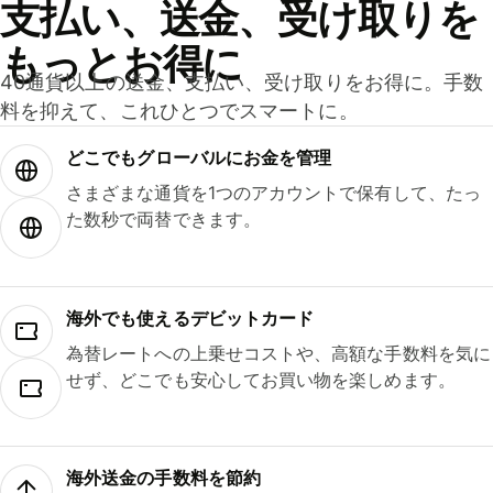
支払い、送金、受け取りを
もっとお得に
40通貨以上の送金、支払い、受け取りをお得に。手数
料を抑えて、これひとつでスマートに。
どこでもグ⁠ロ⁠ー⁠バ⁠ルにお金を管理
さまざまな通貨を1つのアカウントで保有して、たっ
た数秒で両替できます。
海外でも使えるデビットカード
為替レートへの上乗せコストや、高額な手数料を気に
せず、どこでも安心してお買い物を楽しめます。
海外送金の手数料を節約