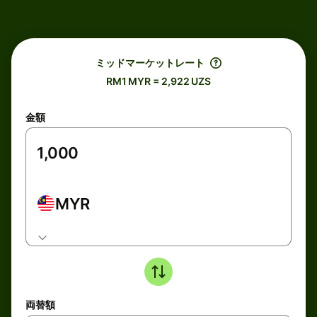
ミッドマーケットレート
RM1 MYR = 2,922 UZS
金額
MYR
両替額