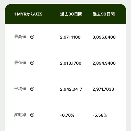
1 MYRからUZS
過去30日間
過去90日間
最高値
2,971.1100
3,095.8400
最低値
2,913.1700
2,894.9400
平均値
2,942.0417
2,971.7033
変動率
-0.76
%
-5.58
%