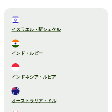
イスラエル・新シェケル
インド・ルピー
インドネシア・ルピア
オーストラリア・ドル