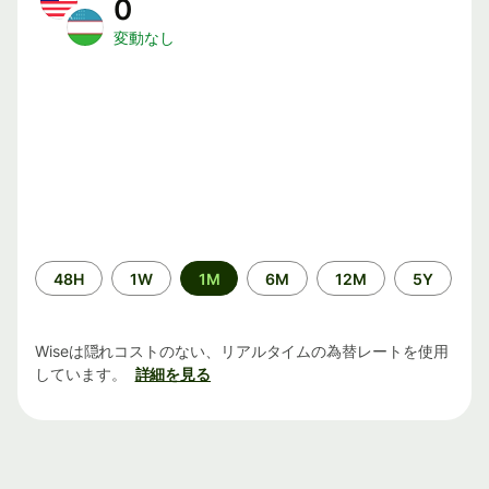
0
変動なし
期
48H
1W
1M
6M
12M
5Y
間
Wiseは隠れコストのない、リアルタイムの為替レートを使用
しています。
詳細を見る