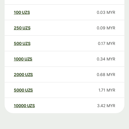
100
UZS
0.03
MYR
250
UZS
0.09
MYR
500
UZS
0.17
MYR
1000
UZS
0.34
MYR
2000
UZS
0.68
MYR
5000
UZS
1.71
MYR
10000
UZS
3.42
MYR