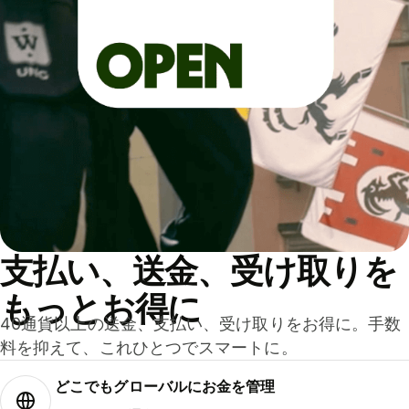
支払い、送金、受け取りを
もっとお得に
40通貨以上の送金、支払い、受け取りをお得に。手数
料を抑えて、これひとつでスマートに。
どこでもグ⁠ロ⁠ー⁠バ⁠ルにお金を管理