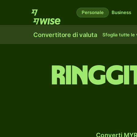
Personale
Business
Convertitore di valuta
Sfoglia tutte le
ringgi
Converti MYR 