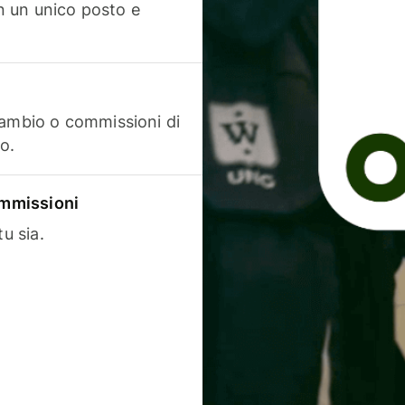
in un unico posto e
cambio o commissioni di
o.
commissioni
u sia.