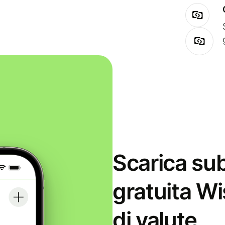
Scarica sub
gratuita Wi
di valute