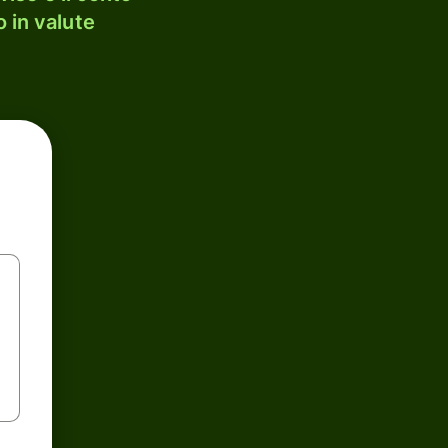
 in valute