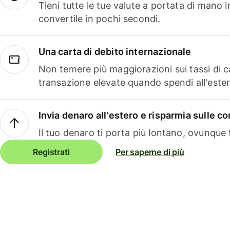
Tieni tutte le tue valute a portata di mano 
convertile in pochi secondi.
Una carta di debito internazionale
Non temere più maggiorazioni sui tassi di 
transazione elevate quando spendi all'ester
Invia denaro all'estero e risparmia sulle 
Il tuo denaro ti porta più lontano, ovunque t
Registrati
Per saperne di più