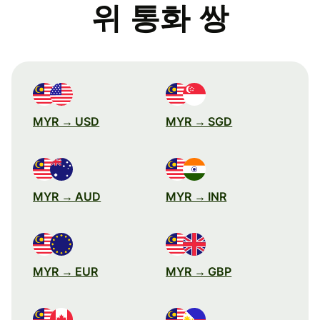
위 통화 쌍
MYR → USD
MYR → SGD
MYR → AUD
MYR → INR
MYR → EUR
MYR → GBP