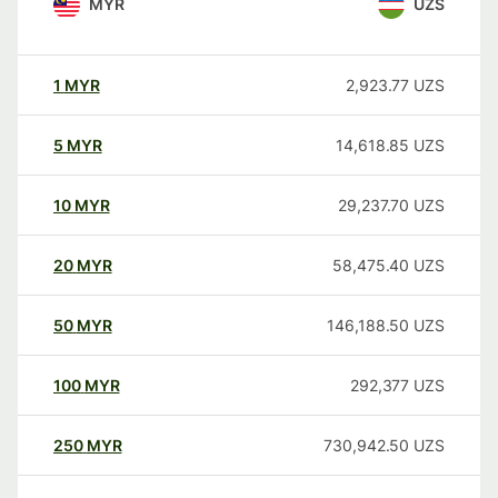
MYR
UZS
1
MYR
2,923.77
UZS
5
MYR
14,618.85
UZS
10
MYR
29,237.70
UZS
20
MYR
58,475.40
UZS
50
MYR
146,188.50
UZS
100
MYR
292,377
UZS
250
MYR
730,942.50
UZS