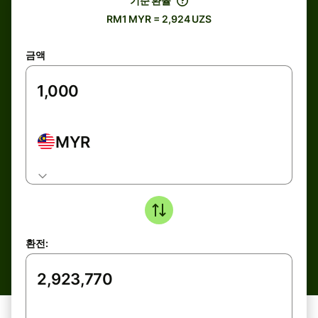
기준 환율
RM1 MYR = 2,924 UZS
금액
MYR
환전: