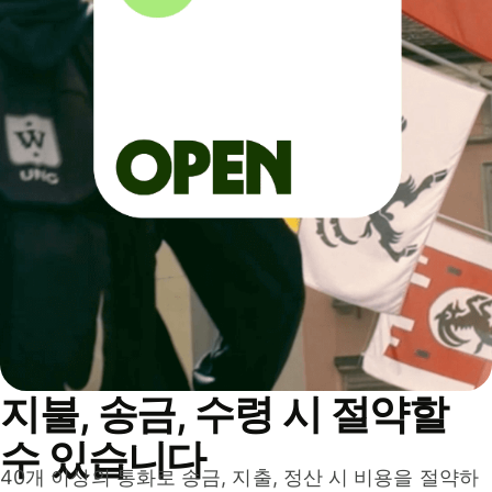
지불, 송금, 수령 시 절약할
수 있습니다
40개 이상의 통화로 송금, 지출, 정산 시 비용을 절약하