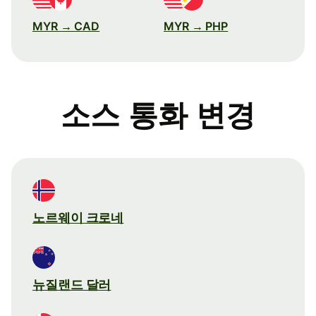
MYR → CAD
MYR → PHP
소스 통화 변경
노르웨이 크로네
뉴질랜드 달러