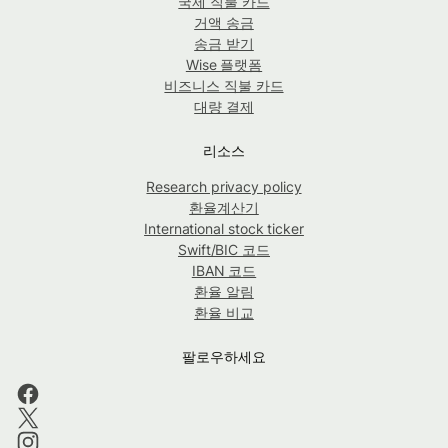
국제 직불 카드
거액 송금
송금 받기
Wise 플랫폼
비즈니스 직불 카드
대량 결제
리소스
Research privacy policy
환율계산기
International stock ticker
Swift/BIC 코드
IBAN 코드
환율 알림
환율 비교
팔로우하세요