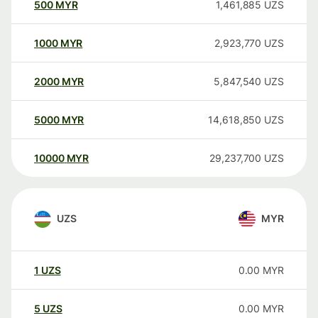
500
MYR
1,461,885
UZS
1000
MYR
2,923,770
UZS
2000
MYR
5,847,540
UZS
5000
MYR
14,618,850
UZS
10000
MYR
29,237,700
UZS
UZS
MYR
1
UZS
0.00
MYR
5
UZS
0.00
MYR