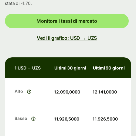
stata di -1.70.
Monitora i tassi di mercato
Vedi il grafico: USD → UZS
1 USD → UZS
Ultimi 30 giorni
Ultimi 90 giorni
Alto
12.090,0000
12.141,0000
Basso
11.926,5000
11.926,5000