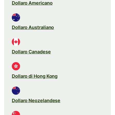
Dollaro Americano
Dollaro Australiano
Dollaro Canadese
Dollaro di Hong Kong
Dollaro Neozelandese