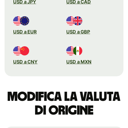
USD a JPY
USD a CAD
USD a EUR
USD a GBP
USD a CNY
USD a MXN
Modifica la valuta
di origine