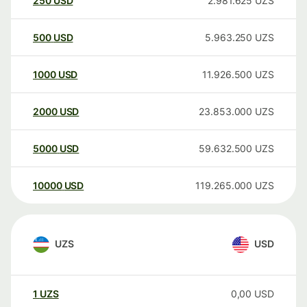
250
USD
2.981.625
UZS
500
USD
5.963.250
UZS
1000
USD
11.926.500
UZS
2000
USD
23.853.000
UZS
5000
USD
59.632.500
UZS
10000
USD
119.265.000
UZS
UZS
USD
1
UZS
0,00
USD