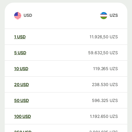
USD
UZS
1
USD
11.926,50
UZS
5
USD
59.632,50
UZS
10
USD
119.265
UZS
20
USD
238.530
UZS
50
USD
596.325
UZS
100
USD
1.192.650
UZS