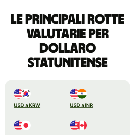
Le principali rotte
valutarie per
dollaro
statunitense
USD a KRW
USD a INR