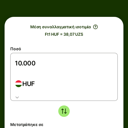
Μέση συναλλαγματική ισοτιμία
Ft1 HUF = 38,07 UZS
Ποσό
HUF
Μετατράπηκε σε