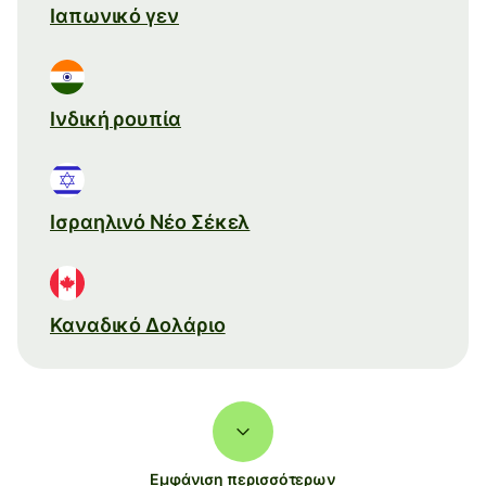
Ιαπωνικό γεν
Ινδική ρουπία
Ισραηλινό Νέο Σέκελ
Καναδικό Δολάριο
Εμφάνιση περισσότερων