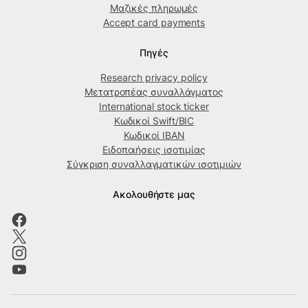
Μαζικές πληρωμές
Accept card payments
Πηγές
Research privacy policy
Μετατροπέας συναλλάγματος
International stock ticker
Κωδικοί Swift/BIC
Κωδικοί IBAN
Ειδοποιήσεις ισοτιμίας
Σύγκριση συναλλαγματικών ισοτιμιών
Ακολουθήστε μας