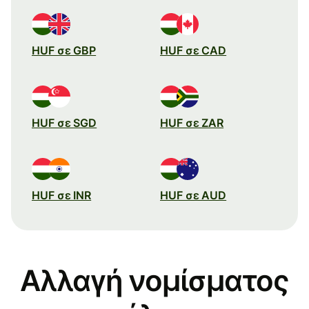
HUF σε GBP
HUF σε CAD
HUF σε SGD
HUF σε ZAR
HUF σε INR
HUF σε AUD
Αλλαγή νομίσματος