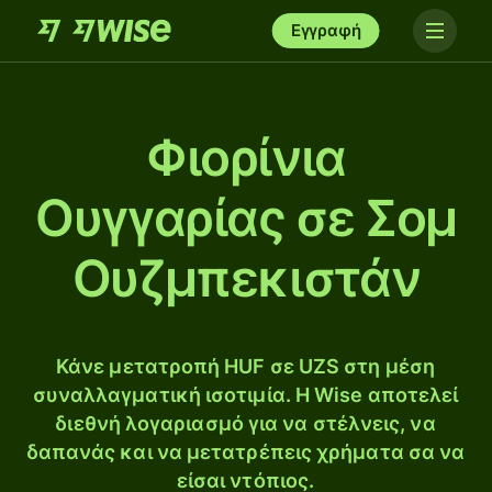
Εγγραφή
Φιορίνια
Ουγγαρίας σε Σομ
Ουζμπεκιστάν
Κάνε μετατροπή HUF σε UZS στη μέση
συναλλαγματική ισοτιμία. Η Wise αποτελεί
διεθνή λογαριασμό για να στέλνεις, να
δαπανάς και να μετατρέπεις χρήματα σα να
είσαι ντόπιος.