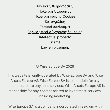
Νομικές πληροφορίες
Πολιτική Απορρήτου
Πολιτική χρήσης Cookies
Καταγγελίες
Τοπικοί σύνδεσμοι
Δήλωση περί σύγχρονης δουλείας
Intellectual property
Scams
Law enforcement
© Wise Europe SA 2026
This website is jointly operated by Wise Europe SA and Wise
Assets Europe AS. Wise Europe SA is responsible for any
content related to payment services. Wise Assets Europe AS is
responsible for any content related to investment services,
including marketing.
Wise Europe SA is a company incorporated in Belgium with