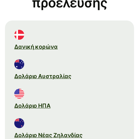
προέλευσης
Δανική κορώνα
Δολάριο Αυστραλίας
Δολάριο ΗΠΑ
Δολάριο Νέας Ζηλανδίας