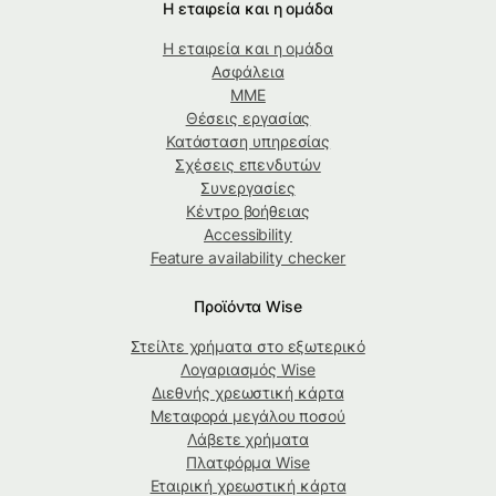
Η εταιρεία και η ομάδα
Η εταιρεία και η ομάδα
Ασφάλεια
ΜΜΕ
Θέσεις εργασίας
Κατάσταση υπηρεσίας
Σχέσεις επενδυτών
Συνεργασίες
Κέντρο βοήθειας
Accessibility
Feature availability checker
Προϊόντα Wise
Στείλτε χρήματα στο εξωτερικό
Λογαριασμός Wise
Διεθνής χρεωστική κάρτα
Μεταφορά μεγάλου ποσού
Λάβετε χρήματα
Πλατφόρμα Wise
Εταιρική χρεωστική κάρτα