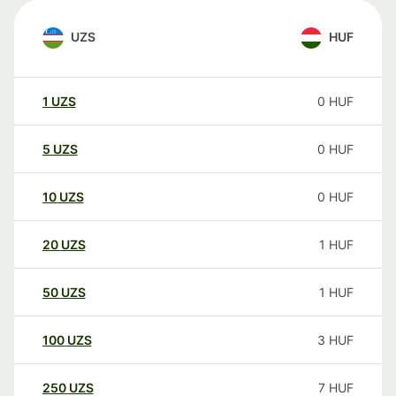
UZS
HUF
1
UZS
0
HUF
5
UZS
0
HUF
10
UZS
0
HUF
20
UZS
1
HUF
50
UZS
1
HUF
100
UZS
3
HUF
250
UZS
7
HUF