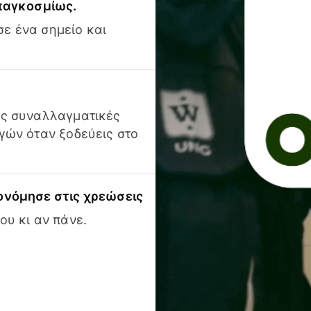
 παγκοσμίως.
ε ένα σημείο και
ις συναλλαγματικές
γών όταν ξοδεύεις στο
ονόμησε στις χρεώσεις
ου κι αν πάνε.