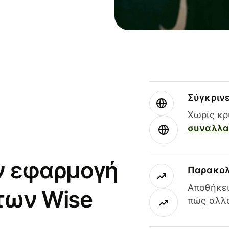
Σύγκριν
Χωρίς κρ
συναλλαγ
ν εφαρμογή
Παρακολ
Αποθήκευ
των Wise
πώς αλλά