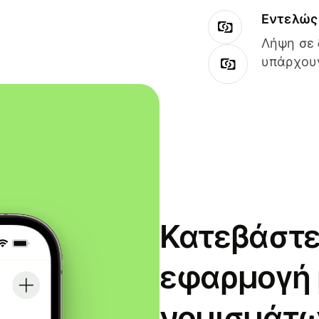
Εντελώς 
Λήψη σε 
υπάρχουν
Κατεβάστε
εφαρμογή
νομισμάτω