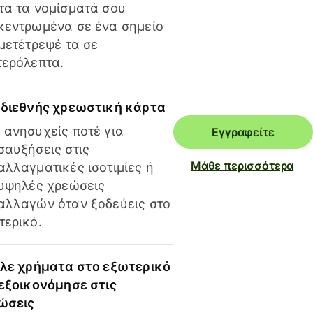
τα τα νομίσματά σου
κεντρωμένα σε ένα σημείο
 μετέτρεψέ τα σε
τερόλεπτα.
 διεθνής χρεωστική κάρτα
 ανησυχείς ποτέ για
Εγγραφείτε
σαυξήσεις στις
Μάθε περισσότερα
αλλαγματικές ισοτιμίες ή
 υψηλές χρεώσεις
αλλαγών όταν ξοδεύεις στο
τερικό.
ίλε χρήματα στο εξωτερικό
 εξοικονόμησε στις
ώσεις