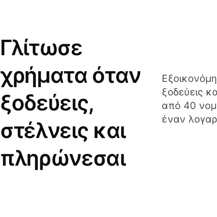
Γλίτωσε
χρήματα όταν
Εξοικονόμη
ξοδεύεις κ
ξοδεύεις,
από 40 νομ
έναν λογαρ
στέλνεις και
πληρώνεσαι