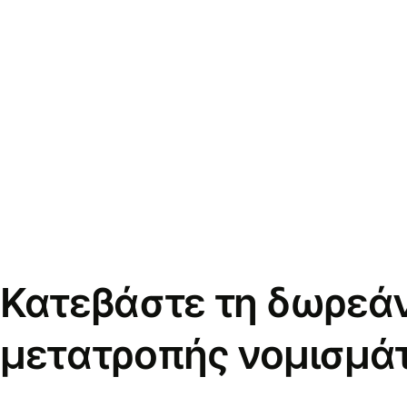
Κατεβάστε τη δωρεά
μετατροπής νομισμά