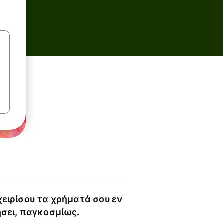
χειρίσου τα χρήματά σου εν
ήσει, παγκοσμίως.