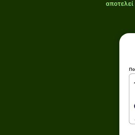
αποτελεί 
Πο