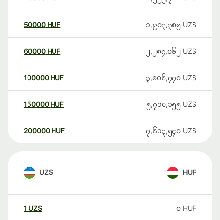
50000
HUF
၁,၉၀၃,၃၈၅
UZS
60000
HUF
၂,၂၈၄,၀၆၂
UZS
100000
HUF
၃,၈၀၆,၇၇၀
UZS
150000
HUF
၅,၇၁၀,၁၅၅
UZS
200000
HUF
၇,၆၁၃,၅၄၀
UZS
UZS
HUF
1
UZS
၀
HUF