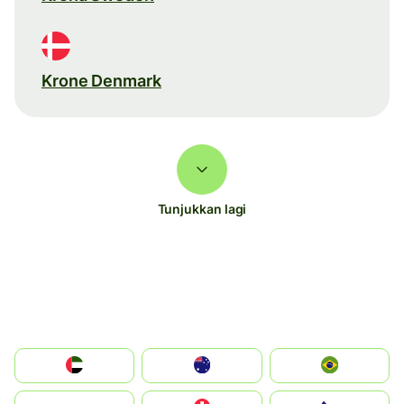
Krone Denmark
Tunjukkan lagi
الإمارات العربية المتحدة
Australia
Brazil