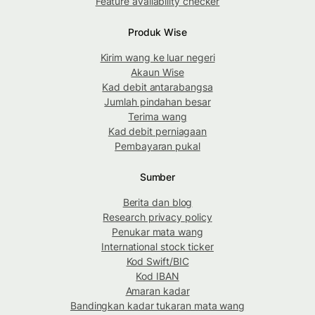
Feature availability checker
Produk Wise
Kirim wang ke luar negeri
Akaun Wise
Kad debit antarabangsa
Jumlah pindahan besar
Terima wang
Kad debit perniagaan
Pembayaran pukal
Sumber
Berita dan blog
Research privacy policy
Penukar mata wang
International stock ticker
Kod Swift/BIC
Kod IBAN
Amaran kadar
Bandingkan kadar tukaran mata wang