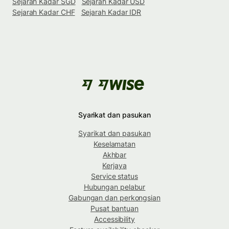
Sejarah Kadar SGD
Sejarah Kadar USD
Sejarah Kadar CHF
Sejarah Kadar IDR
Syarikat dan pasukan
Syarikat dan pasukan
Keselamatan
Akhbar
Kerjaya
Service status
Hubungan pelabur
Gabungan dan perkongsian
Pusat bantuan
Accessibility