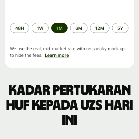
Time
48H
1W
1M
6M
12M
5Y
period
We use the real, mid-market rate with no sneaky mark-up
to hide the fees.
Learn more
Kadar pertukaran
HUF kepada UZS hari
ini