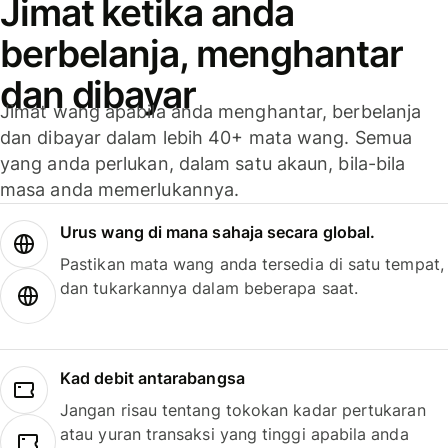
Jimat ketika anda
berbelanja, menghantar
dan dibayar
Jimat wang apabila anda menghantar, berbelanja
dan dibayar dalam lebih 40+ mata wang. Semua
yang anda perlukan, dalam satu akaun, bila-bila
masa anda memerlukannya.
Urus wang di mana sahaja secara global.
Pastikan mata wang anda tersedia di satu tempat,
dan tukarkannya dalam beberapa saat.
Kad debit antarabangsa
Jangan risau tentang tokokan kadar pertukaran
atau yuran transaksi yang tinggi apabila anda