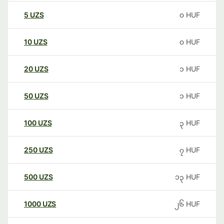
5
UZS
၀
HUF
10
UZS
၀
HUF
20
UZS
၁
HUF
50
UZS
၁
HUF
100
UZS
၃
HUF
250
UZS
၇
HUF
500
UZS
၁၃
HUF
1000
UZS
၂၆
HUF