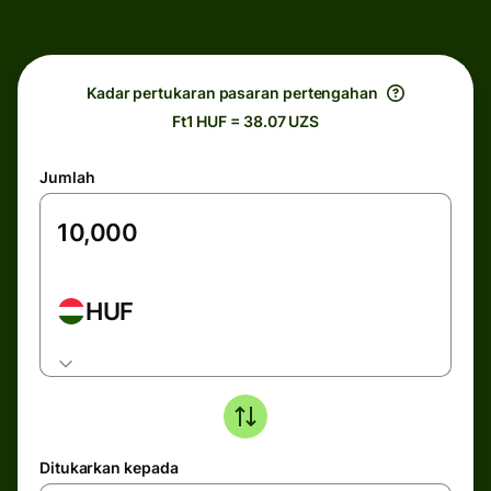
Kadar pertukaran pasaran pertengahan
Ft1 HUF = 38.07 UZS
Jumlah
HUF
Ditukarkan kepada