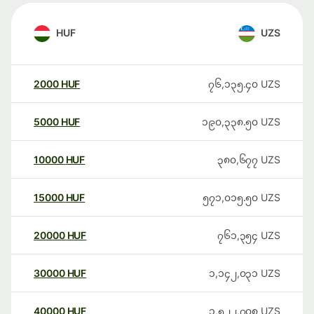
HUF
UZS
2000
HUF
၇၆,၁၃၅.၄၀
UZS
5000
HUF
၁၉၀,၃၃၈.၅၀
UZS
10000
HUF
၃၈၀,၆၇၇
UZS
15000
HUF
၅၇၁,၀၁၅.၅၀
UZS
20000
HUF
၇၆၁,၃၅၄
UZS
30000
HUF
၁,၁၄၂,၀၃၁
UZS
40000
HUF
၁,၅၂၂,၇၀၈
UZS