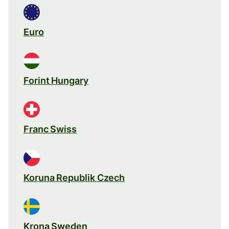
Euro
Forint Hungary
Franc Swiss
Koruna Republik Czech
Krona Sweden