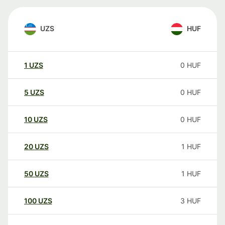
UZS
HUF
1
UZS
0
HUF
5
UZS
0
HUF
10
UZS
0
HUF
20
UZS
1
HUF
50
UZS
1
HUF
100
UZS
3
HUF