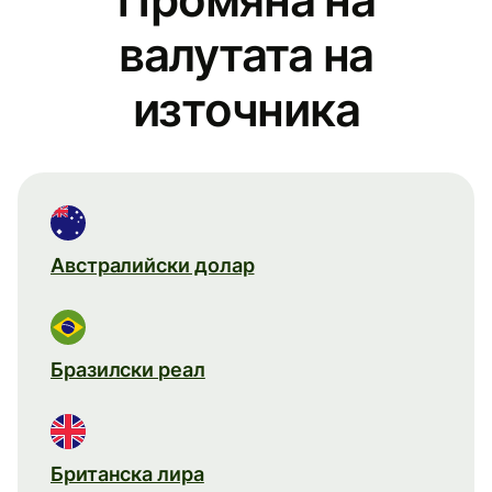
валутата на
източника
Австралийски долар
Бразилски реал
Британска лира