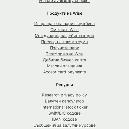
Feature availability checker
Продукти на Wise
Изпращане на пари в чужбина
Сметка в Wise
Международна дебитна карта
Превод на голяма сума
Получете пари
Платформа на Wise
Дебитна бизнес карта
Масови плащания
Accept card payments
Ресурси
Research privacy policy
Валутен калкулатор
International stock ticker
Swift/BIC кодове
IBAN кодове
Съобщения за валутни курсове