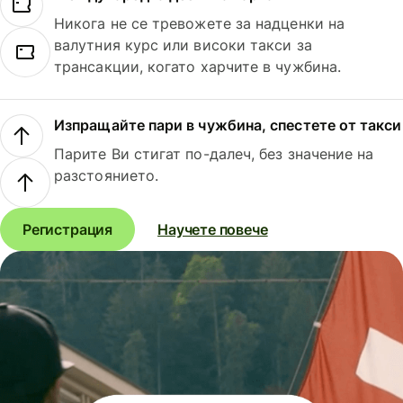
Никога не се тревожете за надценки на
валутния курс или високи такси за
трансакции, когато харчите в чужбина.
Изпращайте пари в чужбина, спестете от такси
Парите Ви стигат по-далеч, без значение на
разстоянието.
Регистрация
Научете повече