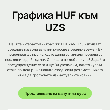
Графика HUF към
UZS
Нашите интерактивни графики HUF към UZS използват
средните пазарни валутни курсове в реално време и Ви
позволяват да преглеждате данни за минали периоди за
последните до 5 години. Очаквате по-добър курс? Задайте
предупреждение сега и ще Ви уведомим, когато курсът
стане по-добър. А с нашите ежедневни резюмета никога
няма да пропуснете най-актуалните новини.
Проследяване на валутния курс