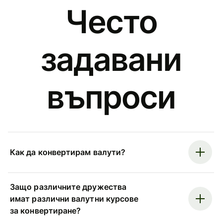
Често
задавани
въпроси
Как да конвертирам валути?
Защо различните дружества
имат различни валутни курсове
за конвертиране?