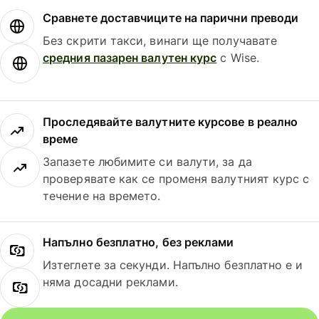
Сравнете доставчиците на парични преводи
Без скрити такси, винаги ще получавате
средния пазарен валутен курс
с Wise.
Проследявайте валутните курсове в реално
време
Запазете любимите си валути, за да
проверявате как се променя валутният курс с
течение на времето.
Напълно безплатно, без реклами
Изтеглете за секунди. Напълно безплатно е и
няма досадни реклами.