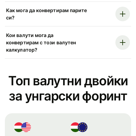
Как мога да конвертирам парите
си?
Кои валути мога да
конвертирам с този валутен
калкулатор?
Топ валутни двойки
за унгарски форинт