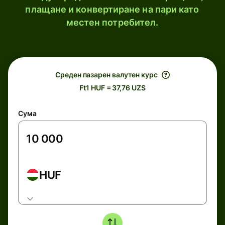
плащане и конвертиране на пари като
местен потребител.
Среден пазарен валутен курс
Ft1 HUF = 37,76 UZS
Сума
HUF