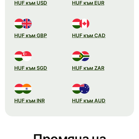
HUF към USD
HUF към EUR
HUF към GBP
HUF към CAD
HUF към SGD
HUF към ZAR
HUF към INR
HUF към AUD
Промяна на