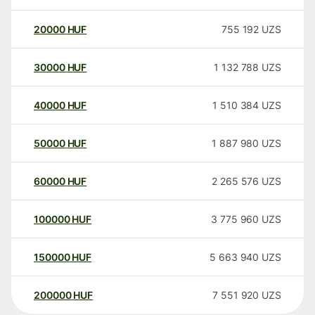
20000
HUF
755 192
UZS
30000
HUF
1 132 788
UZS
40000
HUF
1 510 384
UZS
50000
HUF
1 887 980
UZS
60000
HUF
2 265 576
UZS
100000
HUF
3 775 960
UZS
150000
HUF
5 663 940
UZS
200000
HUF
7 551 920
UZS