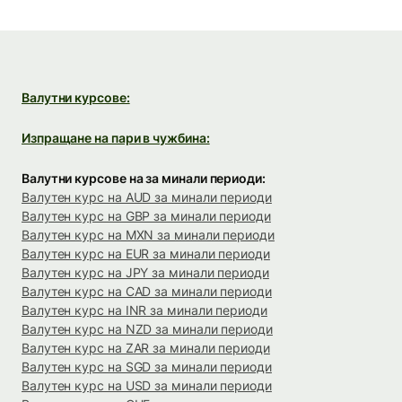
Валутни курсове:
Изпращане на пари в чужбина:
Валутни курсове на за минали периоди:
Валутен курс на AUD за минали периоди
Валутен курс на GBP за минали периоди
Валутен курс на MXN за минали периоди
Валутен курс на EUR за минали периоди
Валутен курс на JPY за минали периоди
Валутен курс на CAD за минали периоди
Валутен курс на INR за минали периоди
Валутен курс на NZD за минали периоди
Валутен курс на ZAR за минали периоди
Валутен курс на SGD за минали периоди
Валутен курс на USD за минали периоди