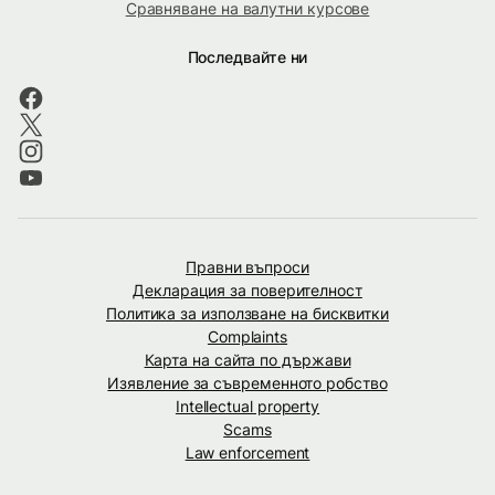
Сравняване на валутни курсове
Последвайте ни
Правни въпроси
Декларация за поверителност
Политика за използване на бисквитки
Complaints
Карта на сайта по държави
Изявление за съвременното робство
Intellectual property
Scams
Law enforcement