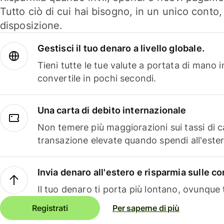
Tutto ciò di cui hai bisogno, in un unico conto
disposizione.
Gestisci il tuo denaro a livello globale.
Tieni tutte le tue valute a portata di mano 
convertile in pochi secondi.
Una carta di debito internazionale
Non temere più maggiorazioni sui tassi di 
transazione elevate quando spendi all'ester
Invia denaro all'estero e risparmia sulle 
Il tuo denaro ti porta più lontano, ovunque t
Registrati
Per saperne di più