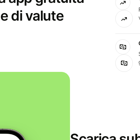
e di valute
Scarica sub