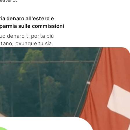
via denaro all'estero e
sparmia sulle commissioni
 tuo denaro ti porta più
ntano, ovunque tu sia.