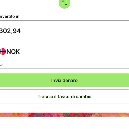
nvertito in
NOK
Invia denaro
Traccia il tasso di cambio