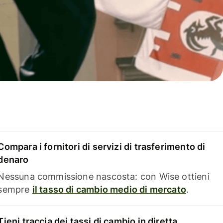
Compara i fornitori di servizi di trasferimento di
denaro
Nessuna commissione nascosta: con Wise ottieni
sempre
il tasso di cambio medio di mercato
.
Tieni traccia dei tassi di cambio in diretta