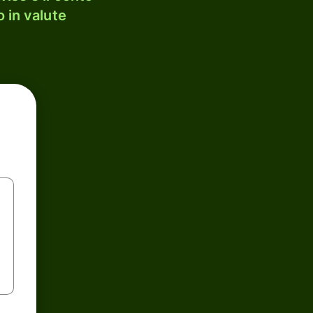
 in valute