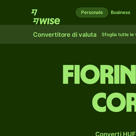
Personale
Business
Convertitore di valuta
Sfoglia tutte le
fiori
cor
Converti HUF 