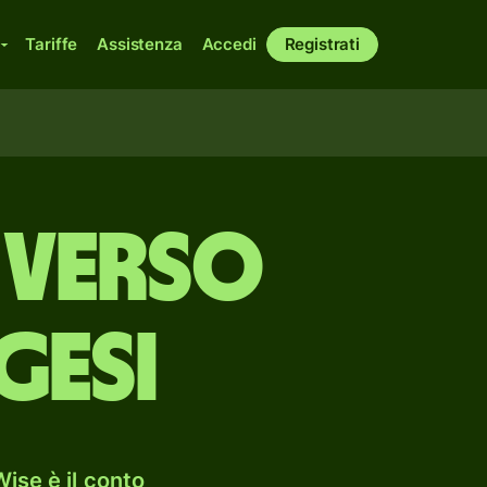
Tariffe
Assistenza
Accedi
Registrati
 verso
gesi
ise è il conto