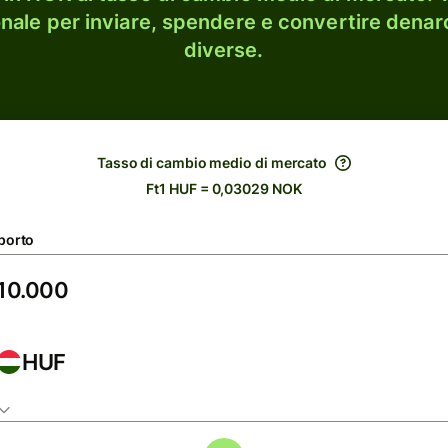
onale per inviare, spendere e convertire denaro
diverse.
Tasso di cambio medio di mercato
Ft1 HUF = 0,03029 NOK
porto
HUF