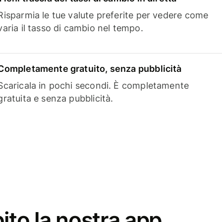
Risparmia le tue valute preferite per vedere come
varia il tasso di cambio nel tempo.
Completamente gratuito, senza pubblicità
Scaricala in pochi secondi. È completamente
gratuita e senza pubblicità.
ito la nostra app