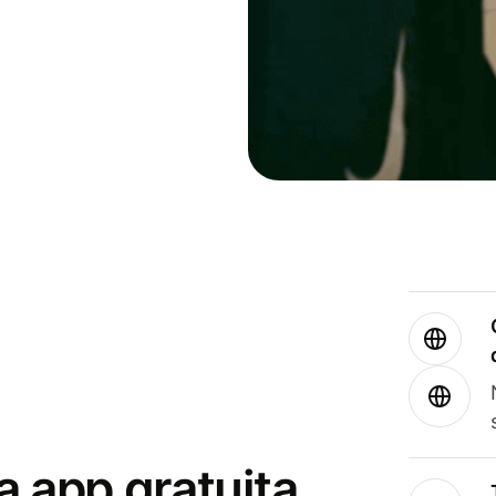
a app gratuita