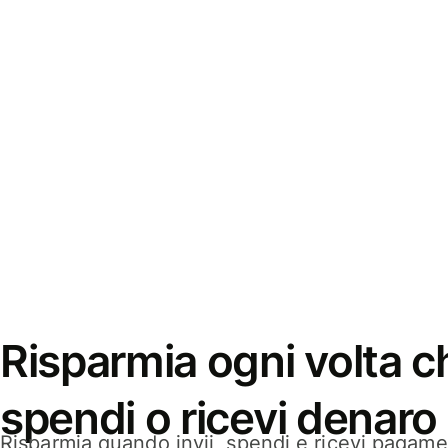
Risparmia ogni volta ch
spendi o ricevi denaro
Risparmia quando invii, spendi e ricevi pagamen