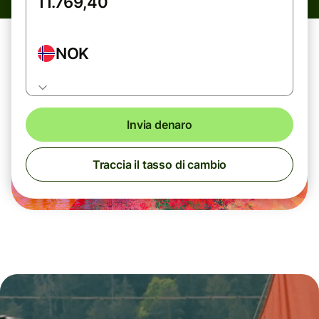
NOK
Invia denaro
Traccia il tasso di cambio