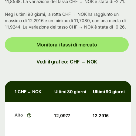
11,8548. La variazione del tasso CHF → NOK è stata di -2.71.
Negli ultimi 90 giorni, la rotta CHF → NOK ha raggiunto un
massimo di 12,2916 e un minimo di 11,7080, con una media di
11,9244. La variazione del tasso CHF → NOK è stata di -0.26.
Monitora i tassi di mercato
Vedi il grafico: CHF → NOK
1 CHF → NOK
Ultimi 30 giorni
Ultimi 90 giorni
Alto
12,0977
12,2916