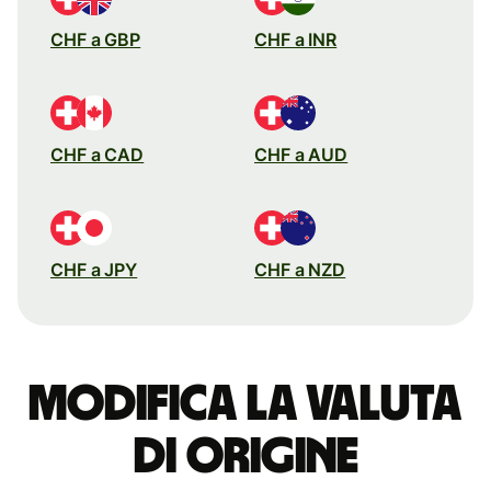
CHF a GBP
CHF a INR
CHF a CAD
CHF a AUD
CHF a JPY
CHF a NZD
Modifica la valuta
di origine