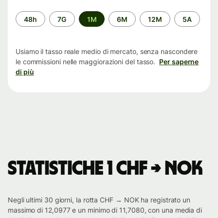
Periodo
48h
7G
1M
6M
12M
5A
di
tempo
Usiamo il tasso reale medio di mercato, senza nascondere
le commissioni nelle maggiorazioni del tasso.
Per saperne
di più
Statistiche 1 CHF → NOK
Negli ultimi 30 giorni, la rotta CHF → NOK ha registrato un
massimo di 12,0977 e un minimo di 11,7080, con una media di