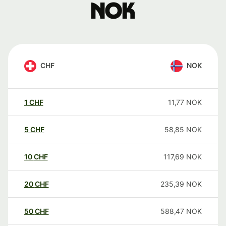
NOK
CHF
NOK
1
CHF
11,77
NOK
5
CHF
58,85
NOK
10
CHF
117,69
NOK
20
CHF
235,39
NOK
50
CHF
588,47
NOK