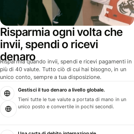
Risparmia ogni volta che
invii, spendi o ricevi
denaro
Risparmia quando invii, spendi e ricevi pagamenti in
più di 40 valute. Tutto ciò di cui hai bisogno, in un
unico conto, sempre a tua disposizione.
Gestisci il tuo denaro a livello globale.
Tieni tutte le tue valute a portata di mano in un
unico posto e convertile in pochi secondi.
Una carta di debito internazionale