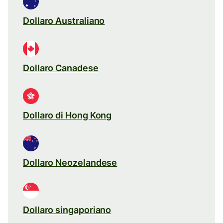
Dollaro Australiano
Dollaro Canadese
Dollaro di Hong Kong
Dollaro Neozelandese
Dollaro singaporiano